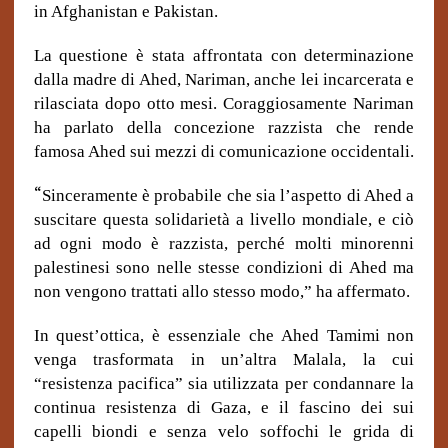
in Afghanistan e Pakistan.
La questione è stata affrontata con determinazione
dalla madre di Ahed, Nariman, anche lei incarcerata e
rilasciata dopo otto mesi. Coraggiosamente Nariman
ha parlato della concezione razzista che rende
famosa Ahed sui mezzi di comunicazione occidentali.
“
Sinceramente è probabile che sia l’aspetto di Ahed a
suscitare questa solidarietà a livello mondiale, e ciò
ad ogni modo è razzista, perché molti minorenni
palestinesi sono nelle stesse condizioni di Ahed ma
non vengono trattati allo stesso modo,” ha affermato.
In quest’ottica, è essenziale che Ahed Tamimi non
venga trasformata in un’altra Malala, la cui
“resistenza pacifica” sia utilizzata per condannare la
continua resistenza di Gaza, e il fascino dei sui
capelli biondi e senza velo soffochi le grida di