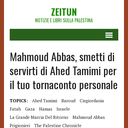
ZEITUN
NOTIZIE E LIBRI SULLA PALESTINA
Mahmoud Abbas, smetti di
servirti di Ahed Tamimi per
il tuo tornaconto personale
TOPICS:
Ahed Tamimi
Baroud
Cisgiordania
Fatah
Gaza
Hamas
Israele
La Grande Marcia Del Ritorno
Mahmoud Abbas
Prigionieri
The Palestine Chronicle