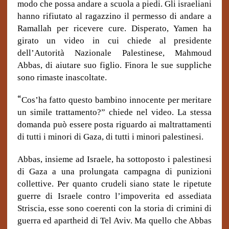
modo che possa andare a scuola a piedi. Gli israeliani
hanno rifiutato al ragazzino il permesso di andare a
Ramallah per ricevere cure. Disperato, Yamen ha
girato un video in cui chiede al presidente
dell’Autorità Nazionale Palestinese, Mahmoud
Abbas, di aiutare suo figlio.
Finora le sue suppliche
sono rimaste inascoltate.
“
Cos’ha fatto questo bambino innocente per meritare
un simile trattamento?” chiede nel video. La stessa
domanda può essere posta riguardo ai maltrattamenti
di tutti i minori di Gaza, di tutti i minori palestinesi.
Abbas, insieme ad Israele, ha sottoposto i palestinesi
di Gaza a una prolungata campagna di punizioni
collettive. Per quanto crudeli siano state le ripetute
guerre di Israele contro l’impoverita ed assediata
Striscia, esse sono coerenti con la storia di crimini di
guerra ed apartheid di Tel Aviv. Ma quello che Abbas