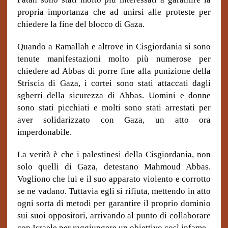
propria importanza che ad unirsi alle proteste per
chiedere la fine del blocco di Gaza.
Quando a Ramallah e altrove in Cisgiordania si sono
tenute manifestazioni molto più numerose per
chiedere ad Abbas di porre fine alla punizione della
Striscia di Gaza, i cortei sono stati attaccati dagli
sgherri della sicurezza di Abbas. Uomini e donne
sono stati picchiati e molti sono stati arrestati per
aver solidarizzato con Gaza, un atto ora
imperdonabile.
La verità è che i palestinesi della Cisgiordania, non
solo quelli di Gaza, detestano Mahmoud Abbas.
Vogliono che lui e il suo apparato violento e corrotto
se ne vadano. Tuttavia egli si rifiuta, mettendo in atto
ogni sorta di metodi per garantire il proprio dominio
sui suoi oppositori, arrivando al punto di collaborare
con Israele per raggiungere un obiettivo così infame.