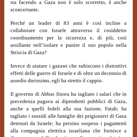
sta facendo a Gaza non è solo scorretto, è anche
sconcertante.
Perché un leader di 83 anni è così incline a
collaborare con Israele attraverso il cosiddetto
coordinamento per la sicurezza e, di più, così
assillante nell’isolare e punire il suo popolo nella
Striscia di Gaza?
Invece di aiutare i gazawi che subiscono i distruttivi
effetti delle guerre di Israele e di oltre un decennio di
assedio durissimo, egli ha stretto il cappio.
Il governo di Abbas finora ha tagliato i salari che in
precedenza pagava ai dipendenti pubblici di Gaza,
anche a quelli fedeli alla sua fazione, Fatah; ha
tagliato i sussidi alle famiglie dei prigionieri di Gaza
detenuti da Israele; ha persino sospeso i pagamenti
alla compagnia elettrica israeliana che fornisce a