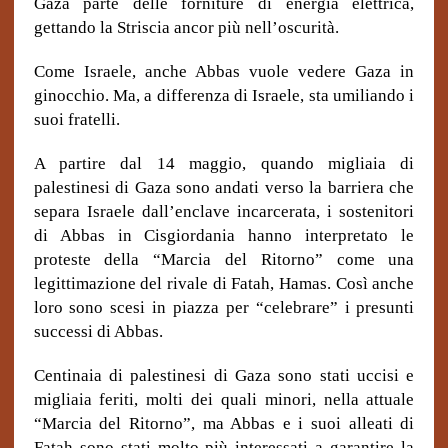
Gaza parte delle forniture di energia elettrica,
gettando la Striscia ancor più nell’oscurità.
Come Israele, anche Abbas vuole vedere Gaza in
ginocchio. Ma, a differenza di Israele, sta umiliando i
suoi fratelli.
A partire dal 14 maggio, quando migliaia di
palestinesi di Gaza sono andati verso la barriera che
separa Israele dall’enclave incarcerata, i sostenitori
di Abbas in Cisgiordania hanno interpretato le
proteste della “Marcia del Ritorno” come una
legittimazione del rivale di Fatah, Hamas. Così anche
loro sono scesi in piazza per “celebrare” i presunti
successi di Abbas.
Centinaia di palestinesi di Gaza sono stati uccisi e
migliaia feriti, molti dei quali minori, nella attuale
“Marcia del Ritorno”, ma Abbas e i suoi alleati di
Fatah sono stati molto più interessati a garantire la