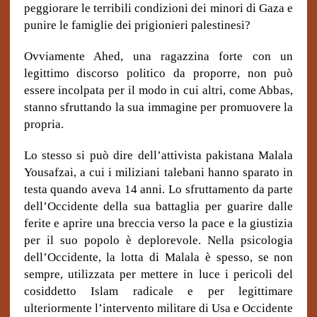
peggiorare le terribili condizioni dei minori di Gaza e
punire le famiglie dei prigionieri palestinesi?
Ovviamente Ahed, una ragazzina forte con un
legittimo discorso politico da proporre, non può
essere incolpata per il modo in cui altri, come Abbas,
stanno sfruttando la sua immagine per promuovere la
propria.
Lo stesso si può dire dell’attivista pakistana Malala
Yousafzai, a cui i miliziani talebani hanno sparato in
testa quando aveva 14 anni. Lo sfruttamento da parte
dell’Occidente della sua battaglia per guarire dalle
ferite e aprire una breccia verso la pace e la giustizia
per il suo popolo è deplorevole. Nella psicologia
dell’Occidente, la lotta di Malala è spesso, se non
sempre, utilizzata per mettere in luce i pericoli del
cosiddetto Islam radicale e per legittimare
ulteriormente l’intervento militare di Usa e Occidente