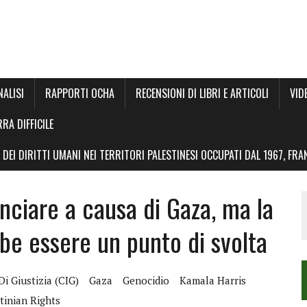
NALISI
RAPPORTI OCHA
RECENSIONI DI LIBRI E ARTICOLI
VID
RRA DIFFICILE
DEI DIRITTI UMANI NEI TERRITORI PALESTINESI OCCUPATI DAL 1967, FR
nciare a causa di Gaza, ma la
be essere un punto di svolta
i Giustizia (CIG)
Gaza
Genocidio
Kamala Harris
tinian Rights