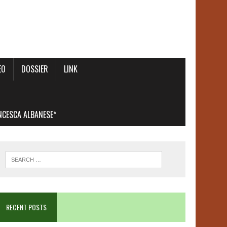
EO
DOSSIER
LINK
ANCESCA ALBANESE*
RECENT POSTS