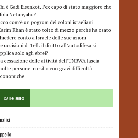
hi è Gadi Eisenkot, l’ex capo di stato maggiore che
sfida Netanyahu?
cco com’è un pogrom dei coloni israeliani
arim Khan è stato tolto di mezzo perché ha osato
hiedere conto a Israele delle sue azioni
e uccisioni di Tell: il diritto all’autodifesa si
pplica solo agli ebrei?
a cessazione delle attività dell’UNRWA lascia
olte persone in esilio con gravi difficoltà
economiche
CATEGORIES
nalisi
ppello