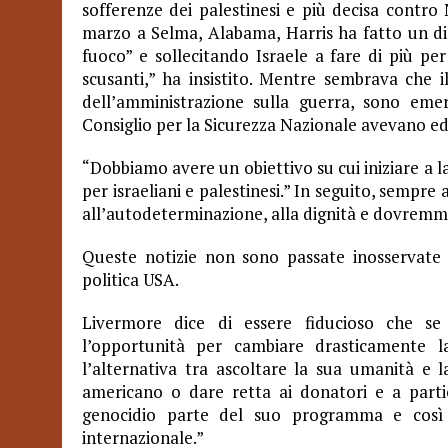
sofferenze dei palestinesi e più decisa contr
marzo a Selma, Alabama, Harris ha fatto un di
fuoco” e sollecitando Israele a fare di più per
scusanti,” ha insistito. Mentre sembrava che 
dell’amministrazione sulla guerra, sono eme
Consiglio per la Sicurezza Nazionale avevano ed
“Dobbiamo avere un obiettivo su cui iniziare a la
per israeliani e palestinesi.” In seguito, sempre 
all’autodeterminazione, alla dignità e dovremm
Queste notizie non sono passate inosservate
politica USA.
Livermore dice di essere fiducioso che se 
l’opportunità per cambiare drasticamente la
l’alternativa tra ascoltare la sua umanità e
americano o dare retta ai donatori e a partic
genocidio parte del suo programma e così f
internazionale.”