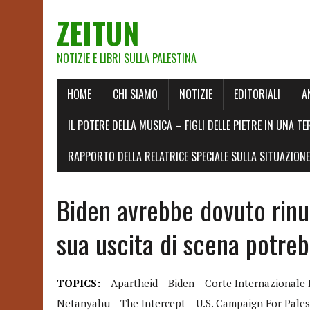
ZEITUN
NOTIZIE E LIBRI SULLA PALESTINA
HOME
CHI SIAMO
NOTIZIE
EDITORIALI
A
IL POTERE DELLA MUSICA – FIGLI DELLE PIETRE IN UNA TE
RAPPORTO DELLA RELATRICE SPECIALE SULLA SITUAZIONE 
Biden avrebbe dovuto rinu
sua uscita di scena potreb
TOPICS:
Apartheid
Biden
Corte Internazionale D
Netanyahu
The Intercept
U.S. Campaign For Pales