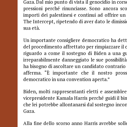
Gaza. Dal mio punto di vista il genocidio in co
pressioni perché rinunciasse. Sono ancora sc
importi dei palestinesi e continui ad offrire u
The Intercept, ripetendo di aver dato le dimissio
sua età.
Un importante consigliere democratico ha dett
del procedimento affrettato per rimpiazzare il 
riguardo a come il sostegno di Biden a una g
irreparabilmente danneggiato le sue possibilità
ha bisogno di ascoltare un candidato contrario 
afferma. “È importante che il nostro pros
democratico in una convention aperta.”
Biden, molti rappresentanti eletti e assemblee
vicepresidente Kamala Harris perché guidi il bi
che lei potrebbe allontanarsi dal sostegno incon
Gaza.
Alla fine dello scorso anno Harris avrebbe solle