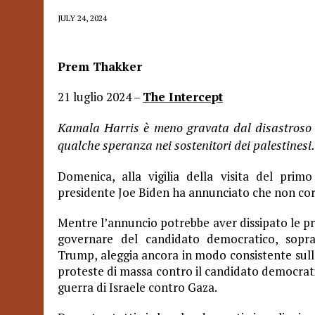
JULY 24, 2024
Prem Thakker
21 luglio 2024 –
The Intercept
Kamala Harris è meno gravata dal disastroso a
qualche speranza nei sostenitori dei palestinesi.
Domenica, alla vigilia della visita del prim
presidente Joe Biden ha annunciato che non corr
Mentre l’annuncio potrebbe aver dissipato le pr
governare del candidato democratico, sopra
Trump, aleggia ancora in modo consistente sul
proteste di massa contro il candidato democrati
guerra di Israele contro Gaza.