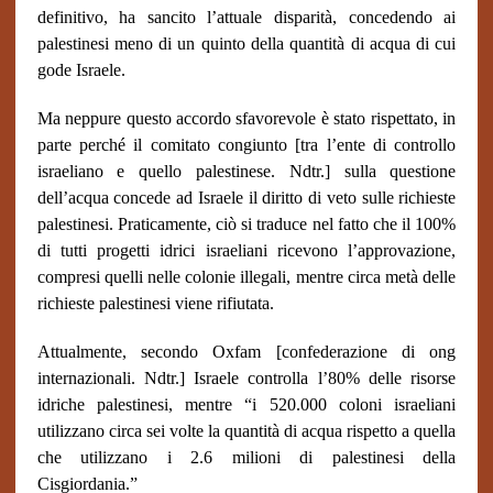
definitivo, ha sancito l’attuale disparità, concedendo ai
palestinesi meno di un quinto della quantità di acqua di cui
gode Israele.
Ma neppure questo accordo sfavorevole è stato rispettato, in
parte perché il comitato congiunto [tra l’ente di controllo
israeliano e quello palestinese. Ndtr.] sulla questione
dell’acqua concede ad Israele il diritto di veto sulle richieste
palestinesi. Praticamente, ciò si traduce nel fatto che il 100%
di tutti progetti idrici israeliani ricevono l’approvazione,
compresi quelli nelle colonie illegali, mentre circa metà delle
richieste palestinesi viene rifiutata.
Attualmente, secondo Oxfam [confederazione di ong
internazionali. Ndtr.] Israele controlla l’80% delle risorse
idriche palestinesi, mentre “i 520.000 coloni israeliani
utilizzano circa sei volte la quantità di acqua rispetto a quella
che utilizzano i 2.6 milioni di palestinesi della
Cisgiordania.”