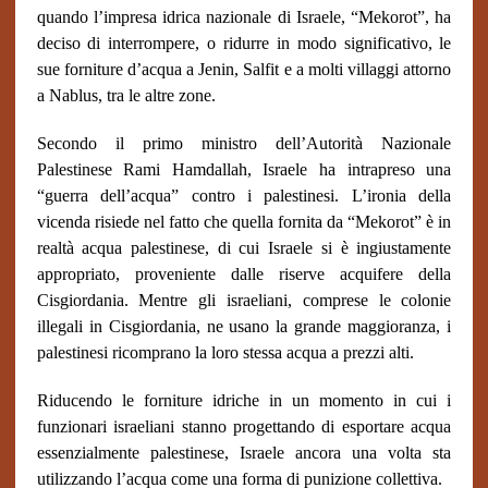
quando l’impresa idrica nazionale di Israele, “Mekorot”, ha
deciso di interrompere, o ridurre in modo significativo, le
sue forniture d’acqua a Jenin, Salfit e a molti villaggi attorno
a Nablus, tra le altre zone.
Secondo il primo ministro dell’Autorità Nazionale
Palestinese Rami Hamdallah, Israele ha intrapreso una
“guerra dell’acqua” contro i palestinesi. L’ironia della
vicenda risiede nel fatto che quella fornita da “Mekorot” è in
realtà acqua palestinese, di cui Israele si è ingiustamente
appropriato, proveniente dalle riserve acquifere della
Cisgiordania. Mentre gli israeliani, comprese le colonie
illegali in Cisgiordania, ne usano la grande maggioranza, i
palestinesi ricomprano la loro stessa acqua a prezzi alti.
Riducendo le forniture idriche in un momento in cui i
funzionari israeliani stanno progettando di esportare acqua
essenzialmente palestinese, Israele ancora una volta sta
utilizzando l’acqua come una forma di punizione collettiva.