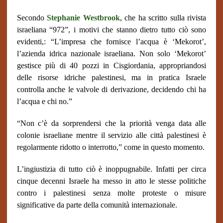
S
econdo
Stephanie Westbrook
, che ha scritto sulla rivista
israeliana “972”, i motivi che stanno dietro tutto ciò sono
evidenti,: “L’impresa che fornisce l’acqua è ‘Mekorot’,
l’azienda idrica nazionale israeliana. Non solo ‘Mekorot’
gestisce più di 40 pozzi in Cisgiordania, appropriandosi
delle risorse idriche palestinesi, ma in pratica Israele
controlla anche le valvole di derivazione, decidendo chi ha
l’acqua e chi no.”
“Non c’è da sorprendersi che la priorità venga data alle
colonie israeliane mentre il servizio alle città palestinesi è
regolarmente ridotto o interrotto,” come in questo momento.
L’ingiustizia di tutto ciò è inoppugnabile. Infatti per circa
cinque decenni Israele ha messo in atto le stesse politiche
contro i palestinesi senza molte proteste o misure
significative da parte della comunità internazionale.