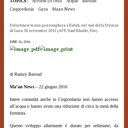
TOPICS:
Accordi Di Oslo
Acqua
Baroud
Cisgiordania
Gaza
Maan News
Palestinesi in una pozzanghera a Rafah, nel sud della Striscia
di Gaza 18 settembre 2015 (AFP/Said Khatib, File)
JUNE 26, 2016
di Ramzy Baroud
Ma’an News
– 22 giugno 2016
Intere comunità anche in Cisgiordania non hanno accesso
all’acqua o hanno avuto una riduzione di circa la metà della
fornitura.
Questo sviluppo allarmante è durato per settimane, da