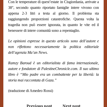
Con le temperature di quest’estate in Cisgiordania, arrivate a
38°, secondo quanto riportato famiglie intere vivono con
appena 2-3 litri a testa al giorno. Il problema sta
raggiungendo proporzioni catastrofiche. Questa volta la
tragedia non può essere ignorata, in quanto le vite ed il
benessere di intere comunità sono a repentaglio.
Le opinioni espresse in questo articolo sono dell’autore e
non riflettono necessariamente la politica editoriale
dell’agenzia Ma’an News.
Ramzy Baroud è un editorialista di fama internazionale,
autore e fondatore di PalestineChronicle.com. Il suo ultimo
libro è “Mio padre era un combattente per la libertà: la
storia mai raccontata di Gaza.”
(traduzione di Amedeo Rossi)
Previous post
Next post