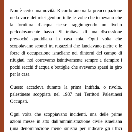
Non è certo una novità. Ricordo ancora la preoccupazione
nella voce dei miei genitori tutte le volte che temevano che
la fornitura d’acqua stesse raggiungendo un livello
pericolosamente basso. Si trattava di una discussione
pressoché quotidiana in casa mia. Ogni volta che
scoppiavano scontri tra ragazzini che lanciavano pietre e le
forze di occupazione israeliane nei dintorni del campo di
rifugiati, noi correvamo istintivamente sempre a riempire i
pochi secchi d’acqua e bottiglie che avevamo sparsi in giro
per la casa.
Questo accadeva durante la prima Intifada, o rivolta,
palestinese scoppiata nel 1987 nei Territori Palestinesi
Occupati.
Ogni volta che scoppiavano incidenti, una delle prime
azioni messe in atto dall’amministrazione civile israeliana
(una denominazione meno sinistra per indicare gli uffici