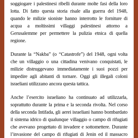
soggiogare i palestinesi ribelli durante molte fasi della loro
lotta. Di fatto questa storia risale alla guerra del 1948,
quando le milizie sioniste hanno interrotto le forniture di
acqua a moltissimi villaggi palestinesi attorno a
Gerusalemme per permettere la pulizia etnica di quella
regione.
Durante la “Nakba” (o “Catastrofe”) del 1948, ogni volta
che un villaggio o una cittadina venivano conquistati, le
milizie distruggevano immediatamente i suoi pozzi per
impedire agli abitanti di tornare. Oggi gli illegali coloni
israeliani utilizzano ancora questa tattica.
Anche l’esercito israeliano ha continuato ad utilizzarla,
soprattutto durante la prima e la seconda rivolta. Nel corso
della seconda Intifada, gli aerei israeliani hanno bombardato
il sistema idrico di qualunque villaggio o campo di rifugiati
che avevano progettato di invadere e sottomettere. Durante
l’invasione del campo di rifugiati di Jenin ed il massacro