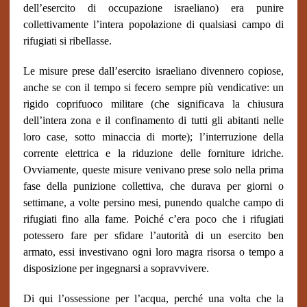
dell’esercito di occupazione israeliano) era punire
collettivamente l’intera popolazione di qualsiasi campo di
rifugiati si ribellasse.
Le misure prese dall’esercito israeliano divennero copiose,
anche se con il tempo si fecero sempre più vendicative: un
rigido coprifuoco militare (che significava la chiusura
dell’intera zona e il confinamento di tutti gli abitanti nelle
loro case, sotto minaccia di morte); l’interruzione della
corrente elettrica e la riduzione delle forniture idriche.
Ovviamente, queste misure venivano prese solo nella prima
fase della punizione collettiva, che durava per giorni o
settimane, a volte persino mesi, punendo qualche campo di
rifugiati fino alla fame. Poiché c’era poco che i rifugiati
potessero fare per sfidare l’autorità di un esercito ben
armato, essi investivano ogni loro magra risorsa o tempo a
disposizione per ingegnarsi a sopravvivere.
Di qui l’ossessione per l’acqua, perché una volta che la