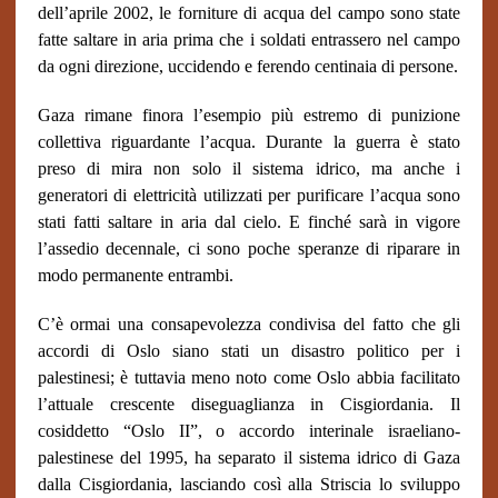
dell’aprile 2002, le forniture di acqua del campo sono state
fatte saltare in aria prima che i soldati entrassero nel campo
da ogni direzione, uccidendo e ferendo centinaia di persone.
Gaza rimane finora l’esempio più estremo di punizione
collettiva riguardante l’acqua. Durante la guerra è stato
preso di mira non solo il sistema idrico, ma anche i
generatori di elettricità utilizzati per purificare l’acqua sono
stati fatti saltare in aria dal cielo. E finché sarà in vigore
l’assedio decennale, ci sono poche speranze di riparare in
modo permanente entrambi.
C’è ormai una consapevolezza condivisa del fatto che gli
accordi di Oslo siano stati un disastro politico per i
palestinesi; è tuttavia meno noto come Oslo abbia facilitato
l’attuale crescente diseguaglianza in Cisgiordania. Il
cosiddetto “Oslo II”, o accordo interinale israeliano-
palestinese del 1995, ha separato il sistema idrico di Gaza
dalla Cisgiordania, lasciando così alla Striscia lo sviluppo