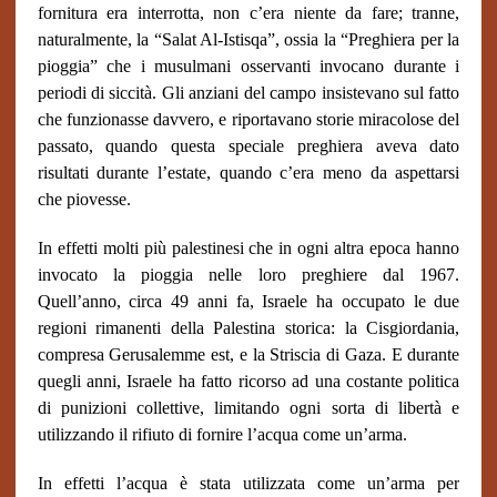
fornitura era interrotta, non c’era niente da fare; tranne,
naturalmente, la “Salat Al-Istisqa”, ossia la “Preghiera per la
pioggia” che i musulmani osservanti invocano durante i
periodi di siccità. Gli anziani del campo insistevano sul fatto
che funzionasse davvero, e riportavano storie miracolose del
passato, quando questa speciale preghiera aveva dato
risultati durante l’estate, quando c’era meno da aspettarsi
che piovesse.
In effetti molti più palestinesi che in ogni altra epoca hanno
invocato la pioggia nelle loro preghiere dal 1967.
Quell’anno, circa 49 anni fa, Israele ha occupato le due
regioni rimanenti della Palestina storica: la Cisgiordania,
compresa Gerusalemme est, e la Striscia di Gaza. E durante
quegli anni, Israele ha fatto ricorso ad una costante politica
di punizioni collettive, limitando ogni sorta di libertà e
utilizzando il rifiuto di fornire l’acqua come un’arma.
In effetti l’acqua è stata utilizzata come un’arma per