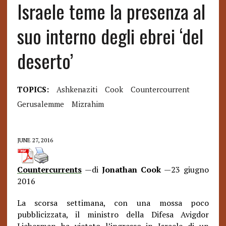
Israele teme la presenza al
suo interno degli ebrei ‘del
deserto’
TOPICS:
Ashkenaziti
Cook
Countercourrent
Gerusalemme
Mizrahim
JUNE 27, 2016
Countercurrents
—di
Jonathan Cook
—23 giugno
2016
La scorsa settimana, con una mossa poco
pubblicizzata, il ministro della Difesa Avigdor