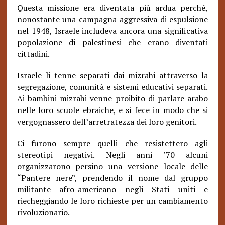
Questa missione era diventata più ardua perché,
nonostante una campagna aggressiva di espulsione
nel 1948, Israele includeva ancora una significativa
popolazione di palestinesi che erano diventati
cittadini.
Israele li tenne separati dai mizrahi attraverso la
segregazione, comunità e sistemi educativi separati.
Ai bambini mizrahi venne proibito di parlare arabo
nelle loro scuole ebraiche, e si fece in modo che si
vergognassero dell’arretratezza dei loro genitori.
Ci furono sempre quelli che resistettero agli
stereotipi negativi. Negli anni ’70 alcuni
organizzarono persino una versione locale delle
“Pantere nere”, prendendo il nome dal gruppo
militante afro-americano negli Stati uniti e
riecheggiando le loro richieste per un cambiamento
rivoluzionario.