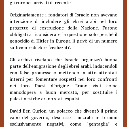
gli europei, arrivati di recente.
Originariamente i fondatori di Israele non avevano
intenzione di includere gli ebrei arabi nel loro
progetto di costruzione della Nazione. Furono
obbligati a riconsiderare la questione solo perché il
genocidio di Hitler in Europa li privò di un numero
sufficiente di ebrei ‘civilizzati’.
Gli archivi rivelano che Israele organizzò buona
parte dell’emigrazione degli ebrei arabi, inducendoli
con false promesse o mettendo in atto attentati
interni per fomentare sospetti nei loro confronti
nei loro Paesi d’origine. Erano visti come
manodopera a buon mercato, per sostituire i
palestinesi che erano stati espulsi.
David Ben Gurion, un polacco che diventò il primo
capo del governo, descrisse i mizrahi in termini
esclusivamente negativi, come “gentaglia” e