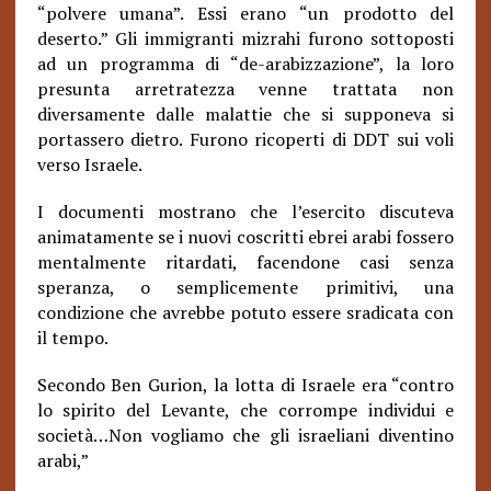
“polvere umana”. Essi erano “un prodotto del
deserto.” Gli immigranti mizrahi furono sottoposti
ad un programma di “de-arabizzazione”, la loro
presunta arretratezza venne trattata non
diversamente dalle malattie che si supponeva si
portassero dietro. Furono ricoperti di DDT sui voli
verso Israele.
I documenti mostrano che l’esercito discuteva
animatamente se i nuovi coscritti ebrei arabi fossero
mentalmente ritardati, facendone casi senza
speranza, o semplicemente primitivi, una
condizione che avrebbe potuto essere sradicata con
il tempo.
Secondo Ben Gurion, la lotta di Israele era “contro
lo spirito del Levante, che corrompe individui e
società…Non vogliamo che gli israeliani diventino
arabi,”