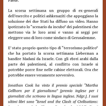
Paese.
La scorsa settimana un gruppo di ex-generali
dell’esercito e politici ashkenaziti che appoggiano la
soluzione dei due Stati ha diffuso un video. Hanno
ipotizzato lo “scenario da incubo” dei palestinesi che
mettono via le loro armi e vanno ai seggi per
eleggere uno di loro come sindaco di Gerusalemme.
E’ stato proprio questo tipo di “terrorismo politico”
che ha portato la scorsa settimana Lieberman a
bandire Madani da Israele. Con gli ebrei arabi dalla
parte dei palestinesi, al conflitto con Israele si
potrebbe porre fine nelle cabine elettorali. Ora che
potrebbe essere veramente sovversivo.
Jonathan Cook ha vinto il premio speciale “Martha
Gellhorn per il giornalismo” [premio inglese per i
giornalisti che scrivono in lingua inglese. Ndgr.]. I suoi
ultimi libri sono “Israel and the Clash of Civilisations: