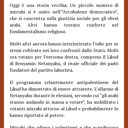
Oggi è una storia vecchia. Un piccolo numero di
mizrahi si è unito nell'”Arcobaleno democratico”,
che si concentra sulla giustizia sociale per gli ebrei
arabi. Altri hanno trovato conforto nel
fondamentalismo religioso.
Molti altri ancora hanno interiorizzato l’odio per se
stessi coltivato nei loro confronti dallo Stato. Molti
ora votano per l’estrema destra, compreso il Likud
di Benyamin Netanyahu, il rivale ufficiale dei padri
fondatori del partito laburista.
Il programma zelantemente antipalestinese del
Likud ha dimostrato di essere attraente. L’allarme di
Netanyahu durante le elezioni, secondo cui “gli arabi
stanno andando in massa a votare”, ha mobilitato i
votanti mizrahi attorno al Likud e probabilmente lo
hanno riportato al potere.
Mizrahi che odiano i palestinesi e che scandiscono