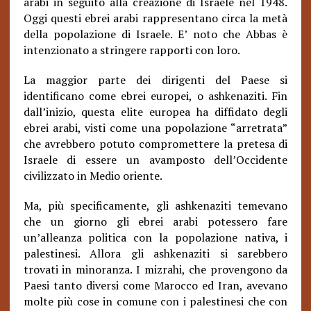
arabi in seguito alla creazione di Israele nel 1948.
Oggi questi ebrei arabi rappresentano circa la metà
della popolazione di Israele. E’ noto che Abbas è
intenzionato a stringere rapporti con loro.
La maggior parte dei dirigenti del Paese si
identificano come ebrei europei, o ashkenaziti. Fin
dall’inizio, questa elite europea ha diffidato degli
ebrei arabi, visti come una popolazione “arretrata”
che avrebbero potuto compromettere la pretesa di
Israele di essere un avamposto dell’Occidente
civilizzato in Medio oriente.
Ma, più specificamente, gli ashkenaziti temevano
che un giorno gli ebrei arabi potessero fare
un’alleanza politica con la popolazione nativa, i
palestinesi. Allora gli ashkenaziti si sarebbero
trovati in minoranza. I mizrahi, che provengono da
Paesi tanto diversi come Marocco ed Iran, avevano
molte più cose in comune con i palestinesi che con