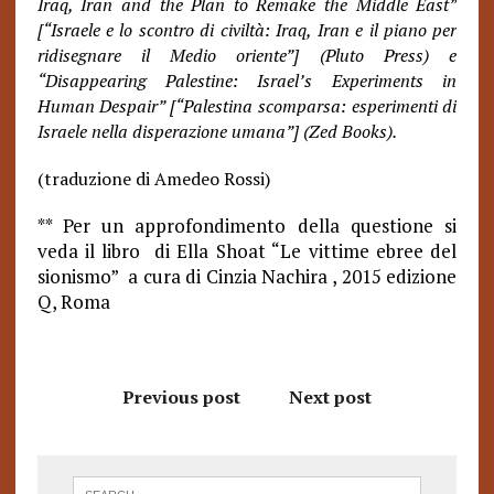
Iraq, Iran and the Plan to Remake the Middle East”
[“Israele e lo scontro di civiltà: Iraq, Iran e il piano per
ridisegnare il Medio oriente”] (Pluto Press) e
“Disappearing Palestine: Israel’s Experiments in
Human Despair” [“Palestina scomparsa: esperimenti di
Israele nella disperazione umana”] (Zed Books).
(traduzione di Amedeo Rossi)
** Per un approfondimento della questione si
veda il libro di Ella Shoat “Le vittime ebree del
sionismo” a cura di Cinzia Nachira , 2015 edizione
Q, Roma
Previous post
Next post