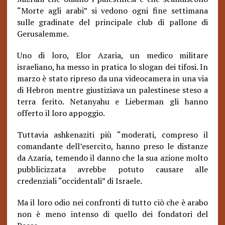
“Morte agli arabi” si vedono ogni fine settimana
sulle gradinate del principale club di pallone di
Gerusalemme.
Uno di loro, Elor Azaria, un medico militare
israeliano, ha messo in pratica lo slogan dei tifosi. In
marzo è stato ripreso da una videocamera in una via
di Hebron mentre giustiziava un palestinese steso a
terra ferito. Netanyahu e Lieberman gli hanno
offerto il loro appoggio.
Tuttavia ashkenaziti più “moderati, compreso il
comandante dell’esercito, hanno preso le distanze
da Azaria, temendo il danno che la sua azione molto
pubblicizzata avrebbe potuto causare alle
credenziali “occidentali” di Israele.
Ma il loro odio nei confronti di tutto ciò che è arabo
non è meno intenso di quello dei fondatori del