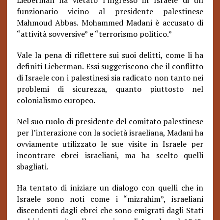
Lieberman ha vietato l’ingresso in Israele di un
funzionario vicino al presidente palestinese
Mahmoud Abbas. Mohammed Madani è accusato di
“attività sovversive” e “terrorismo politico.”
Vale la pena di riflettere sui suoi delitti, come li ha
definiti Lieberman. Essi suggeriscono che il conflitto
di Israele con i palestinesi sia radicato non tanto nei
problemi di sicurezza, quanto piuttosto nel
colonialismo europeo.
Nel suo ruolo di presidente del comitato palestinese
per l’interazione con la società israeliana, Madani ha
ovviamente utilizzato le sue visite in Israele per
incontrare ebrei israeliani, ma ha scelto quelli
sbagliati.
Ha tentato di iniziare un dialogo con quelli che in
Israele sono noti come i “mizrahim”, israeliani
discendenti dagli ebrei che sono emigrati dagli Stati