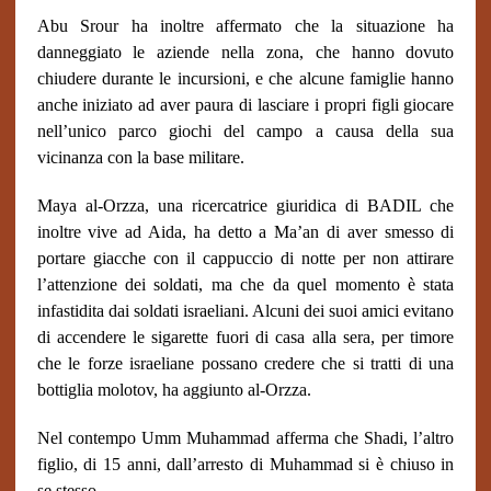
Abu Srour ha inoltre affermato che la situazione ha
danneggiato le aziende nella zona, che hanno dovuto
chiudere durante le incursioni, e che alcune famiglie hanno
anche iniziato ad aver paura di lasciare i propri figli giocare
nell’unico parco giochi del campo a causa della sua
vicinanza con la base militare.
Maya al-Orzza, una ricercatrice giuridica di BADIL che
inoltre vive ad Aida, ha detto a Ma’an di aver smesso di
portare giacche con il cappuccio di notte per non attirare
l’attenzione dei soldati, ma che da quel momento è stata
infastidita dai soldati israeliani. Alcuni dei suoi amici evitano
di accendere le sigarette fuori di casa alla sera, per timore
che le forze israeliane possano credere che si tratti di una
bottiglia molotov, ha aggiunto al-Orzza.
Nel contempo Umm Muhammad afferma che Shadi, l’altro
figlio, di 15 anni, dall’arresto di Muhammad si è chiuso in
se stesso.