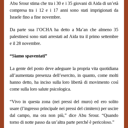
Abu Srour stima che tra i 30 e i 35 giovani di Aida di un’età
compresa tra i 12 e i 17 anni sono stati imprigionati da
Israele fino a fine novembre.
Da parte sua l’OCHA ha detto a Ma’an che almeno 35
palestinesi sono stati arrestati ad Aida tra il primo settembre
e il 28 novembre.
“Siamo spaventati”
La gente del posto deve adeguare la propria vita quotidiana
all’aumentata presenza dell’esercito, in quanto, come molti
hanno detto, ha inciso sulla loro libertà di movimento così
come sulla loro salute psicologica.
“Vivo in questa zona (nei pressi del muro) ed ero solito
usare (l’ingresso principale nei pressi del cimitero) per uscire
dal campo, ma ora non più,” dice Abu Srour. “Quando
torno di notte passo da un’altra parte perché è pericoloso.”