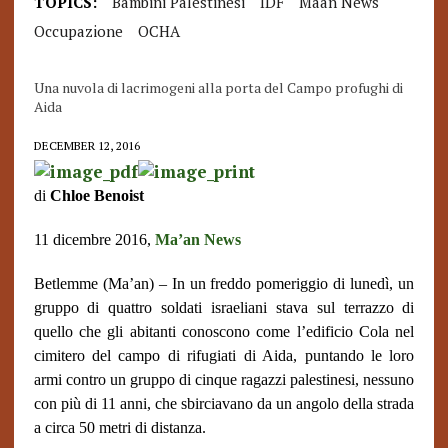
TOPICS:
Bambini Palestinesi
IDF
Maan News
Occupazione
OCHA
Una nuvola di lacrimogeni alla porta del Campo profughi di
Aida
DECEMBER 12, 2016
di
Chloe Benoist
11 dicembre 2016,
Ma’an News
Betlemme (Ma’an) – In un freddo pomeriggio di lunedì, un
gruppo di quattro soldati israeliani stava sul terrazzo di
quello che gli abitanti conoscono come l’edificio Cola nel
cimitero del campo di rifugiati di Aida, puntando le loro
armi contro un gruppo di cinque ragazzi palestinesi, nessuno
con più di 11 anni, che sbirciavano da un angolo della strada
a circa 50 metri di distanza.