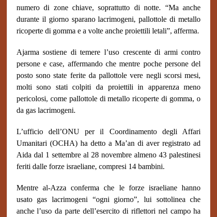
numero di zone chiave, soprattutto di notte. “Ma anche
durante il giorno sparano lacrimogeni, pallottole di metallo
ricoperte di gomma e a volte anche proiettili letali”, afferma.
Ajarma sostiene di temere l’uso crescente di armi contro
persone e case, affermando che mentre poche persone del
posto sono state ferite da pallottole vere negli scorsi mesi,
molti sono stati colpiti da proiettili in apparenza meno
pericolosi, come pallottole di metallo ricoperte di gomma, o
da gas lacrimogeni.
L’ufficio dell’ONU per il Coordinamento degli Affari
Umanitari (OCHA) ha detto a Ma’an di aver registrato ad
Aida dal 1 settembre al 28 novembre almeno 43 palestinesi
feriti dalle forze israeliane, compresi 14 bambini.
Mentre al-Azza conferma che le forze israeliane hanno
usato gas lacrimogeni “ogni giorno”, lui sottolinea che
anche l’uso da parte dell’esercito di riflettori nel campo ha