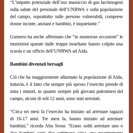
“L’impatto potenziale dell’uso massiccio di gas lacrimogeni
sulla salute del personale dell’UNRWA e sulla popolazione
del campo, soprattutto sulle persone vulnerabili, comprese
donne incinte, anziani e bambini, è inquietante.”
Gunness ha anche affermato che “in numerose occasioni” le
munizioni sparate dalle truppe israeliane hanno colpito una
scuola e un ufficio dell’UNRWA ad Aida.
Bambini diventati bersagli
Ciò che ha maggiormente allarmato la popolazione di Aida,
tuttavia, è il fatto che sempre più spesso l’esercito prende di
mira i minori, in quanto sempre più giovani palestinesi del
campo, alcuni di soli 12 anni, sono stati arrestati.
“Circa sei mesi fa l’esercito ha iniziato ad arrestare ragazzi
di 16-17 anni. Tre mesi fa, hanno iniziato ad arrestare
bambini,” ricorda Abu Srour. “Erano soliti arrestare uno o
due bambini ogni due settimane circa, ma recentemente