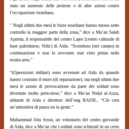
stato un aumento delle proteste o di altre azioni contro
l’occupazione israeliana.
” Negli ultimi due mesi le forze israeliane hanno messo sotto
controllo la maggior parte della zona,” dice a Ma’an Salah
Ajarma, il responsabile del centro Lajee [centro culturale di
base palestinese, Ndtr.] di Aida. “Scendono (nel campo) in
continuazione e non lo avevamo mai visto prima nella
nostra area.”
“(Operazioni militari) sono avvenute ad Aida da quando
hanno costruito il muro (di separazione), ma negli ultimi due
mesi le azioni di provocazione da parte dei soldati sono
diventate molto pericolose,” dice a Ma’an Nidal al-Azza,
abitante di Aida e direttore dell’ong BADIL. “Ciò crea
un’atmosfera di paura tra la gente.”
Muhammad Abu Srour, un volontario del centro giovanile
di Aida, dice a Ma’an che i soldati sono schierati in un certo