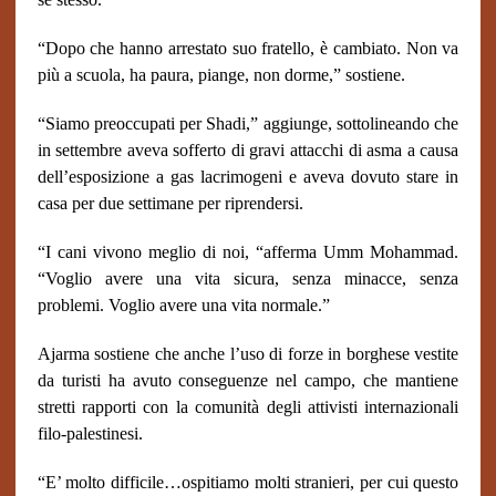
“Dopo che hanno arrestato suo fratello, è cambiato. Non va
più a scuola, ha paura, piange, non dorme,” sostiene.
“Siamo preoccupati per Shadi,” aggiunge, sottolineando che
in settembre aveva sofferto di gravi attacchi di asma a causa
dell’esposizione a gas lacrimogeni e aveva dovuto stare in
casa per due settimane per riprendersi.
“I cani vivono meglio di noi, “afferma Umm Mohammad.
“Voglio avere una vita sicura, senza minacce, senza
problemi. Voglio avere una vita normale.”
Ajarma sostiene che anche l’uso di forze in borghese vestite
da turisti ha avuto conseguenze nel campo, che mantiene
stretti rapporti con la comunità degli attivisti internazionali
filo-palestinesi.
“E’ molto difficile…ospitiamo molti stranieri, per cui questo