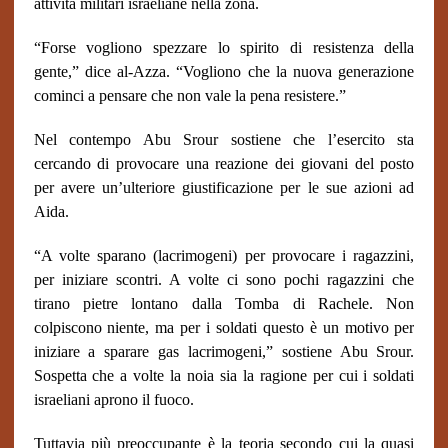
attività militari israeliane nella zona.
“Forse vogliono spezzare lo spirito di resistenza della
gente,” dice al-Azza. “Vogliono che la nuova generazione
cominci a pensare che non vale la pena resistere.”
Nel contempo Abu Srour sostiene che l’esercito sta
cercando di provocare una reazione dei giovani del posto
per avere un’ulteriore giustificazione per le sue azioni ad
Aida.
“A volte sparano (lacrimogeni) per provocare i ragazzini,
per iniziare scontri. A volte ci sono pochi ragazzini che
tirano pietre lontano dalla Tomba di Rachele. Non
colpiscono niente, ma per i soldati questo è un motivo per
iniziare a sparare gas lacrimogeni,” sostiene Abu Srour.
Sospetta che a volte la noia sia la ragione per cui i soldati
israeliani aprono il fuoco.
Tuttavia più preoccupante è la teoria secondo cui la quasi