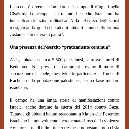
La scena è diventata familiare nel campo di rifugiati nella
Cisgiordania occupata, in quanto l’esercito israeliano ha
intensificato le azioni militari ad Aida nel corso degli scorsi
mesi, creando quella che alcuni abitanti hanno definito una
costante “atmosfera di paura”.
Una presenza dell’esercito “praticamente continua”
Aida, abitata da circa 5.500 palestinesi, si trova a nord di
Betlemme. Nei pressi del campo si trovano il muro di
separazione di Israele, che divide in particolare la Tomba di
Rachele dalla popolazione palestinese, e una base militare
israeliana.
Il campo ha una lunga storia di manifestazioni contro
Israele, anche durante la guerra del 2014 contro Gaza.
Tuttavia gli abitanti hanno raccontato a Ma’an che l’esercito
israeliano ha notevolmente incrementato l’uso della violenza
e gli arresti negli ultimi due o tre mesi, nonostante non ci sia