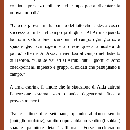
continua presenza militare nel campo possa diventare la
nuova normalità.
“Uno dei giovani mi ha parlato del fatto che la stessa cosa è
successa anni fa nel campo profughi di Al-Arrub, quando
hanno iniziato a fare incursioni nel campo ogni giorno, a
sparare gas lacrimogeni e a creare questa atmosfera di
paura,” afferma Al-Azza, riferendosi al campo nel distretto
di Hebron. “Ora se vai ad al-Arrub, tutti i giorni ci sono
checkpoint all’ingresso e gruppi di soldati che pattugliano il
campo.”
Ajarma esprime il timore che la situazione di Aida attirerà
l’attenzione esterna solo quando degenererà fino a
provocare morti.
“Nelle ultime due settimane, quando abbiamo sentito
(bottiglie molotov), subito dopo abbiamo sentito (i soldati)
sparare pallottole letali” afferma. “Forse uccideranno