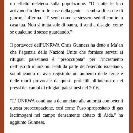
un effetto deleterio sulla popolazione. “Di notte le luci
arrivano fin dentro le case della gente – sembra di essere di
giorno,” afferma. “Ti senti come se stessero seduti con te in
casa tua. Non si tratta solo di paura, ti senti a disagio, come
se qualcuno ti stesse guardando.”
Il portavoce dell’UNRWA Chris Gunness ha detto a Ma’an
che l’agenzia delle Nazioni Unite che fornisce servizi ai
rifugiati palestinesi è “preoccupata” per l’incremento
dell’uso di munizioni letali da parte dell’esercito israeliano,
sottolineando di aver registrato un aumento delle ferite e
delle morti provocate da questi proiettili all’interno e nei
pressi dei campi di rifugiati palestinesi nel 2016.
“L’ UNRWA continua a denunciare alle autorità competenti
questa preoccupazione, così come l’uso spropositato di gas
lacrimogeni nel campo densamente abitato di Aida,” ha
aggiunto Gunness.