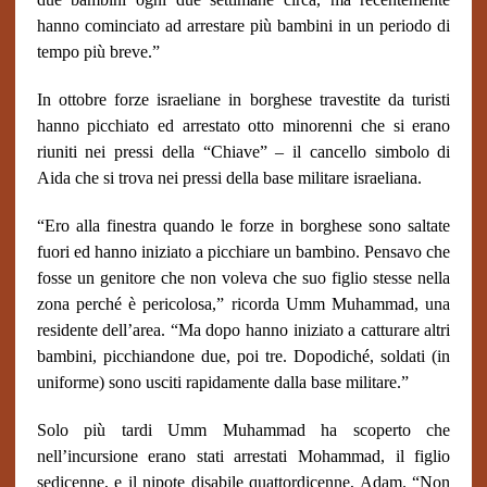
hanno cominciato ad arrestare più bambini in un periodo di
tempo più breve.”
In ottobre forze israeliane in borghese travestite da turisti
hanno picchiato ed arrestato otto minorenni che si erano
riuniti nei pressi della “Chiave” – il cancello simbolo di
Aida che si trova nei pressi della base militare israeliana.
“Ero alla finestra quando le forze in borghese sono saltate
fuori ed hanno iniziato a picchiare un bambino. Pensavo che
fosse un genitore che non voleva che suo figlio stesse nella
zona perché è pericolosa,” ricorda Umm Muhammad, una
residente dell’area. “Ma dopo hanno iniziato a catturare altri
bambini, picchiandone due, poi tre. Dopodiché, soldati (in
uniforme) sono usciti rapidamente dalla base militare.”
Solo più tardi Umm Muhammad ha scoperto che
nell’incursione erano stati arrestati Mohammad, il figlio
sedicenne, e il nipote disabile quattordicenne, Adam. “Non