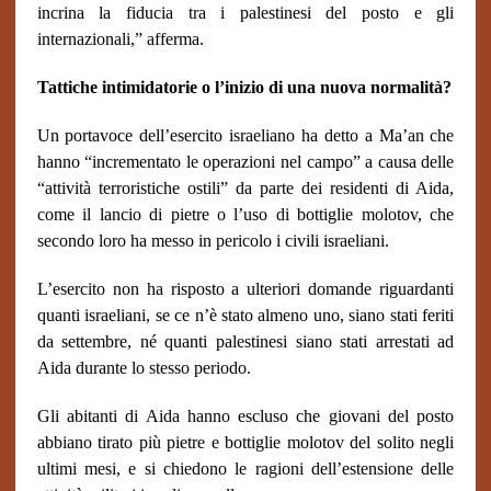
incrina la fiducia tra i palestinesi del posto e gli
internazionali,” afferma.
Tattiche intimidatorie o l’inizio di una nuova normalità?
Un portavoce dell’esercito israeliano ha detto a Ma’an che
hanno “incrementato le operazioni nel campo” a causa delle
“attività terroristiche ostili” da parte dei residenti di Aida,
come il lancio di pietre o l’uso di bottiglie molotov, che
secondo loro ha messo in pericolo i civili israeliani.
L’esercito non ha risposto a ulteriori domande riguardanti
quanti israeliani, se ce n’è stato almeno uno, siano stati feriti
da settembre, né quanti palestinesi siano stati arrestati ad
Aida durante lo stesso periodo.
Gli abitanti di Aida hanno escluso che giovani del posto
abbiano tirato più pietre e bottiglie molotov del solito negli
ultimi mesi, e si chiedono le ragioni dell’estensione delle