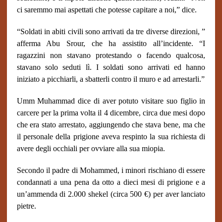
ci saremmo mai aspettati che potesse capitare a noi,” dice.
“Soldati in abiti civili sono arrivati da tre diverse direzioni, ”
afferma Abu Srour, che ha assistito all’incidente. “I
ragazzini non stavano protestando o facendo qualcosa,
stavano solo seduti lì. I soldati sono arrivati ed hanno
iniziato a picchiarli, a sbatterli contro il muro e ad arrestarli.”
Umm Muhammad dice di aver potuto visitare suo figlio in
carcere per la prima volta il 4 dicembre, circa due mesi dopo
che era stato arrestato, aggiungendo che stava bene, ma che
il personale della prigione aveva respinto la sua richiesta di
avere degli occhiali per ovviare alla sua miopia.
Secondo il padre di Mohammed, i minori rischiano di essere
condannati a una pena da otto a dieci mesi di prigione e a
un’ammenda di 2.000 shekel (circa 500 €) per aver lanciato
pietre.