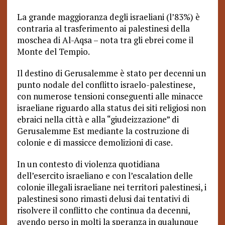
La grande maggioranza degli israeliani (l’83%) è
contraria al trasferimento ai palestinesi della
moschea di Al-Aqsa – nota tra gli ebrei come il
Monte del Tempio.
Il destino di Gerusalemme è stato per decenni un
punto nodale del conflitto israelo-palestinese,
con numerose tensioni conseguenti alle minacce
israeliane riguardo alla status dei siti religiosi non
ebraici nella città e alla “giudeizzazione” di
Gerusalemme Est mediante la costruzione di
colonie e di massicce demolizioni di case.
In un contesto di violenza quotidiana
dell’esercito israeliano e con
l’escalation d
elle
colonie illegali israeliane nei territori palestinesi, i
palestinesi sono rimasti delusi dai tentativi di
risolvere il conflitto che continua da decenni,
avendo perso in molti la speranza in
qualunque