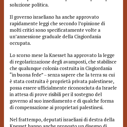
soluzione politica.
Il governo israeliano ha anche approvato
rapidamente leggi che secondo l’opinione di
molti critici sono specificatamente volte a
un’annessione graduale della Cisgiordania
occupata.
Lo scorso mese la Knesset ha approvato la legge
di regolarizzazione degli avamposti, che stabilisce
che qualunque colonia costruita in Cisgiordania
“in buona fede” – senza sapere che la terra su cui
è stata costruita è proprietà privata palestinese,
possa essere ufficialmente riconosciuta da Israele
in attesa di prove risibili per il sostegno del
governo al suo insediamento e di qualche forma
di compensazione ai proprietari palestinesi.
Nel frattempo, deputati israeliani di destra della
Knesset hanno anche proposto un disegno di