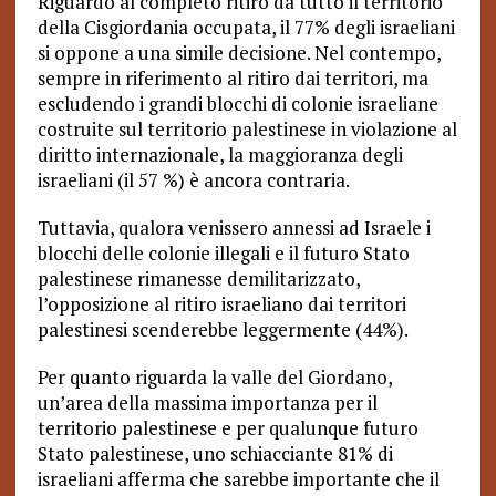
Riguardo al completo ritiro da tutto il territorio
della Cisgiordania occupata, il 77% degli israeliani
si oppone a una simile decisione. Nel contempo,
sempre in riferimento al ritiro dai territori, ma
escludendo i grandi blocchi di colonie israeliane
costruite sul territorio palestinese in violazione al
diritto internazionale, la maggioranza degli
israeliani (il 57 %)
è ancora contraria
.
Tuttavia, qualora venissero annessi ad Israele i
blocchi delle colonie illegali e il futuro Stato
palestinese rimanesse demilitarizzato,
l’opposizione al ritiro israeliano dai territori
palestinesi scenderebbe leggermente (44%).
Per quanto riguarda la valle del Giordano,
un’area della massima importanza per il
territorio palestinese e per qualunque futuro
Stato palestinese, uno schiacciante 81% di
israeliani afferma che sarebbe importante che il