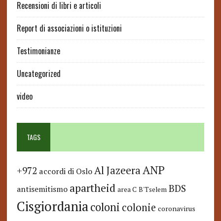
Recensioni di libri e articoli
Report di associazioni o istituzioni
Testimonianze
Uncategorized
video
TAGS
ANP
Al Jazeera
+972
accordi di Oslo
apartheid
BDS
antisemitismo
area C
B'Tselem
Cisgiordania
coloni
colonie
coronavirus