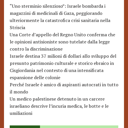
“Uno sterminio silenzioso”: Israele bombarda i
magazzini di medicinali di Gaza, peggiorando
ulteriormente la catastrofica crisi sanitaria nella
Striscia
Una Corte d’appello del Regno Unito conferma che
le opinioni antisioniste sono tutelate dalla legge
contro la discriminazione
Israele destina 37 milioni di dollari allo sviluppo del
presunto patrimonio culturale e storico ebraico in
Cisgiordania nel contesto di una intensificata
espansione delle colonie
Perché Israele è amico di aspiranti autocrati in tutto
il mondo
Un medico palestinese detenuto in un carcere
israeliano descrive l’incuria medica, le botte e le
umiliazioni