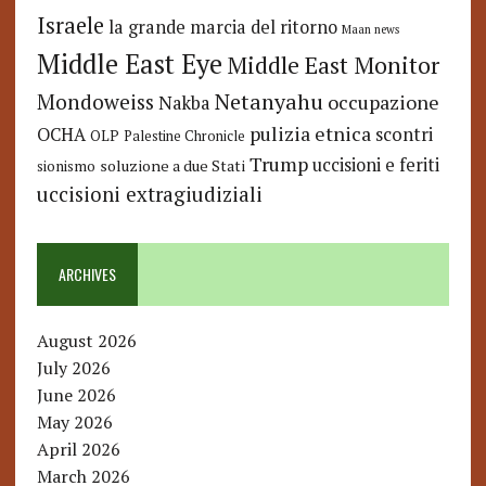
Israele
la grande marcia del ritorno
Maan news
Middle East Eye
Middle East Monitor
Netanyahu
Mondoweiss
occupazione
Nakba
pulizia etnica
OCHA
scontri
OLP
Palestine Chronicle
Trump
uccisioni e feriti
soluzione a due Stati
sionismo
uccisioni extragiudiziali
ARCHIVES
August 2026
July 2026
June 2026
May 2026
April 2026
March 2026