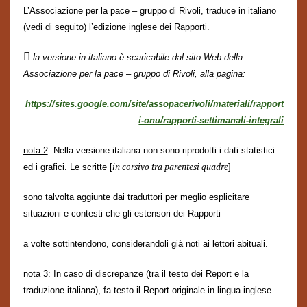
L’Associazione per la pace – gruppo di Rivoli, traduce in italiano
(vedi di seguito) l’edizione inglese dei Rapporti.

la versione in italiano è scaricabile dal sito Web della
Associazione per la pace – gruppo di Rivoli, alla pagina:
https://sites.google.com/site/assopacerivoli/materiali/rapport
i-onu/rapporti-settimanali-integrali
nota 2
: Nella versione italiana non sono riprodotti i dati statistici
in corsivo tra parentesi quadre
ed
i grafici. Le scritte
[
]
sono talvolta aggiunte dai traduttori per meglio esplicitare
situazioni e contesti che gli estensori dei
Rapporti
a volte sottintendono, considerandoli già noti ai lettori abituali.
nota 3
: In caso di discrepanze (tra il testo dei Report e la
traduzione italiana), fa testo il Report originale in lingua inglese.