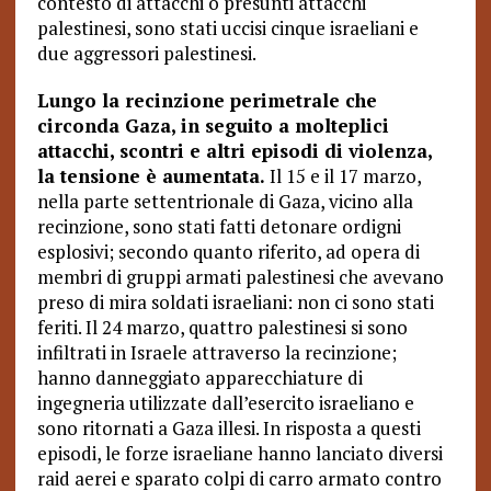
contesto di attacchi o presunti attacchi
palestinesi, sono stati uccisi cinque israeliani e
due aggressori palestinesi.
Lungo la recinzione perimetrale che
circonda Gaza, in seguito a molteplici
attacchi, scontri e altri episodi di violenza,
la tensione è aumentata.
Il 15 e il 17 marzo,
nella parte settentrionale di Gaza, vicino alla
recinzione, sono stati fatti detonare ordigni
esplosivi; secondo quanto riferito, ad opera di
membri di gruppi armati palestinesi che avevano
preso di mira soldati israeliani: non ci sono stati
feriti. Il 24 marzo, quattro palestinesi si sono
infiltrati in Israele attraverso la recinzione;
hanno danneggiato apparecchiature di
ingegneria utilizzate dall’esercito israeliano e
sono ritornati a Gaza illesi. In risposta a questi
episodi, le forze israeliane hanno lanciato diversi
raid aerei e sparato colpi di carro armato contro