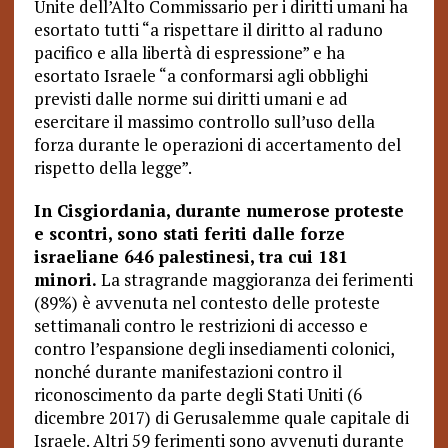
Unite dell’Alto Commissario per i diritti umani ha
esortato tutti “a rispettare il diritto al raduno
pacifico e alla libertà di espressione” e ha
esortato Israele “a conformarsi agli obblighi
previsti dalle norme sui diritti umani e ad
esercitare il massimo controllo sull’uso della
forza durante le operazioni di accertamento del
rispetto della legge”.
In Cisgiordania, durante numerose proteste
e scontri, sono stati feriti dalle forze
israeliane 646 palestinesi, tra cui 181
minori.
La stragrande maggioranza dei ferimenti
(89%) è avvenuta nel contesto delle proteste
settimanali contro le restrizioni di accesso e
contro l’espansione degli insediamenti colonici,
nonché durante manifestazioni contro il
riconoscimento da parte degli Stati Uniti (6
dicembre 2017) di Gerusalemme quale capitale di
Israele. Altri 59 ferimenti sono avvenuti durante