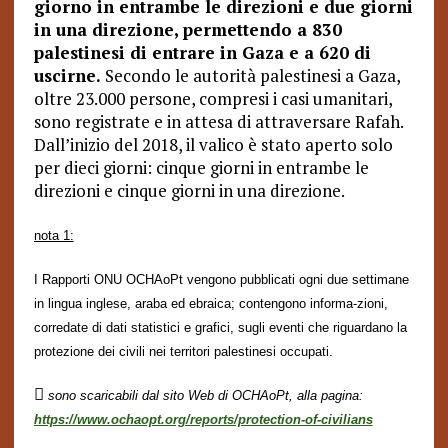
giorno in entrambe le direzioni e due giorni
in una direzione, permettendo a 830
palestinesi di entrare in Gaza e a 620 di
uscirne.
Secondo le autorità palestinesi a Gaza,
oltre 23.000 persone, compresi i casi umanitari,
sono registrate e in attesa di attraversare Rafah.
Dall’inizio del 2018, il valico è stato aperto solo
per dieci giorni: cinque giorni in entrambe le
direzioni e cinque giorni in una direzione.
nota 1:
I Rapporti ONU OCHAoPt vengono pubblicati ogni due settimane
in lingua inglese, araba ed ebraica; contengono informa-zioni,
corredate di dati statistici e grafici, sugli eventi che riguardano la
protezione dei civili nei territori palestinesi occupati.

sono scaricabili dal sito Web di OCHAoPt, alla pagina:
https://www.ochaopt.org/reports/protection-of-civilians