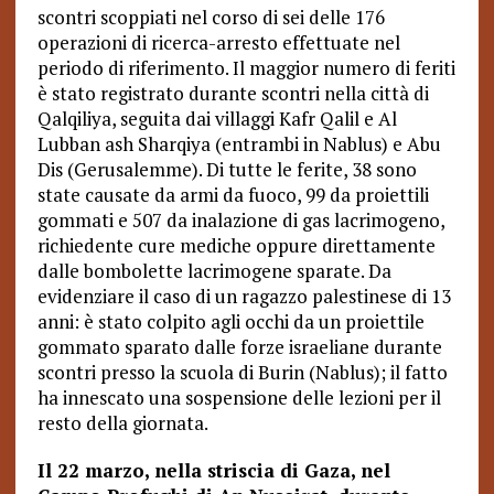
scontri scoppiati nel corso di sei delle 176
operazioni di ricerca-arresto effettuate nel
periodo di riferimento. Il maggior numero di feriti
è stato registrato durante scontri nella città di
Qalqiliya, seguita dai villaggi Kafr Qalil e Al
Lubban ash Sharqiya (entrambi in Nablus) e Abu
Dis (Gerusalemme). Di tutte le ferite, 38 sono
state causate da armi da fuoco, 99 da proiettili
gommati e 507 da inalazione di gas lacrimogeno,
richiedente cure mediche oppure direttamente
dalle bombolette lacrimogene sparate. Da
evidenziare il caso di un ragazzo palestinese di 13
anni: è stato colpito agli occhi da un proiettile
gommato sparato dalle forze israeliane durante
scontri presso la scuola di Burin (Nablus); il fatto
ha innescato una sospensione delle lezioni per il
resto della giornata.
Il 22 marzo, nella striscia di Gaza, nel