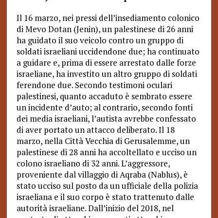
Il 16 marzo, nei pressi dell’insediamento colonico
di Mevo Dotan (Jenin), un palestinese di 26 anni
ha guidato il suo veicolo contro un gruppo di
soldati israeliani uccidendone due; ha continuato
a guidare e, prima di essere arrestato dalle forze
israeliane, ha investito un altro gruppo di soldati
ferendone due. Secondo testimoni oculari
palestinesi, quanto accaduto è sembrato essere
un incidente d’auto; al contrario, secondo fonti
dei media israeliani, l’autista avrebbe confessato
di aver portato un attacco deliberato. Il 18
marzo, nella Città Vecchia di Gerusalemme, un
palestinese di 28 anni ha accoltellato e ucciso un
colono israeliano di 32 anni. L’aggressore,
proveniente dal villaggio di Aqraba (Nablus), è
stato ucciso sul posto da un ufficiale della polizia
israeliana e il suo corpo è stato trattenuto dalle
autorità israeliane. Dall’inizio del 2018, nel