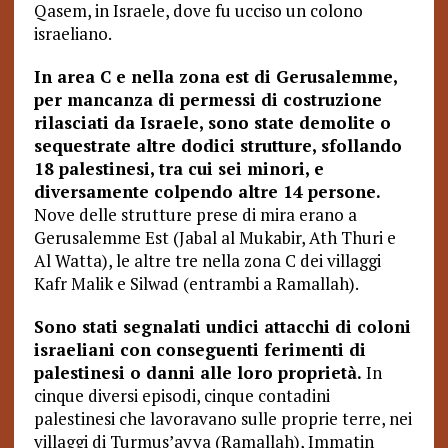
Qasem, in Israele, dove fu ucciso un colono
israeliano.
In area C e nella zona est di Gerusalemme,
per mancanza di permessi di costruzione
rilasciati da Israele, sono state demolite o
sequestrate altre dodici strutture, sfollando
18 palestinesi, tra cui sei minori, e
diversamente colpendo altre 14 persone.
Nove delle strutture prese di mira erano a
Gerusalemme Est (Jabal al Mukabir, Ath Thuri e
Al Watta), le altre tre nella zona C dei villaggi
Kafr Malik e Silwad (entrambi a Ramallah).
Sono stati segnalati undici attacchi di coloni
israeliani con conseguenti ferimenti di
palestinesi o danni alle loro proprietà.
In
cinque diversi episodi, cinque contadini
palestinesi che lavoravano sulle proprie terre, nei
villaggi di Turmus’ayya (Ramallah), Immatin