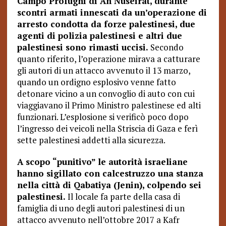
Campo Profughi di An Nuseirat, durante
scontri armati innescati da un’operazione di
arresto condotta da forze palestinesi, due
agenti di polizia palestinesi e altri due
palestinesi sono rimasti uccisi.
Secondo
quanto riferito, l’operazione mirava a catturare
gli autori di un attacco avvenuto il 13 marzo,
quando un ordigno esplosivo venne fatto
detonare vicino a un convoglio di auto con cui
viaggiavano il Primo Ministro palestinese ed alti
funzionari. L’esplosione si verificò poco dopo
l’ingresso dei veicoli nella Striscia di Gaza e ferì
sette palestinesi addetti alla sicurezza.
A scopo “punitivo” le autorità israeliane
hanno sigillato con calcestruzzo una stanza
nella città di Qabatiya (Jenin), colpendo sei
palestinesi.
Il locale fa parte della casa di
famiglia di uno degli autori palestinesi di un
attacco avvenuto nell’ottobre 2017 a Kafr