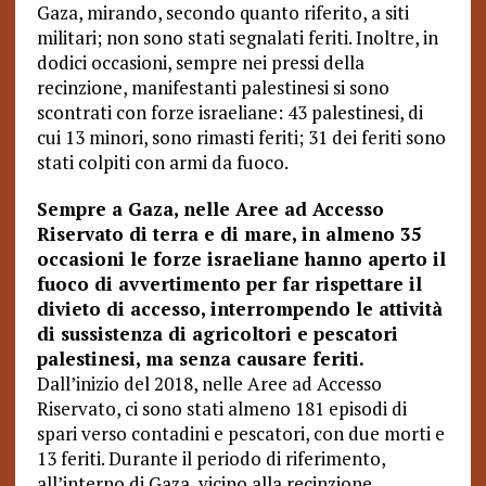
Gaza, mirando, secondo quanto riferito, a siti
militari; non sono stati segnalati feriti. Inoltre, in
dodici occasioni, sempre nei pressi della
recinzione, manifestanti palestinesi si sono
scontrati con forze israeliane: 43 palestinesi, di
cui 13 minori, sono rimasti feriti; 31 dei feriti sono
stati colpiti con armi da fuoco.
Sempre a Gaza, nelle Aree ad Accesso
Riservato di terra e di mare, in almeno 35
occasioni le forze israeliane hanno aperto il
fuoco di avvertimento per far rispettare il
divieto di accesso, interrompendo le attività
di sussistenza di agricoltori e pescatori
palestinesi, ma senza causare feriti.
Dall’inizio del 2018, nelle Aree ad Accesso
Riservato, ci sono stati almeno 181 episodi di
spari verso contadini e pescatori, con due morti e
13 feriti. Durante il periodo di riferimento,
all’interno di Gaza, vicino alla recinzione