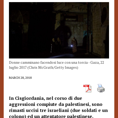
Donne camminano facendosi luce con una torcia - Gaza, 22
luglio 2017 (Chris McGrath/Getty Images)
MARCH 28, 2018
In Cisgiordania, nel corso di due
aggressioni compiute da palestinesi, sono
rimasti uccisi tre israeliani (due soldati e un
colono) ed un attentatore palestinese.