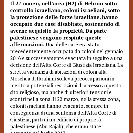
Il 27 marzo, nell’area (H2) di Hebron sotto
controllo israeliano, coloni israeliani, sotto
la protezione delle forze israeliane, hanno
occupato due case disabitate, sostenendo di
averne acquisito la proprietà. Da parte
palestinese vengono respinte queste
affermazioni.
Una delle case era stata
precedentemente occupata da coloni nel gennaio
2016 e successivamente evacuata in seguito a una
decisione dell’Alta Corte di Giustizia Israeliana. La
stretta vicinanza di abitazioni di coloni alla
Moschea di Ibrahimi solleva preoccupazioni in
merito a potenziali restrizioni di accesso a questo
sito religioso, ma anche di ulteriori tensioni e
scontri nella zona. Il 22 marzo, nella stessa zona,
coloni israeliani hanno evacuato, sempre in
conseguenza di una sentenza dell’Alta Corte di
Giustizia, parti di un edificio di proprietà
palestinese (Abu Rajab), che erano state