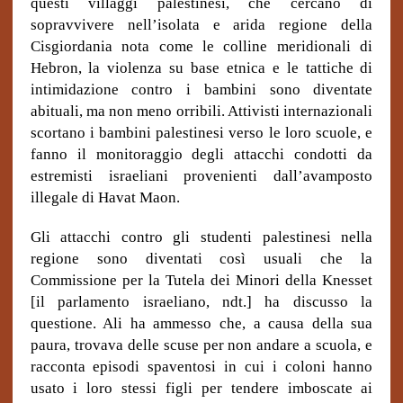
questi villaggi palestinesi, che cercano di
sopravvivere nell’isolata e arida regione della
Cisgiordania nota come le colline meridionali di
Hebron, la violenza su base etnica e le tattiche di
intimidazione contro i bambini sono diventate
abituali, ma non meno orribili. Attivisti internazionali
scortano i bambini palestinesi verso le loro scuole, e
fanno il monitoraggio degli attacchi condotti da
estremisti israeliani provenienti dall’avamposto
illegale di Havat Maon.
Gli attacchi contro gli studenti palestinesi nella
regione sono diventati così usuali che la
Commissione per la Tutela dei Minori della Knesset
[il parlamento israeliano, ndt.] ha discusso la
questione. Ali ha ammesso che, a causa della sua
paura, trovava delle scuse per non andare a scuola, e
racconta episodi spaventosi in cui i coloni hanno
usato i loro stessi figli per tendere imboscate ai