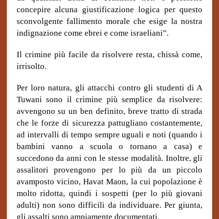
concepire alcuna giustificazione logica per questo
sconvolgente fallimento morale che esige la nostra
indignazione come ebrei e come israeliani
”.
Il crimine più facile da risolvere resta, chissà come,
irrisolto.
Per loro natura, gli attacchi contro gli studenti di A
Tuwani sono il crimine più semplice da risolvere:
avvengono su un ben definito, breve tratto di strada
che le forze di sicurezza pattugliano costantemente,
ad intervalli di tempo sempre uguali e noti (quando i
bambini vanno a scuola o tornano a casa) e
succedono da anni con le stesse modalità. Inoltre, gli
assalitori provengono per lo più da un piccolo
avamposto vicino, Havat Maon, la cui popolazione è
molto ridotta, quindi i sospetti (per lo più giovani
adulti) non sono difficili da individuare.
Per giunta,
gli assalti sono ampiamente documentati.