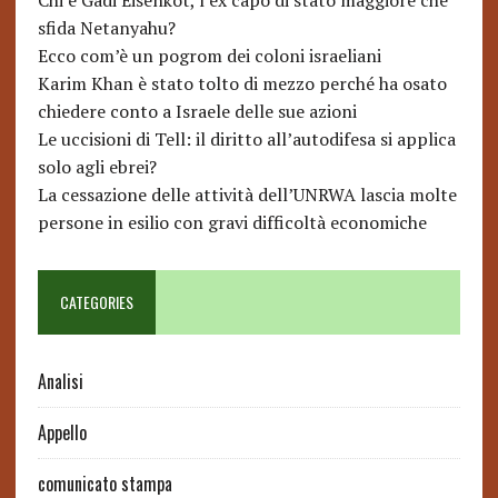
Chi è Gadi Eisenkot, l’ex capo di stato maggiore che
sfida Netanyahu?
Ecco com’è un pogrom dei coloni israeliani
Karim Khan è stato tolto di mezzo perché ha osato
chiedere conto a Israele delle sue azioni
Le uccisioni di Tell: il diritto all’autodifesa si applica
solo agli ebrei?
La cessazione delle attività dell’UNRWA lascia molte
persone in esilio con gravi difficoltà economiche
CATEGORIES
Analisi
Appello
comunicato stampa