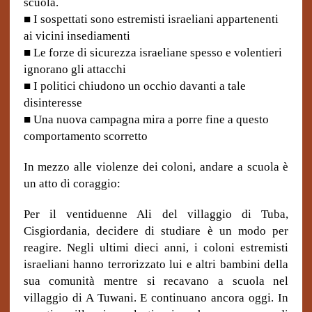
scuola.
■
I sospettati sono estremisti israeliani appartenenti
ai vicini insediamenti
■
Le forze di sicurezza israeliane spesso e volentieri
ignorano gli attacchi
■
I politici chiudono un occhio davanti a tale
disinteresse
■ Una nuova campagna mira a porre fine a questo
comportamento scorretto
In mezzo alle violenze dei coloni, andare a scuola è
un atto di coraggio:
Per il ventiduenne Ali del villaggio di Tuba,
Cisgiordania, decidere di studiare è un modo per
reagire. Negli ultimi dieci anni, i coloni estremisti
israeliani hanno terrorizzato lui e altri bambini della
sua comunità mentre si recavano a scuola nel
villaggio di A Tuwani. E continuano ancora oggi. In