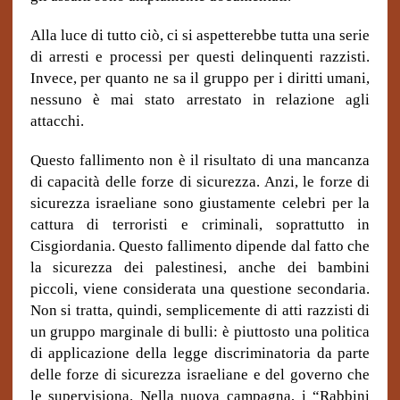
Alla luce di tutto ciò, ci si aspetterebbe tutta una serie
di arresti e processi per questi delinquenti razzisti.
Invece, per quanto ne sa il gruppo per i diritti umani,
nessuno è mai stato arrestato in relazione agli
attacchi.
Questo fallimento non è il risultato di una mancanza
di capacità delle forze di sicurezza. Anzi, le forze di
sicurezza israeliane sono giustamente celebri per la
cattura di terroristi e criminali, soprattutto in
Cisgiordania. Questo fallimento dipende dal fatto che
la sicurezza dei palestinesi, anche dei bambini
piccoli, viene considerata una questione secondaria.
Non si tratta, quindi, semplicemente di atti razzisti di
un gruppo marginale di bulli: è piuttosto una politica
di applicazione della legge discriminatoria da parte
delle forze di sicurezza israeliane e del governo che
le supervisiona. Nella nuova campagna, i “Rabbini