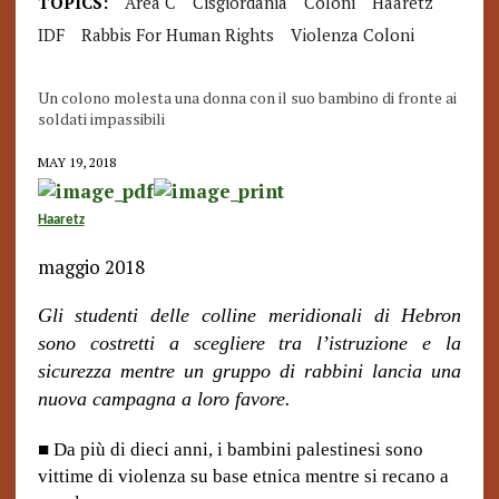
TOPICS:
Area C
Cisgiordania
Coloni
Haaretz
IDF
Rabbis For Human Rights
Violenza Coloni
Un colono molesta una donna con il suo bambino di fronte ai
soldati impassibili
MAY 19, 2018
Haaretz
maggio 2018
Gli studenti delle colline meridionali di Hebron
sono costretti a scegliere tra l’istruzione e la
sicurezza mentre un gruppo di rabbini lancia una
nuova campagna a loro favore.
■
Da più di dieci anni, i bambini palestinesi sono
vittime di violenza su base etnica mentre si recano a