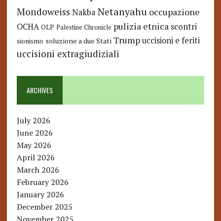
Netanyahu
Mondoweiss
occupazione
Nakba
pulizia etnica
OCHA
scontri
OLP
Palestine Chronicle
Trump
uccisioni e feriti
soluzione a due Stati
sionismo
uccisioni extragiudiziali
ARCHIVES
July 2026
June 2026
May 2026
April 2026
March 2026
February 2026
January 2026
December 2025
November 2025