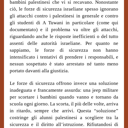
bambini palestinesi che vi si recavano. Nonostante
ciò, le forze di sicurezza israeliane sp
esso ignorano
gli attacchi contro i palestinesi in generale e contro
gli studenti di A Tuwani in particolare (come qui
documentato) e il problema va oltre gli attacchi,
rig
uardando anche le risposte inefficienti o del tutto
assenti delle autorità israeliane. Per quanto ne
sappiamo, le forze di sicurezza non hanno
intensificato i tentativi di prendere i responsabili, e
nessun sospettato è stato arrestato né tanto meno
portato davanti alla giustizia.
Le forze di sicurezza offrono invece una soluzione
inadeguata e francamente assurda: una jeep militare
per scortare i bambini quando vanno e tornano da
scuola ogni giorno. La scorta, il più delle volte, arriva
in ritardo, sempre che arrivi. Questa “soluzione”
costringe gli alunni palestinesi a scegliere tra la
sicurezza e il diritto all’istruzione. Rifiutandosi di