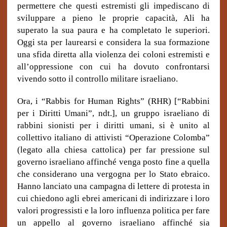
permettere che questi estremisti gli impediscano di
sviluppare a pieno le proprie capacità, Ali ha
superato la sua paura e ha completato le superiori.
Oggi sta per laurearsi e considera la sua formazione
una sfida diretta alla violenza dei coloni estremisti e
all’oppressione con cui ha dovuto confrontarsi
vivendo sotto il controllo militare israeliano.
Ora, i “Rabbis for Human Rights” (RHR) [“Rabbini
per i Diritti Umani”, ndt.], un gruppo israeliano di
rabbini sionisti per i diritti umani, si è unito al
collettivo italiano di attivisti “Operazione Colomba”
(legato alla chiesa cattolica) per far pressione sul
governo israeliano affinché venga posto fine a quella
che considerano una vergogna per lo Stato ebraico.
Hanno lanciato una campagna di lettere di protesta in
cui chiedono agli ebrei americani di indirizzare i loro
valori progressisti e la loro influenza politica per fare
un appello al governo israeliano affinché sia