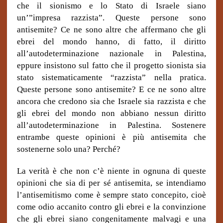
che il sionismo e lo Stato di Israele siano
un’”impresa razzista”. Queste persone sono
antisemite? Ce ne sono altre che affermano che gli
ebrei del mondo hanno, di fatto, il diritto
all’autodeterminazione nazionale in Palestina,
eppure insistono sul fatto che il progetto sionista sia
stato sistematicamente “razzista” nella pratica.
Queste persone sono antisemite? E ce ne sono altre
ancora che credono sia che Israele sia razzista e che
gli ebrei del mondo non abbiano nessun diritto
all’autodeterminazione in Palestina. Sostenere
entrambe queste opinioni è più antisemita che
sostenerne solo una? Perché?
La verità è che non c’è niente in ognuna di queste
opinioni che sia di per sé antisemita, se intendiamo
l’antisemitismo come è sempre stato concepito, cioè
come odio accanito contro gli ebrei e la convinzione
che gli ebrei siano congenitamente malvagi e una