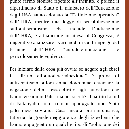
punto fermo sionista ripetuto all’infinito, e poiché il
dipartimento di Stato e il ministero dell’Educazione
degli USA hanno adottato la “Definizione operativa”
dell’IHRA, mentre una legge di sensibilizzazione
sull’antisemitismo, che include l’indicazione
dell’IHRA, è attualmente in attesa al Congresso, è
imperativo analizzare i vari modi in cui l’impiego del
termine dell’IHRA “autodeterminazione” è
pericolosamente equivoco.
Per iniziare dalla cosa più ovvia: se negare agli ebrei
il “diritto all’autodeterminazione” è prova di
antisemitismo, allora come dovremmo chiamare la
negazione dello stesso diritto agli autoctoni che
hanno vissuto in Palestina per secoli? Il partito Likud
di Netanyahu non ha mai appoggiato uno Stato
palestinese sovrano. Cosa ancora più sintomatica,
tuttavia, la grande maggioranza degli israeliani che
hanno appoggiato un qualche tipo di “soluzione dei