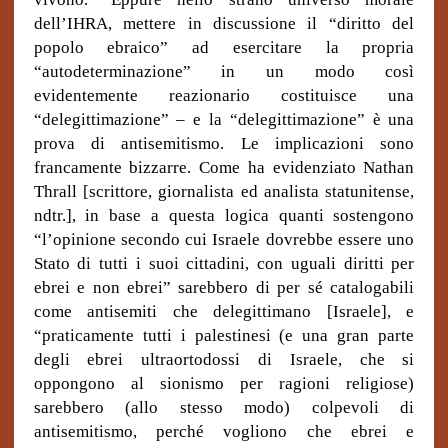
dell’IHRA, mettere in discussione il “diritto del
popolo ebraico” ad esercitare la propria
“autodeterminazione” in un modo così
evidentemente reazionario costituisce una
“delegittimazione” – e la “delegittimazione” è una
prova di antisemitismo. Le implicazioni sono
francamente bizzarre. Come ha evidenziato Nathan
Thrall [scrittore, giornalista ed analista statunitense,
ndtr.], in base a questa logica quanti sostengono
“l’opinione secondo cui Israele dovrebbe essere uno
Stato di tutti i suoi cittadini, con uguali diritti per
ebrei e non ebrei” sarebbero di per sé catalogabili
come antisemiti che delegittimano [Israele], e
“praticamente tutti i palestinesi (e una gran parte
degli ebrei ultraortodossi di Israele, che si
oppongono al sionismo per ragioni religiose)
sarebbero (allo stesso modo) colpevoli di
antisemitismo, perché vogliono che ebrei e