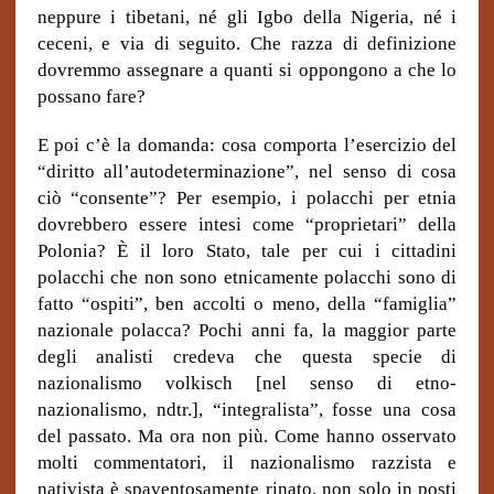
neppure i tibetani, né gli Igbo della Nigeria, né i
ceceni, e via di seguito. Che razza di definizione
dovremmo assegnare a quanti si oppongono a che lo
possano fare?
E poi c’è la domanda: cosa comporta l’esercizio del
“diritto all’autodeterminazione”, nel senso di cosa
ciò “consente”? Per esempio, i polacchi per etnia
dovrebbero essere intesi come “proprietari” della
Polonia? È il loro Stato, tale per cui i cittadini
polacchi che non sono etnicamente polacchi sono di
fatto “ospiti”, ben accolti o meno, della “famiglia”
nazionale polacca? Pochi anni fa, la maggior parte
degli analisti credeva che questa specie di
nazionalismo volkisch [nel senso di etno-
nazionalismo, ndtr.], “integralista”, fosse una cosa
del passato. Ma ora non più. Come hanno osservato
molti commentatori, il nazionalismo razzista e
nativista è spaventosamente rinato, non solo in posti