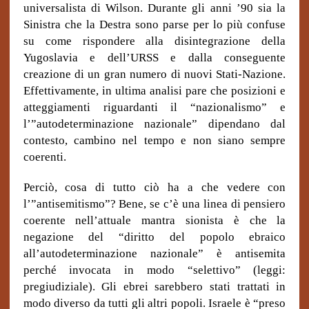
universalista di Wilson. Durante gli anni ’90 sia la
Sinistra che la Destra sono parse per lo più confuse
su come rispondere alla disintegrazione della
Yugoslavia e dell’URSS e dalla conseguente
creazione di un gran numero di nuovi Stati-Nazione.
Effettivamente, in ultima analisi pare che posizioni e
atteggiamenti riguardanti il “nazionalismo” e
l’”autodeterminazione nazionale” dipendano dal
contesto, cambino nel tempo e non siano sempre
coerenti.
Perciò, cosa di tutto ciò ha a che vedere con
l’”antisemitismo”? Bene, se c’è una linea di pensiero
coerente nell’attuale mantra sionista è che la
negazione del “diritto del popolo ebraico
all’autodeterminazione nazionale” è antisemita
perché invocata in modo “selettivo” (leggi:
pregiudiziale). Gli ebrei sarebbero stati trattati in
modo diverso da tutti gli altri popoli. Israele è “preso