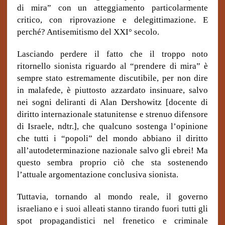
di mira” con un atteggiamento particolarmente
critico, con riprovazione e delegittimazione. E
perché? Antisemitismo del XXI° secolo.
Lasciando perdere il fatto che il troppo noto
ritornello sionista riguardo al “prendere di mira” è
sempre stato estremamente discutibile, per non dire
in malafede, è piuttosto azzardato insinuare, salvo
nei sogni deliranti di Alan Dershowitz [docente di
diritto internazionale statunitense e strenuo difensore
di Israele, ndtr.], che qualcuno sostenga l’opinione
che tutti i “popoli” del mondo abbiano il diritto
all’autodeterminazione nazionale salvo gli ebrei! Ma
questo sembra proprio ciò che sta sostenendo
l’attuale argomentazione conclusiva sionista.
Tuttavia, tornando al mondo reale, il governo
israeliano e i suoi alleati stanno tirando fuori tutti gli
spot propagandistici nel frenetico e criminale