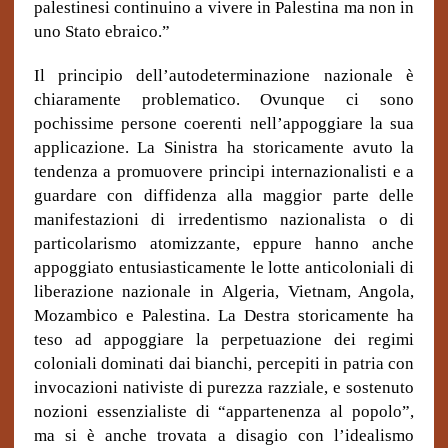
palestinesi continuino a vivere in Palestina ma non in
uno Stato ebraico.”
Il principio dell’autodeterminazione nazionale è
chiaramente problematico. Ovunque ci sono
pochissime persone coerenti nell’appoggiare la sua
applicazione. La Sinistra ha storicamente avuto la
tendenza a promuovere principi internazionalisti e a
guardare con diffidenza alla maggior parte delle
manifestazioni di irredentismo nazionalista o di
particolarismo atomizzante, eppure hanno anche
appoggiato entusiasticamente le lotte anticoloniali di
liberazione nazionale in Algeria, Vietnam, Angola,
Mozambico e Palestina. La Destra storicamente ha
teso ad appoggiare la perpetuazione dei regimi
coloniali dominati dai bianchi, percepiti in patria con
invocazioni nativiste di purezza razziale, e sostenuto
nozioni essenzialiste di “appartenenza al popolo”,
ma si è anche trovata a disagio con l’idealismo