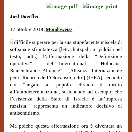
Joel Doerfler
,
17 o
t
tobre 2018
Mondoweiss
É difficile superare per la sua stupefacente miscela di
sofisma e sfrontatezza [lett. chutzpah, in yiddish nel
testo, ndtr.] l’affermazione della “Definizione
operativa” dell’“International Holocaust
Remembrance Alliance” [Alleanza Internazionale
per il Ricordo dell’Olocausto, ndtr.] (IHRA), secondo
cui “negare al popolo ebraico il diritto
all’autodeterminazione, sostenendo ad esempio che
l’esistenza della Stato di Israele è un’impresa
razzista,” rappresenta un indicatore decisivo di
antisemitismo.
Ma poiché questa affermazione ora è diventata un