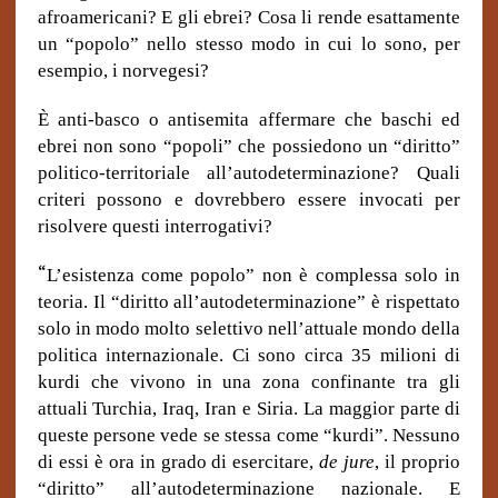
afroamericani?
E gli ebrei? Cosa li rende esattamente
un “popolo” nello stesso modo in cui lo sono, per
esempio, i norvegesi?
È anti-basco o antisemita affermare che baschi ed
ebrei non sono “popoli” che possiedono un “diritto”
politico-territoriale all’autodeterminazione? Quali
criteri possono e dovrebbero essere invocati per
risolvere questi interrogativi?
“
L’esistenza come popolo” non è complessa solo in
teoria. Il “diritto all’autodeterminazione” è rispettato
solo in modo molto selettivo nell’attuale mondo della
politica internazionale. Ci sono circa 35 milioni di
kurdi che vivono in una zona confinante tra gli
attuali Turchia, Iraq, Iran e Siria. La maggior parte di
queste persone vede se stessa come “kurdi”. Nessuno
di essi è ora in grado di esercitare,
de jure
, il proprio
“diritto” all’autodeterminazione nazionale. E