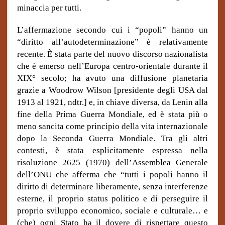
minaccia per tutti.
L’affermazione secondo cui i “popoli” hanno un
“diritto all’autodeterminazione” è relativamente
recente. È stata parte del nuovo discorso nazionalista
che è emerso nell’Europa centro-orientale durante il
XIX° secolo; ha avuto una diffusione planetaria
grazie a Woodrow Wilson [presidente degli USA dal
1913 al 1921, ndtr.] e, in chiave diversa, da Lenin alla
fine della Prima Guerra Mondiale, ed è stata più o
meno sancita come principio della vita internazionale
dopo la Seconda Guerra Mondiale. Tra gli altri
contesti, è stata esplicitamente espressa nella
risoluzione 2625 (1970) dell’Assemblea Generale
dell’ONU che afferma che “tutti i popoli hanno il
diritto di determinare liberamente, senza interferenze
esterne, il proprio status politico e di perseguire il
proprio sviluppo economico, sociale e culturale… e
(che) ogni Stato ha il dovere di rispettare questo