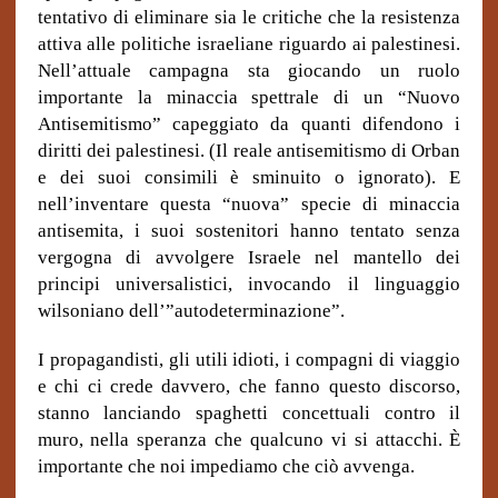
tentativo di eliminare sia le critiche che la resistenza
attiva alle politiche israeliane riguardo ai palestinesi.
Nell’attuale campagna sta giocando un ruolo
importante la minaccia spettrale di un “Nuovo
Antisemitismo” capeggiato da quanti difendono i
diritti dei palestinesi. (Il reale antisemitismo di Orban
e dei suoi consimili è sminuito o ignorato). E
nell’inventare questa “nuova” specie di minaccia
antisemita, i suoi sostenitori hanno tentato senza
vergogna di avvolgere Israele nel mantello dei
principi universalistici, invocando il linguaggio
wilsoniano dell’”autodeterminazione”.
I propagandisti, gli utili idioti, i compagni di viaggio
e chi ci crede davvero, che fanno questo discorso,
stanno lanciando spaghetti concettuali contro il
muro, nella speranza che qualcuno vi si attacchi. È
importante che noi impediamo che ciò avvenga.