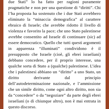
due Stati” lo ha fatto per ragioni puramente
pragmatiche e non per una questione di “diritti”. Chi
l’ha proposta ha sostenuto che i due Stati avrebbero
eliminato la “minaccia demografica” al carattere
ebraico di Israele; che avrebbe ridotto il livello di
violenza e favorito la pace; che uno Stato palestinese
avrebbe consentito ad Israele di continuare (sic) ad
essere democratico. Quello che tutti questi argomenti
in apparenza “illuminati” condividono è il
presupposto che Israele (cioè, gli ebrei israeliani)
debbano concedere, per il proprio interesse, una
qualche sorta di Stato a (qualche) palestinese. L’idea
che i palestinesi abbiano un “diritto” a uno Stato, un
diritto derivante dal principio
dell’autodeterminazione nazionale, e l’ammissione
che un simile diritto, come ogni altro diritto, non sia
da “concedere” o da “negoziare” da parte degli ebrei
israeliani (o di chiunque altro), non è mai entrata in
questo discorso.