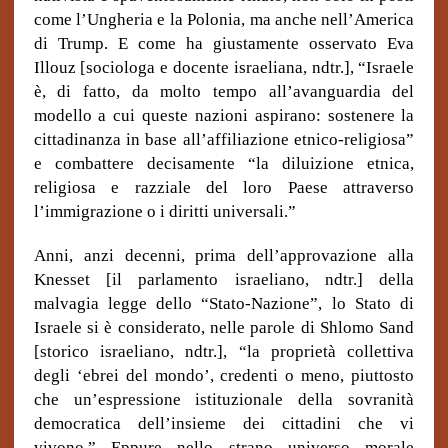
come l’Ungheria e la Polonia, ma anche nell’America
di Trump. E come ha giustamente osservato Eva
Illouz [sociologa e docente israeliana, ndtr.], “Israele
è, di fatto, da molto tempo all’avanguardia del
modello a cui queste nazioni aspirano: sostenere la
cittadinanza in base all’affiliazione etnico-religiosa”
e combattere decisamente “la diluizione etnica,
religiosa e razziale del loro Paese attraverso
l’immigrazione o i diritti universali.”
Anni, anzi decenni, prima dell’approvazione alla
Knesset [il parlamento israeliano, ndtr.] della
malvagia legge dello “Stato-Nazione”, lo Stato di
Israele si è considerato, nelle parole di Shlomo Sand
[storico israeliano, ndtr.], “la proprietà collettiva
degli ‘ebrei del mondo’, credenti o meno, piuttosto
che un’espressione istituzionale della sovranità
democratica dell’insieme dei cittadini che vi
vivono.” Eppure nello strano universo morale