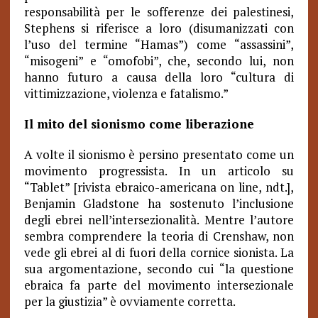
responsabilità per le sofferenze dei palestinesi,
Stephens si riferisce a loro (disumanizzati con
l’uso del termine “Hamas”) come “assassini”,
“misogeni” e “omofobi”, che, secondo lui, non
hanno futuro a causa della loro “cultura di
vittimizzazione, violenza e fatalismo.”
Il mito del sionismo come liberazione
A volte il sionismo è persino presentato come un
movimento progressista. In un articolo su
“Tablet” [rivista ebraico-americana on line, ndt.],
Benjamin Gladstone ha sostenuto l’inclusione
degli ebrei nell’intersezionalità. Mentre l’autore
sembra comprendere la teoria di Crenshaw, non
vede gli ebrei al di fuori della cornice sionista. La
sua argomentazione, secondo cui “la questione
ebraica fa parte del movimento intersezionale
per la giustizia” è ovviamente corretta.