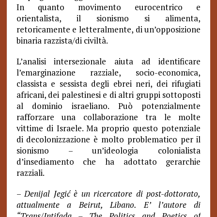
In quanto movimento eurocentrico e
orientalista, il sionismo si alimenta,
retoricamente e letteralmente, di un’opposizione
binaria razzista/di civiltà.
L’analisi intersezionale aiuta ad identificare
l’emarginazione razziale, socio-economica,
classista e sessista degli ebrei neri, dei rifugiati
africani, dei palestinesi e di altri gruppi sottoposti
al dominio israeliano. Può potenzialmente
rafforzare una collaborazione tra le molte
vittime di Israele. Ma proprio questo potenziale
di decolonizzazione è molto problematico per il
sionismo – un’ideologia colonialista
d’insediamento che ha adottato gerarchie
razziali.
–
Denijal Jegić è un ricercatore di post-dottorato,
attualmente a Beirut, Libano.
E’ l’autore di
“Trans/Intifada – The Politics and Poetics of