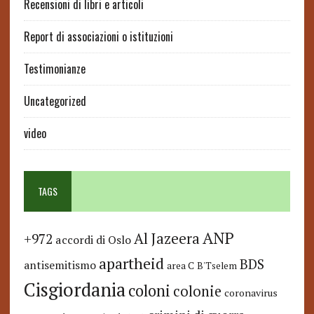
Recensioni di libri e articoli
Report di associazioni o istituzioni
Testimonianze
Uncategorized
video
TAGS
ANP
Al Jazeera
+972
accordi di Oslo
apartheid
BDS
antisemitismo
area C
B'Tselem
Cisgiordania
coloni
colonie
coronavirus