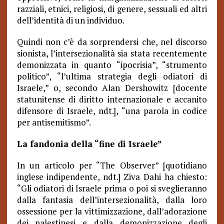
razziali, etnici, religiosi, di genere, sessuali ed altri
dell’identità di un individuo.
Quindi non c’è da sorprendersi che, nel discorso
sionista, l’intersezionalità sia stata recentemente
demonizzata in quanto “ipocrisia”, “strumento
politico”, “l’ultima strategia degli odiatori di
Israele,” o, secondo Alan Dershowitz [docente
statunitense di diritto internazionale e accanito
difensore di Israele, ndt.], “una parola in codice
per antisemitismo”.
La fandonia della “fine di Israele”
In un articolo per “The Observer” [quotidiano
inglese indipendente, ndt.] Ziva Dahi ha chiesto:
“Gli odiatori di Israele prima o poi si sveglieranno
dalla fantasia dell’intersezionalità, dalla loro
ossessione per la vittimizzazione, dall’adorazione
dei palestinesi e dalla demonizzazione degli