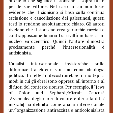
di quello che significa il sionismo – soprattutto
per le sue vittime. Nel caso in cui non fosse
evidente che il sionismo si basa sulla continua
esclusione e cancellazione dei palestinesi, questi
testi lo rendono assolutamente chiaro. Gli autori
rivelano che il sionismo crea gerarchie razziali e
contrapposizione binaria tra civiltà in base a un
nucleo eurocentrico. Quindi l’autore dimostra
precisamente perché l’intersezionalità è
antisionista.
L’analisi intersezionale insisterebbe sulle
differenze tra ebrei e sionismo come ideologia
politica. In effetti decostruirebbe i molteplici
modi in cui gli ebrei sono oppressi all’interno e al
di fuori del contesto sionista. Per esempio, il “Jews
of Color and Sephardi/Mizrahi Caucus”
[Assemblea degli ebrei di colore e dei sefarditi /
mizrahi] ha definito come analisi intersezionale
un’“organizzazione antirazzista e anticolonialista