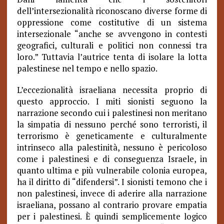
dell’intersezionalità riconoscano diverse forme di
oppressione come costitutive di un sistema
intersezionale “anche se avvengono in contesti
geografici, culturali e politici non connessi tra
loro.” Tuttavia l’autrice tenta di isolare la lotta
palestinese nel tempo e nello spazio.
L’eccezionalità israeliana necessita proprio di
questo approccio. I miti sionisti seguono la
narrazione secondo cui i palestinesi non meritano
la simpatia di nessuno perché sono terroristi, il
terrorismo è geneticamente e culturalmente
intrinseco alla palestinità, nessuno è pericoloso
come i palestinesi e di conseguenza Israele, in
quanto ultima e più vulnerabile colonia europea,
ha il diritto di “difendersi”. I sionisti temono che i
non palestinesi, invece di aderire alla narrazione
israeliana, possano al contrario provare empatia
per i palestinesi. È quindi semplicemente logico