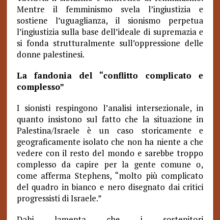
Mentre il femminismo svela l’ingiustizia e
sostiene l’uguaglianza, il sionismo perpetua
l’ingiustizia sulla base dell’ideale di supremazia e
si fonda strutturalmente sull’oppressione delle
donne palestinesi.
La fandonia del “conflitto complicato e
complesso”
I sionisti respingono l’analisi intersezionale, in
quanto insistono sul fatto che la situazione in
Palestina/Israele è un caso storicamente e
geograficamente isolato che non ha niente a che
vedere con il resto del mondo e sarebbe troppo
complesso da capire per la gente comune o,
come afferma Stephens, “molto più complicato
del quadro in bianco e nero disegnato dai critici
progressisti di Israele.”
Dahi lamenta che i sostenitori