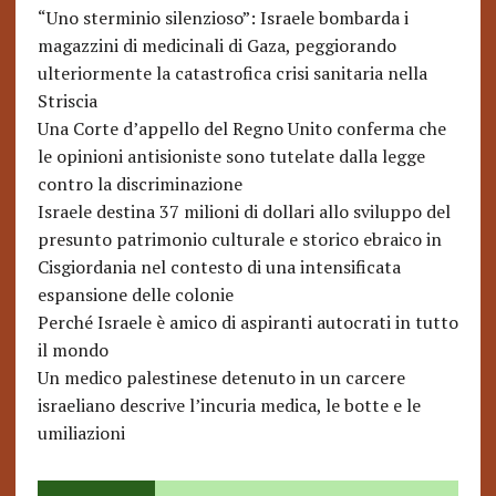
“Uno sterminio silenzioso”: Israele bombarda i
magazzini di medicinali di Gaza, peggiorando
ulteriormente la catastrofica crisi sanitaria nella
Striscia
Una Corte d’appello del Regno Unito conferma che
le opinioni antisioniste sono tutelate dalla legge
contro la discriminazione
Israele destina 37 milioni di dollari allo sviluppo del
presunto patrimonio culturale e storico ebraico in
Cisgiordania nel contesto di una intensificata
espansione delle colonie
Perché Israele è amico di aspiranti autocrati in tutto
il mondo
Un medico palestinese detenuto in un carcere
israeliano descrive l’incuria medica, le botte e le
umiliazioni