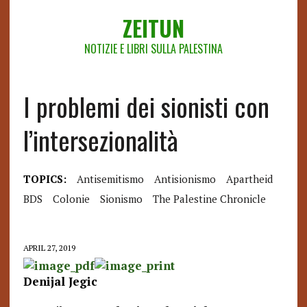
ZEITUN
NOTIZIE E LIBRI SULLA PALESTINA
I problemi dei sionisti con
l’intersezionalità
TOPICS:
Antisemitismo
Antisionismo
Apartheid
BDS
Colonie
Sionismo
The Palestine Chronicle
APRIL 27, 2019
Denijal Jegic