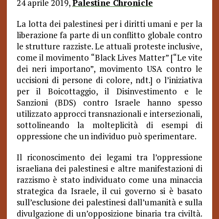
24 aprile 2019,
Palestine Chronicle
La lotta dei palestinesi per i diritti umani e per la
liberazione fa parte di un conflitto globale contro
le strutture razziste. Le attuali proteste inclusive,
come il movimento “Black Lives Matter” [“Le vite
dei neri importano”, movimento USA contro le
uccisioni di persone di colore, ndt.] o l’iniziativa
per il Boicottaggio, il Disinvestimento e le
Sanzioni (BDS) contro Israele hanno spesso
utilizzato approcci transnazionali e intersezionali,
sottolineando la molteplicità di esempi di
oppressione che un individuo può sperimentare.
Il riconoscimento dei legami tra l’oppressione
israeliana dei palestinesi e altre manifestazioni di
razzismo è stato individuato come una minaccia
strategica da Israele, il cui governo si è basato
sull’esclusione dei palestinesi dall’umanità e sulla
divulgazione di un’opposizione binaria tra civiltà.