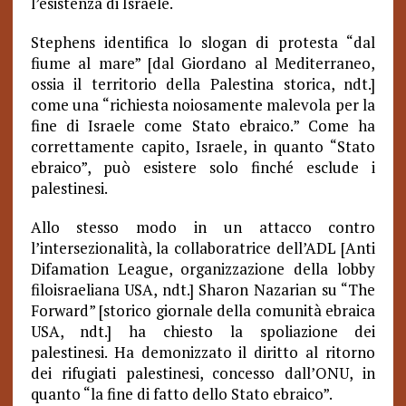
l’esistenza di Israele.
Stephens identifica lo slogan di protesta “dal
fiume al mare” [dal Giordano al Mediterraneo,
ossia il territorio della Palestina storica, ndt.]
come una “richiesta noiosamente malevola per la
fine di Israele come Stato ebraico.” Come ha
correttamente capito, Israele, in quanto “Stato
ebraico”, può esistere solo finché esclude i
palestinesi.
Allo stesso modo in un attacco contro
l’intersezionalità, la collaboratrice dell’ADL [Anti
Difamation League, organizzazione della lobby
filoisraeliana USA, ndt.] Sharon Nazarian su “The
Forward” [storico giornale della comunità ebraica
USA, ndt.] ha chiesto la spoliazione dei
palestinesi. Ha demonizzato il diritto al ritorno
dei rifugiati palestinesi, concesso dall’ONU, in
quanto “la fine di fatto dello Stato ebraico”.