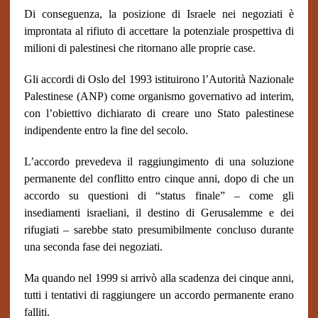
Di conseguenza, la posizione di Israele nei negoziati è
improntata al rifiuto di accettare la potenziale prospettiva di
milioni di palestinesi che ritornano alle proprie case.
Gli accordi di Oslo del 1993 istituirono l’Autorità Nazionale
Palestinese (ANP) come organismo governativo ad interim,
con l’obiettivo dichiarato di creare uno Stato palestinese
indipendente entro la fine del secolo.
L’accordo prevedeva il raggiungimento di una soluzione
permanente del conflitto entro cinque anni, dopo di che un
accordo su questioni di “status finale” – come gli
insediamenti israeliani, il destino di Gerusalemme e dei
rifugiati – sarebbe stato presumibilmente concluso durante
una seconda fase dei negoziati.
Ma quando nel 1999 si arrivò alla scadenza dei cinque anni,
tutti i tentativi di raggiungere un accordo permanente erano
falliti.