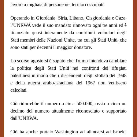
lavoro a migliaia di persone nei territori occupati.
Operando in Giordania, Siria, Libano, Cisgiordania e Gaza,
l’UNRWA vede il suo mandato rinnovato ogni tre anni ed è
finanziato quasi interamente da contributi volontari degli
Stati membri delle Nazioni Unite, tra cui gli Stati Uniti, che
sono stati per decenni il maggior donatore.
Lo scorso agosto si è saputo che Trump intendeva cambiare
la politica degli Stati Uniti nei confronti dei rifugiati
palestinesi in modo che i discendenti degli sfollati del 1948
e della guerra arabo-israeliana del 1967 non venissero
calcolati.
Ciò ridurrebbe il numero a circa 500.000, ossia a circa un
decimo del numero attualmente riconosciuto e supportato
dall’UNRWA.
Ciò ha anche portato Washington ad allinearsi ad Israele,