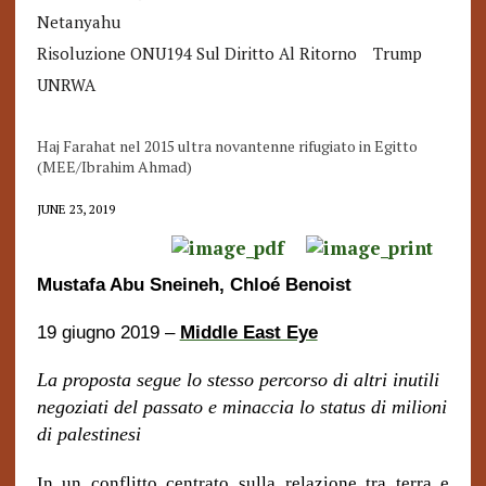
Netanyahu
Risoluzione ONU194 Sul Diritto Al Ritorno
Trump
UNRWA
Haj Farahat nel 2015 ultra novantenne rifugiato in Egitto
(MEE/Ibrahim Ahmad)
JUNE 23, 2019
Mustafa Abu Sneineh
,
Chloé Benoist
19 giugno 2019 –
Middle East Eye
La proposta segue lo stesso percorso di altri inutili
negoziati del passato e minaccia lo status di milioni
di palestinesi
In un conflitto centrato sulla relazione tra terra e