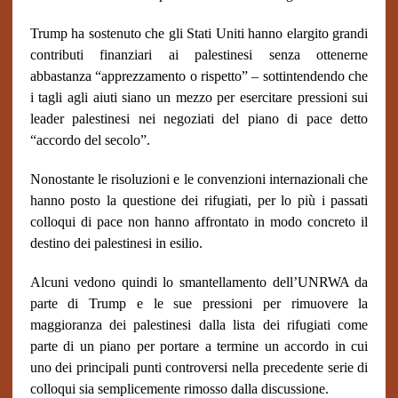
Trump ha sostenuto che gli Stati Uniti hanno elargito grandi
contributi finanziari ai palestinesi senza ottenerne
abbastanza “apprezzamento o rispetto” – sottintendendo che
i tagli agli aiuti siano un mezzo per esercitare pressioni sui
leader palestinesi nei negoziati del piano di pace detto
“accordo del secolo”.
Nonostante le risoluzioni e le convenzioni internazionali che
hanno posto la questione dei rifugiati, per lo più i passati
colloqui di pace non hanno affrontato in modo concreto il
destino dei palestinesi in esilio.
Alcuni vedono quindi lo smantellamento dell’UNRWA da
parte di Trump e le sue pressioni per rimuovere la
maggioranza dei palestinesi dalla lista dei rifugiati come
parte di un piano per portare a termine un accordo in cui
uno dei principali punti controversi nella precedente serie di
colloqui sia semplicemente rimosso dalla discussione.