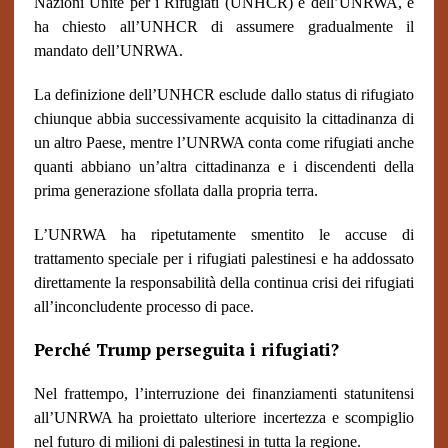
Nazioni Unite per i Rifugiati (UNHCR) e dell’UNRWA, e
ha chiesto all’UNHCR di assumere gradualmente il
mandato dell’UNRWA.
La definizione dell’UNHCR esclude dallo status di rifugiato
chiunque abbia successivamente acquisito la cittadinanza di
un altro Paese, mentre l’UNRWA conta come rifugiati anche
quanti abbiano un’altra cittadinanza e i discendenti della
prima generazione sfollata dalla propria terra.
L’UNRWA ha ripetutamente smentito le accuse di
trattamento speciale per i rifugiati palestinesi e ha addossato
direttamente la responsabilità della continua crisi dei rifugiati
all’inconcludente processo di pace.
Perché Trump perseguita i rifugiati?
Nel frattempo, l’interruzione dei finanziamenti statunitensi
all’UNRWA ha proiettato ulteriore incertezza e scompiglio
nel futuro di milioni di palestinesi in tutta la regione.