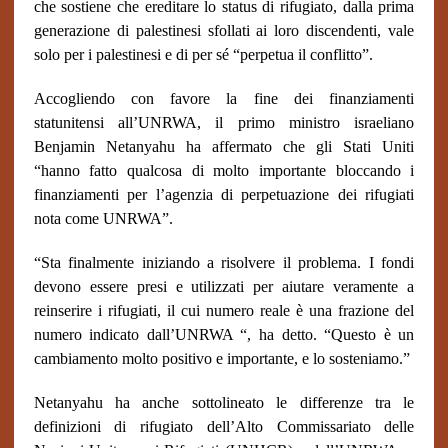
che sostiene che ereditare lo status di rifugiato, dalla prima
generazione di palestinesi sfollati ai loro discendenti, vale
solo per i palestinesi e di per sé “perpetua il conflitto”.
Accogliendo con favore la fine dei finanziamenti
statunitensi all’UNRWA, il primo ministro israeliano
Benjamin Netanyahu ha affermato che gli Stati Uniti
“hanno fatto qualcosa di molto importante bloccando i
finanziamenti per l’agenzia di perpetuazione dei rifugiati
nota come UNRWA”.
“Sta finalmente iniziando a risolvere il problema. I fondi
devono essere presi e utilizzati per aiutare veramente a
reinserire i rifugiati, il cui numero reale è una frazione del
numero indicato dall’UNRWA “, ha detto. “Questo è un
cambiamento molto positivo e importante, e lo sosteniamo.”
Netanyahu ha anche sottolineato le differenze tra le
definizioni di rifugiato dell’Alto Commissariato delle