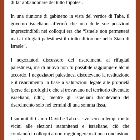
di far abbandonare del tutto l’ipotesi.
In una riunione di gabinetto in vista del vertice di Taba, il
governo israeliano affermò che una delle sue posizioni
imprescindibili nei colloqui era che “Israele non permetterà
mai ai rifugiati palestinesi il diritto di tornare nello Stato di
Israele”.
I negoziatori discussero dei risarcimenti ai rifugiati
palestinesi, ma di nuovo non fu possibile raggiungere alcun
accordo. I negoziatori palestinesi discutevano la restituzione
e il risarcimento in base a valutazioni legate alle proprietà
[perse dai profughi e che si trovavano nel territorio diventato
israeliano, ndtr.], mentre gli israeliani discutevano del
risarcimento solo nei termini di una somma fissa.
I summit di Camp David e Taba si svolsero in tempi molto
vicini alle elezioni statunitensi e israeliane, ciò che
condannò i colloqui a non raggiungere mai una conclusione