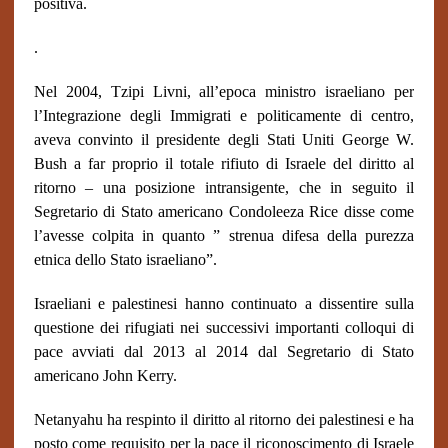
positiva.
.
Nel 2004, Tzipi Livni, all’epoca ministro israeliano per
l’Integrazione degli Immigrati e politicamente di centro,
aveva convinto il presidente degli Stati Uniti George W.
Bush a far proprio il totale rifiuto di Israele del diritto al
ritorno – una posizione intransigente, che in seguito il
Segretario di Stato americano Condoleeza Rice disse come
l’avesse colpita in quanto ” strenua difesa della purezza
etnica dello Stato israeliano”.
Israeliani e palestinesi hanno continuato a dissentire sulla
questione dei rifugiati nei successivi importanti colloqui di
pace avviati dal 2013 al 2014 dal Segretario di Stato
americano John Kerry.
Netanyahu ha respinto il diritto al ritorno dei palestinesi e ha
posto come requisito per la pace il riconoscimento di Israele