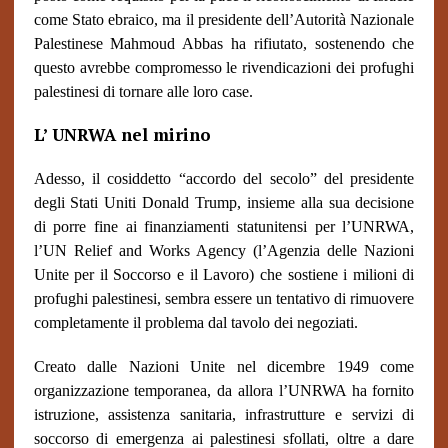
come Stato ebraico, ma il presidente dell’Autorità Nazionale
Palestinese Mahmoud Abbas ha rifiutato, sostenendo che
questo avrebbe compromesso le rivendicazioni dei profughi
palestinesi di tornare alle loro case.
L’ UNRWA nel mirino
Adesso, il cosiddetto “accordo del secolo” del presidente
degli Stati Uniti Donald Trump, insieme alla sua decisione
di porre fine ai finanziamenti statunitensi per l’UNRWA,
l’UN Relief and Works Agency (l’Agenzia delle Nazioni
Unite per il Soccorso e il Lavoro) che sostiene i milioni di
profughi palestinesi, sembra essere un tentativo di rimuovere
completamente il problema dal tavolo dei negoziati.
Creato dalle Nazioni Unite nel dicembre 1949 come
organizzazione temporanea, da allora l’UNRWA ha fornito
istruzione, assistenza sanitaria, infrastrutture e servizi di
soccorso di emergenza ai palestinesi sfollati, oltre a dare