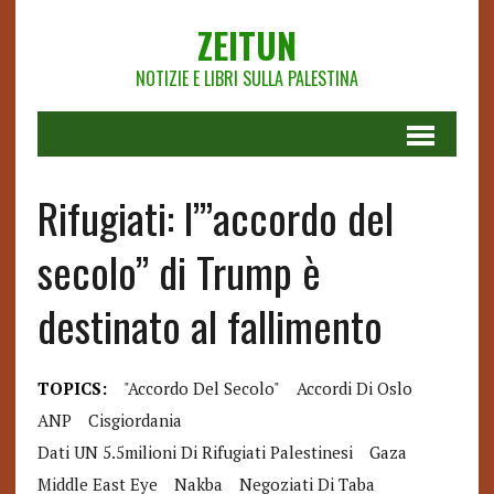
ZEITUN
NOTIZIE E LIBRI SULLA PALESTINA
Rifugiati: l’”accordo del
secolo” di Trump è
destinato al fallimento
TOPICS:
"accordo Del Secolo"
Accordi Di Oslo
ANP
Cisgiordania
Dati UN 5.5milioni Di Rifugiati Palestinesi
Gaza
Middle East Eye
Nakba
Negoziati Di Taba