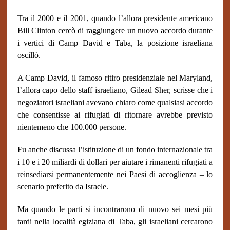
Tra il 2000 e il 2001, quando l’allora presidente americano
Bill Clinton cercò di raggiungere un nuovo accordo durante
i vertici di Camp David e Taba, la posizione israeliana
oscillò.
A Camp David, il famoso ritiro presidenziale nel Maryland,
l’allora capo dello staff israeliano, Gilead Sher, scrisse che i
negoziatori israeliani avevano chiaro come qualsiasi accordo
che consentisse ai rifugiati di ritornare avrebbe previsto
nientemeno che 100.000 persone.
Fu anche discussa l’istituzione di un fondo internazionale tra
i 10 e i 20 miliardi di dollari per aiutare i rimanenti rifugiati a
reinsediarsi permanentemente nei Paesi di accoglienza – lo
scenario preferito da Israele.
Ma quando le parti si incontrarono di nuovo sei mesi più
tardi nella località egiziana di Taba, gli israeliani cercarono