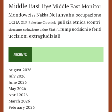
Middle East Eye
Middle East Monitor
Netanyahu
Mondoweiss
occupazione
Nakba
pulizia etnica
OCHA
scontri
OLP
Palestine Chronicle
Trump
uccisioni e feriti
soluzione a due Stati
sionismo
uccisioni extragiudiziali
ARCHIVES
August 2026
July 2026
June 2026
May 2026
April 2026
March 2026
February 2026