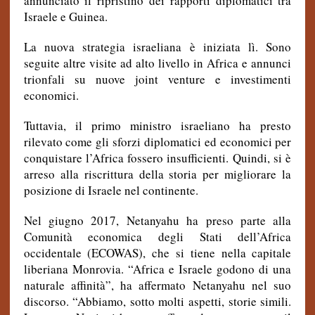
annunciato il ripristino dei rapporti diplomatici tra
Israele e Guinea.
La nuova strategia israeliana è iniziata lì. Sono
seguite altre visite ad alto livello in Africa e annunci
trionfali su nuove joint venture e investimenti
economici.
Tuttavia, il primo ministro israeliano ha presto
rilevato come gli sforzi diplomatici ed economici per
conquistare l’Africa fossero insufficienti. Quindi, si è
arreso alla riscrittura della storia per migliorare la
posizione di Israele nel continente.
Nel giugno 2017, Netanyahu ha preso parte alla
Comunità economica degli Stati dell’Africa
occidentale (ECOWAS), che si tiene nella capitale
liberiana Monrovia. “Africa e Israele godono di una
naturale affinità”, ha affermato Netanyahu nel suo
discorso. “Abbiamo, sotto molti aspetti, storie simili.