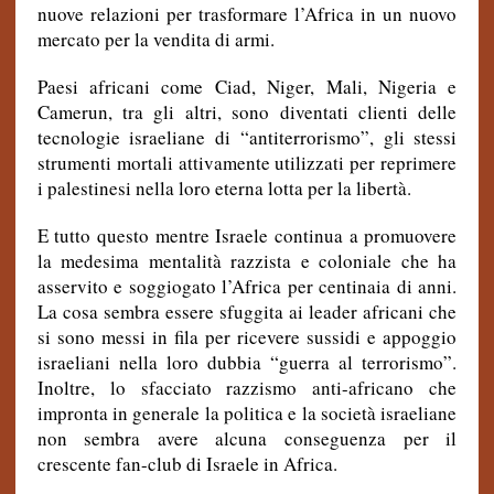
nuove relazioni per trasformare l’Africa in un nuovo
mercato per la vendita di armi.
Paesi africani come Ciad, Niger, Mali, Nigeria e
Camerun, tra gli altri, sono diventati clienti delle
tecnologie israeliane di “antiterrorismo”, gli stessi
strumenti mortali attivamente utilizzati per reprimere
i palestinesi nella loro eterna lotta per la libertà.
E tutto questo mentre Israele continua a promuovere
la medesima mentalità razzista e coloniale che ha
asservito e soggiogato l’Africa per centinaia di anni.
La cosa sembra essere sfuggita ai leader africani che
si sono messi in fila per ricevere sussidi e appoggio
israeliani nella loro dubbia “guerra al terrorismo”.
Inoltre, lo sfacciato razzismo anti-africano che
impronta in generale la politica e la società israeliane
non sembra avere alcuna conseguenza per il
crescente fan-club di Israele in Africa.