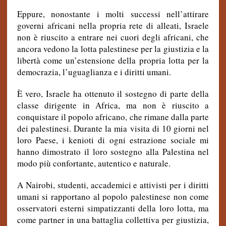
Eppure, nonostante i molti successi nell’attirare
governi africani nella propria rete di alleati, Israele
non è riuscito a entrare nei cuori degli africani, che
ancora vedono la lotta palestinese per la giustizia e la
libertà come un’estensione della propria lotta per la
democrazia, l’uguaglianza e i diritti umani.
È vero, Israele ha ottenuto il sostegno di parte della
classe dirigente in Africa, ma non è riuscito a
conquistare il popolo africano, che rimane dalla parte
dei palestinesi. Durante la mia visita di 10 giorni nel
loro Paese, i kenioti di ogni estrazione sociale mi
hanno dimostrato il loro sostegno alla Palestina nel
modo più confortante, autentico e naturale.
A Nairobi, studenti, accademici e attivisti per i diritti
umani si rapportano al popolo palestinese non come
osservatori esterni simpatizzanti della loro lotta, ma
come partner in una battaglia collettiva per giustizia,