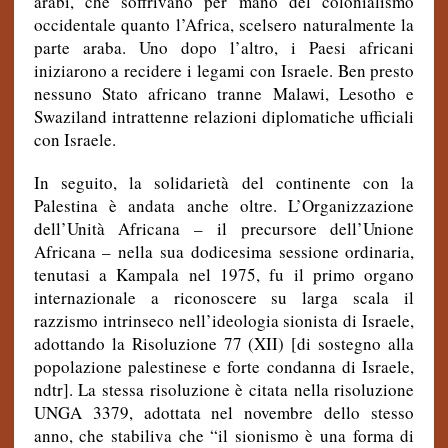
arabi, che soffrivano per mano del colonialismo
occidentale quanto l’Africa, scelsero naturalmente la
parte araba. Uno dopo l’altro, i Paesi africani
iniziarono a recidere i legami con Israele. Ben presto
nessuno Stato africano tranne Malawi, Lesotho e
Swaziland intrattenne relazioni diplomatiche ufficiali
con Israele.
In seguito, la solidarietà del continente con la
Palestina è andata anche oltre. L’Organizzazione
dell’Unità Africana – il precursore dell’Unione
Africana – nella sua dodicesima sessione ordinaria,
tenutasi a Kampala nel 1975, fu il primo organo
internazionale a riconoscere su larga scala il
razzismo intrinseco nell’ideologia sionista di Israele,
adottando la Risoluzione 77 (XII) [di sostegno alla
popolazione palestinese e forte condanna di Israele,
ndtr]. La stessa risoluzione è citata nella risoluzione
UNGA 3379, adottata nel novembre dello stesso
anno, che stabiliva che “il sionismo è una forma di