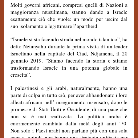
Molti governi africani, compresi quelli di Nazioni a
maggioranza musulmana, stanno dando a Israele
esattamente ciò che vuole: un modo per uscire dal
suo isolamento e legittimare l’apartheid.
“Israele si sta facendo strada nel mondo islamico”, ha
detto Netanyahu durante la prima visita di un leader
israeliano nella capitale del Ciad, Ndjamena, il 20
gennaio 2019. “Stiamo facendo la storia e stiamo
trasformando Israele in una potenza globale in
crescita”.
I palestinesi e gli arabi, naturalmente, hanno una
parte di colpa in tutto ciò, per aver abbandonato i loro
alleati africani nell’ inseguimento insensato, dopo le
promesse di Stati Uniti e Occidente, di una pace che
non si è mai realizzata. La politica araba è
enormemente cambiata dalla metà degli anni ’70.
Non solo i Paesi arabi non parlano più con una sola
voce e, quindi, non hanno una strategia unificata per