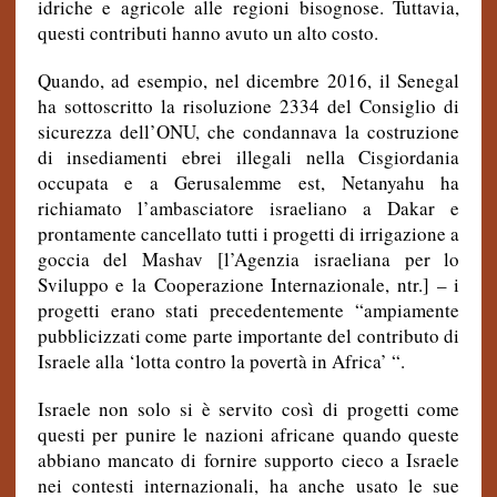
idriche e agricole alle regioni bisognose.
Tuttavia,
questi contributi hanno avuto un alto costo.
Quando, ad esempio, nel dicembre 2016, il Senegal
ha sottoscritto la risoluzione 2334 del Consiglio di
sicurezza dell’ONU, che condannava la costruzione
di insediamenti ebrei illegali nella Cisgiordania
occupata e a Gerusalemme est, Netanyahu ha
richiamato l’ambasciatore israeliano a Dakar e
prontamente cancellato tutti i progetti di irrigazione a
goccia del Mashav [
l’Agenzia israeliana per lo
Sviluppo e la Cooperazione Internazionale, ntr.]
– i
progetti erano stati precedentemente “ampiamente
pubblicizzati come parte importante del contributo di
Israele alla ‘lotta contro la povertà in Africa’ “.
Israele non solo si è servito così di progetti come
questi per punire le nazioni africane quando queste
abbiano mancato di fornire supporto cieco a Israele
nei contesti internazionali, ha anche usato le sue