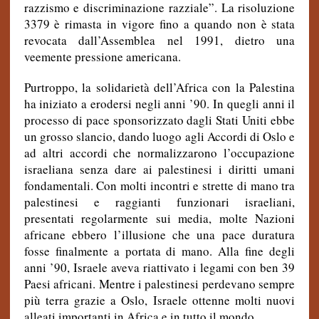
razzismo e discriminazione razziale”. La risoluzione
3379 è rimasta in vigore fino a quando non è stata
revocata dall’Assemblea nel 1991, dietro una
veemente pressione americana.
Purtroppo, la solidarietà dell’Africa con la Palestina
ha iniziato a erodersi negli anni ’90. In quegli anni il
processo di pace sponsorizzato dagli Stati Uniti ebbe
un grosso slancio, dando luogo agli Accordi di Oslo e
ad altri accordi che normalizzarono l’occupazione
israeliana senza dare ai palestinesi i diritti umani
fondamentali. Con molti incontri e strette di mano tra
palestinesi e raggianti funzionari israeliani,
presentati regolarmente sui media, molte Nazioni
africane ebbero l’illusione che una pace duratura
fosse finalmente a portata di mano. Alla fine degli
anni ’90, Israele aveva riattivato i legami con ben 39
Paesi africani. Mentre i palestinesi perdevano sempre
più terra grazie a Oslo, Israele ottenne molti nuovi
alleati importanti in Africa e in tutto il mondo.