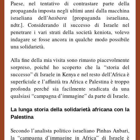
Paese, nel tentativo di contrastare parte della
propaganda imposta negli ultimi anni dalla macchina
israeliana dell’
hasbara
[propaganda israeliana,
ndtr.]. Considerando il successo di Israele nel
penetrare i vari strati della società keniota, volevo
indagare se fosse ancora in qualche modo possibile
una solidarietà.
Alla fine della mia visita sono rimasto piacevolmente
sorpreso, poiché ho scoperto che la “storia del
successo” di Israele in Kenya e nel resto dell’Africa è
superficiale e l’affinità tra Africa e Palestina è troppo
profonda perché sia facilmente sradicata da una
qualsiasi “campagna d’immagine” da parte di Israele.
La lunga storia della solidarietà africana con la
Palestina
Secondo l’analista politico israeliano Pinhas Anbari,
la “campagna d’immagine in Africa” di Israele è