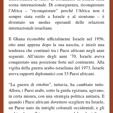
scena internazionale. Di conseguenza, riconquistare
l’Africa – “riconquistare” perché l’Africa non è
sempre stata ostile a Israele e al sionismo – è
diventato un modus operandi delle relazioni
internazionali israeliane.
Il Ghana riconobbe ufficialmente Israele nel 1956,
otto anni appena dopo la sua nascita, e iniziò una
tendenza che continuò tra i Paesi africani negli anni
seguenti. All’inizio degli anni ’70, Israele aveva
conquistato una posizione forte nel continente. Alla
vigilia della guerra arabo-israeliana del 1973, Israele
aveva rapporti diplomatici con 33 Paesi africani.
“La guerra di ottobre”, tuttavia, ha cambiato tutto.
Allora, i Paesi arabi, sotto la guida egiziana, agivano,
in certa misura, con una strategia politica unitaria. E
quando i Paesi africani dovettero scegliere tra Israele,
un Paese nato da intrighi coloniali occidentali, e gli