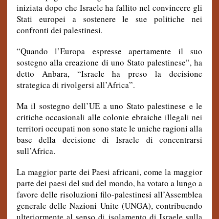
iniziata dopo che Israele ha fallito nel convincere gli
Stati europei a sostenere le sue politiche nei
confronti dei palestinesi.
“Quando l’Europa espresse apertamente il suo
sostegno alla creazione di uno Stato palestinese”, ha
detto Anbara, “Israele ha preso la decisione
strategica di rivolgersi all’Africa”.
Ma il sostegno dell’UE a uno Stato palestinese e le
critiche occasionali alle colonie ebraiche illegali nei
territori occupati non sono state le uniche ragioni alla
base della decisione di Israele di concentrarsi
sull’Africa.
La maggior parte dei Paesi africani, come la maggior
parte dei paesi del sud del mondo, ha votato a lungo a
favore delle risoluzioni filo-palestinesi all’Assemblea
generale delle Nazioni Unite (UNGA), contribuendo
ulteriormente al senso di isolamento di Israele sulla