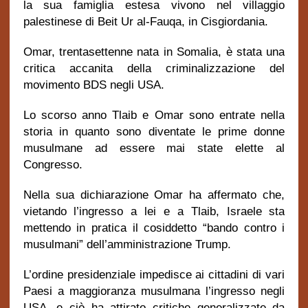
la sua famiglia estesa vivono nel villaggio
palestinese di Beit Ur al-Fauqa, in Cisgiordania.
Omar, trentasettenne nata in Somalia, è stata una
critica accanita della criminalizzazione del
movimento BDS negli USA.
Lo scorso anno Tlaib e Omar sono entrate nella
storia in quanto sono diventate le prime donne
musulmane ad essere mai state elette al
Congresso.
Nella sua dichiarazione Omar ha affermato che,
vietando l’ingresso a lei e a Tlaib, Israele sta
mettendo in pratica il cosiddetto “bando contro i
musulmani” dell’amministrazione Trump.
L’ordine presidenziale impedisce ai cittadini di vari
Paesi a maggioranza musulmana l’ingresso negli
USA, e ciò ha attirato critiche generalizzate da