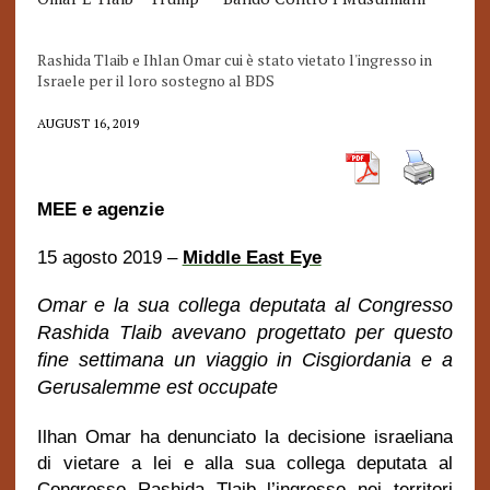
Rashida Tlaib e Ihlan Omar cui è stato vietato l'ingresso in
Israele per il loro sostegno al BDS
AUGUST 16, 2019
MEE e agenzie
15 agosto 2019 –
Middle East Eye
Omar e la sua collega deputata al Congresso
Rashida Tlaib avevano progettato per questo
fine settimana un viaggio in Cisgiordania e a
Gerusalemme est occupate
Ilhan Omar ha denunciato la decisione israeliana
di vietare a lei e alla sua collega deputata al
Congresso Rashida Tlaib l’ingresso nei territori