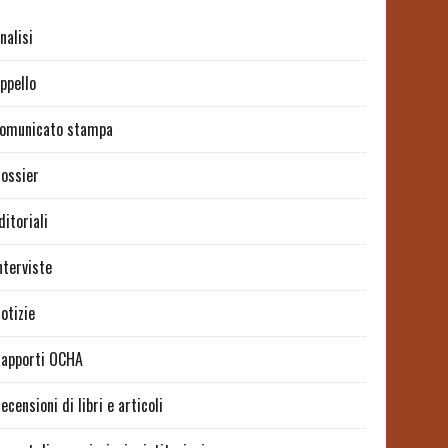
nalisi
ppello
omunicato stampa
ossier
ditoriali
nterviste
otizie
apporti OCHA
ecensioni di libri e articoli