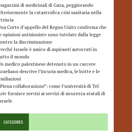
agazzini di medicinali di Gaza, peggiorando
lteriormente la catastrofica crisi sanitaria nella
triscia
na Corte d’appello del Regno Unito conferma che
e opinioni antisioniste sono tutelate dalla legge
ontro la discriminazione
erché Israele è amico di aspiranti autocrati in
utto il mondo
n medico palestinese detenuto in un carcere
sraeliano descrive l’incuria medica, le botte e le
miliazioni
Piena collaborazione”: come l’università di Tel
viv fornisce servizi ai servizi di sicurezza statali di
sraele
CATEGORIES