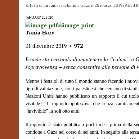
Effetti di un raid israeliano a Gaza il 26 marzo 2019 (Abed
JANUARY 2, 2020
Tania Hary
31 dicembre 2019
+ 972
Israele sta cercando di mantenere la “calma” a 
sopravvivenza – senza consentire alle persone di 
Mentre i festaioli di tutto il mondo stanno facendo i nuovi
tipo di valutazione, con i palestinesi che cercano di stab
Nazioni Unite hanno pubblicato un rapporto il cui tit
vivibile?” Il rapporto ipotizzava che senza cambiamenti 
“invivibile” in soli otto anni.
Il rapporto è stato pubblicato pochi mesi prima della sec
condotte a Gaza nel corso di sei anni. In seguito alla ter