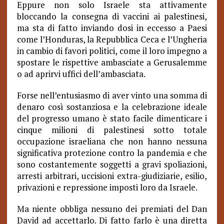
Eppure non solo Israele sta attivamente
bloccando la consegna di vaccini ai palestinesi,
ma sta di fatto inviando dosi in eccesso a Paesi
come l’Honduras, la Repubblica Ceca e l’Ungheria
in cambio di favori politici, come il loro impegno a
spostare le rispettive ambasciate a Gerusalemme
o ad aprirvi uffici dell’ambasciata.
Forse nell’entusiasmo di aver vinto una somma di
denaro così sostanziosa e la celebrazione ideale
del progresso umano è stato facile dimenticare i
cinque milioni di palestinesi sotto totale
occupazione israeliana che non hanno nessuna
significativa protezione contro la pandemia e che
sono costantemente soggetti a gravi spoliazioni,
arresti arbitrari, uccisioni extra-giudiziarie, esilio,
privazioni e repressione imposti loro da Israele.
Ma niente obbliga nessuno dei premiati del Dan
David ad accettarlo. Di fatto farlo è una diretta