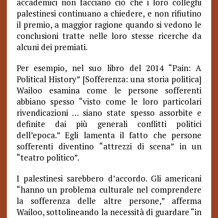
accademici non facciano ciò che i loro colleghi
palestinesi continuano a chiedere, e non rifiutino
il premio, a maggior ragione quando si vedono le
conclusioni tratte nelle loro stesse ricerche da
alcuni dei premiati.
Per esempio, nel suo libro del 2014 “Pain: A
Political History” [Sofferenza: una storia politica]
Wailoo esamina come le persone sofferenti
abbiano spesso “visto come le loro particolari
rivendicazioni … siano state spesso assorbite e
definite dai più generali conflitti politici
dell’epoca.” Egli lamenta il fatto che persone
sofferenti diventino “attrezzi di scena” in un
“teatro politico”.
I palestinesi sarebbero d’accordo. Gli americani
“hanno un problema culturale nel comprendere
la sofferenza delle altre persone,” afferma
Wailoo, sottolineando la necessità di guardare “in