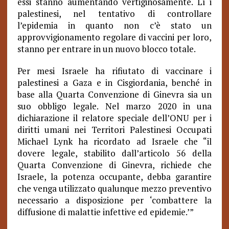
essi stanno aumentando vertiginosamente. Lì i
palestinesi, nel tentativo di controllare
l’epidemia in quanto non c’è stato un
approvvigionamento regolare di vaccini per loro,
stanno per entrare in un nuovo blocco totale.
Per mesi Israele ha rifiutato di vaccinare i
palestinesi a Gaza e in Cisgiordania, benché in
base alla Quarta Convenzione di Ginevra sia un
suo obbligo legale. Nel marzo 2020 in una
dichiarazione il relatore speciale dell’ONU per i
diritti umani nei Territori Palestinesi Occupati
Michael Lynk ha ricordato ad Israele che “il
dovere legale, stabilito dall’articolo 56 della
Quarta Convenzione di Ginevra, richiede che
Israele, la potenza occupante, debba garantire
che venga utilizzato qualunque mezzo preventivo
necessario a disposizione per ‘combattere la
diffusione di malattie infettive ed epidemie.’”