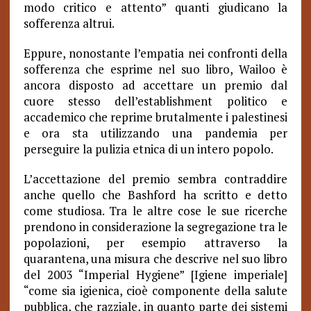
modo critico e attento” quanti giudicano la
sofferenza altrui.
Eppure, nonostante l’empatia nei confronti della
sofferenza che esprime nel suo libro, Wailoo è
ancora disposto ad accettare un premio dal
cuore stesso dell’establishment politico e
accademico che reprime brutalmente i palestinesi
e ora sta utilizzando una pandemia per
perseguire la pulizia etnica di un intero popolo.
L’accettazione del premio sembra contraddire
anche quello che Bashford ha scritto e detto
come studiosa. Tra le altre cose le sue ricerche
prendono in considerazione la segregazione tra le
popolazioni, per esempio attraverso la
quarantena, una misura che descrive nel suo libro
del 2003 “Imperial Hygiene” [Igiene imperiale]
“come sia igienica, cioè componente della salute
pubblica, che razziale, in quanto parte dei sistemi