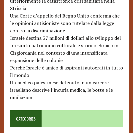
ulteriormente la catastrofica crisi sanitaria nella
Striscia
Una Corte d’appello del Regno Unito conferma che
le opinioni antisioniste sono tutelate dalla legge
contro la discriminazione
Israele destina 37 milioni di dollari allo sviluppo del
presunto patrimonio culturale e storico ebraico in
Cisgiordania nel contesto di una intensificata
espansione delle colonie
Perché Israele è amico di aspiranti autocrati in tutto
il mondo
Un medico palestinese detenuto in un carcere
israeliano descrive l’incuria medica, le botte e le
umiliazioni
CATEGORIES