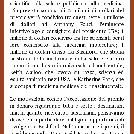
scientifici alla salute pubblica e alla medicina.
L’imprevista somma di 3 milioni di dollari del
premio verrà condiviso tra questi sette: 1 milione
di dollari ad Anthony Fauci, l’eminente
infettivologo e consigliere del presidente USA; 1
milione di dollari condiviso fra tre scienziati per il
loro contributo alla medicina molecolare; 1
milione di dollari diviso tra Bashford, che studia
la storia della medicina e della salute e i loro
rapporti con la storia universale ed ambientale,
Keith Wailoo, che lavora su razza, scienza ed
equità sanitaria negli USA, e Katherine Park, che
si occupa di medicina medievale e rinascimentale.
Le motivazioni contro l’accettazione del premio
in denaro riguardano tutti e sette i destinatari,
ma, in quanto ricercatori australiani, pensavamo
di avere un particolare obbligo e opportunità di
rivolgerci a Bashford. Nell’annunciare i premi, il
presidente della Dan David Foundation, Itamar