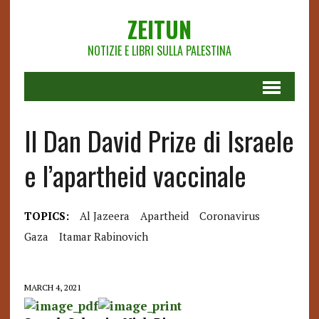
ZEITUN
NOTIZIE E LIBRI SULLA PALESTINA
Il Dan David Prize di Israele
e l’apartheid vaccinale
TOPICS:
Al Jazeera
Apartheid
Coronavirus
Gaza
Itamar Rabinovich
MARCH 4, 2021