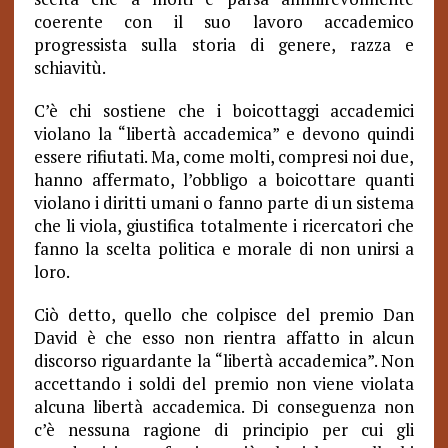
coerente con il suo lavoro accademico
progressista sulla storia di genere, razza e
schiavitù.
C’è chi sostiene che i boicottaggi accademici
violano la “libertà accademica” e devono quindi
essere rifiutati. Ma, come molti, compresi noi due,
hanno affermato, l’obbligo a boicottare quanti
violano i diritti umani o fanno parte di un sistema
che li viola, giustifica totalmente i ricercatori che
fanno la scelta politica e morale di non unirsi a
loro.
Ciò detto, quello che colpisce del premio Dan
David è che esso non rientra affatto in alcun
discorso riguardante la “libertà accademica”. Non
accettando i soldi del premio non viene violata
alcuna libertà accademica. Di conseguenza non
c’è nessuna ragione di principio per cui gli