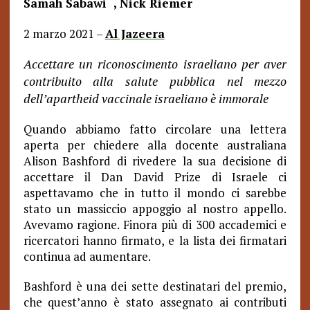
Samah Sabawi
,
Nick Riemer
2 marzo 2021 –
Al Jazeera
Accettare un riconoscimento israeliano per aver
contribuito alla salute pubblica nel mezzo
dell’apartheid vaccinale israeliano è immorale
Quando abbiamo fatto circolare una lettera
aperta per chiedere alla docente australiana
Alison Bashford di rivedere la sua decisione di
accettare il Dan David Prize di Israele ci
aspettavamo che in tutto il mondo ci sarebbe
stato un massiccio appoggio al nostro appello.
Avevamo ragione. Finora più di 300 accademici e
ricercatori hanno firmato, e la lista dei firmatari
continua ad aumentare.
Bashford è una dei sette destinatari del premio,
che quest’anno è stato assegnato ai contributi