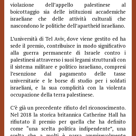
violazione dell’appello palestinese al
boicottaggio sia delle istituzioni accademiche
israeliane che delle attività culturali che
nascondono le politiche dell’apartheid israeliano.
L’università di Tel Aviv, dove viene gestito ed ha
sede il premio, contribuisce in modo significativo
alla guerra permanente di Israele contro i
palestinesi attraverso i suoi legami strutturali con
il sistema militare e politico israeliano, compresi
l’esenzione dal pagamento delle tasse
universitarie e le borse di studio per i soldati
israeliani, e la sua complicità con la violenta
occupazione della terra palestinese.
C’è già un precedente rifiuto del riconoscimento.
Nel 2018 la storica britannica Catherine Hall ha
rifiutato il premio per quella che ha definito
come “una scelta politica indipendente”, una
scelta che a molti è parsa ammirevolmente