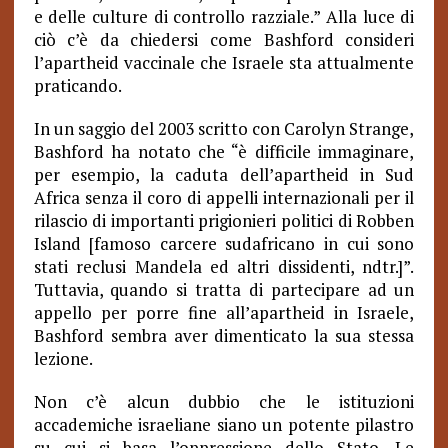
e delle culture di controllo razziale.” Alla luce di
ciò c’è da chiedersi come Bashford consideri
l’apartheid vaccinale che Israele sta attualmente
praticando.
In un saggio del 2003 scritto con Carolyn Strange,
Bashford ha notato che “è difficile immaginare,
per esempio, la caduta dell’apartheid in Sud
Africa senza il coro di appelli internazionali per il
rilascio di importanti prigionieri politici di Robben
Island [famoso carcere sudafricano in cui sono
stati reclusi Mandela ed altri dissidenti, ndtr.]”.
Tuttavia, quando si tratta di partecipare ad un
appello per porre fine all’apartheid in Israele,
Bashford sembra aver dimenticato la sua stessa
lezione.
Non c’è alcun dubbio che le istituzioni
accademiche israeliane siano un potente pilastro
su cui si basa l’oppressione dello Stato. Le