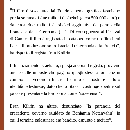
“
Il film è sostenuto dal Fondo cinematografico israeliano
per la somma di due milioni di shekel (circa 500.000 euro) e
da circa due milioni di shekel aggiuntivi da parte della
Francia e della Germania (…). Di conseguenza al Festival
di Cannes il film è registrato in catalogo come un film i cui
Paesi di produzione sono Israele, la Germania e la Francia”,
ha risposto il regista Eran Kolirin.
Il finanziamento israeliano, spiega ancora il regista, proviene
anche dalle imposte che pagano quegli stessi attori, che in
cambio “si vedono rifiutare il diritto di mostrare la loro
identità palestinese, dato che lo Stato li costringe a salire sul
palco e presentare la loro storia come ‘israeliana’”.
Eran Kilirin ha altresì denunciato “la paranoia del
precedente governo (guidato da Benjamin Netanyahu), in
cui il termine palestinese era bandito, espunto e taciuto”.