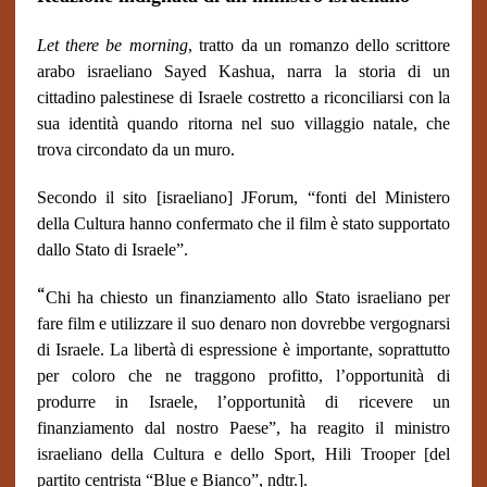
Let there be morning
, tratto da un romanzo dello scrittore
arabo israeliano Sayed Kashua, narra la storia di un
cittadino palestinese di Israele costretto a riconciliarsi con la
sua identità quando ritorna nel suo villaggio natale, che
trova circondato da un muro.
Secondo il sito [israeliano] JForum, “fonti del Ministero
della Cultura hanno confermato che il film è stato supportato
dallo Stato di Israele”.
“
Chi ha chiesto un finanziamento allo Stato israeliano per
fare film e utilizzare il suo denaro non dovrebbe vergognarsi
di Israele. La libertà di espressione è importante, soprattutto
per coloro che ne traggono profitto, l’opportunità di
produrre in Israele, l’opportunità di ricevere un
finanziamento dal nostro Paese”, ha reagito il ministro
israeliano della Cultura e dello Sport, Hili Trooper [del
partito centrista “Blue e Bianco”, ndtr.].