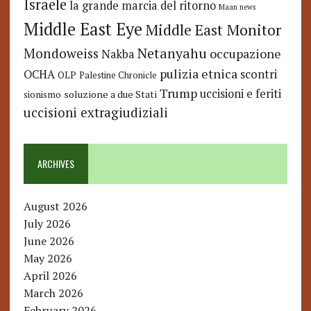
Israele
la grande marcia del ritorno
Maan news
Middle East Eye
Middle East Monitor
Netanyahu
Mondoweiss
occupazione
Nakba
pulizia etnica
OCHA
scontri
OLP
Palestine Chronicle
Trump
uccisioni e feriti
soluzione a due Stati
sionismo
uccisioni extragiudiziali
ARCHIVES
August 2026
July 2026
June 2026
May 2026
April 2026
March 2026
February 2026