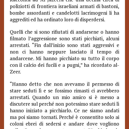
poliziotti di frontiera israeliani armati di bastoni,
bombe assordanti e candelotti lacrimogeni li ha
aggrediti ed ha ordinato loro di disperdersi.
Quelli che si sono rifiutati di andarsene o hanno
filmato l’aggressione sono stati picchiati, alcuni
arrestati. “Fin dall’inizio sono stati aggressivi e
non ci hanno neppure lasciato il tempo di
andarcene. Mi hanno picchiato su tutto il corpo
con il calcio dei fucili e a pugni,” ha ricordato al-
Zeer.
“Hanno detto che non avevamo il permesso di
stare seduti lì e se fossimo rimasti ci avrebbero
arrestati. Quando un mio amico si è messo a
discutere sul perché non potessimo stare seduti lì
hanno iniziato a picchiarlo. Ce ne siamo andati
ma poi siamo tornati. Perché è consentito solo ai
coloni ebrei di sedersi e andare dove vogliono