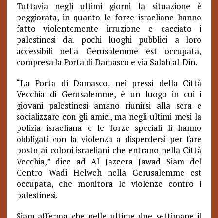
Tuttavia negli ultimi giorni la situazione è
peggiorata, in quanto le forze israeliane hanno
fatto violentemente irruzione e cacciato i
palestinesi dai pochi luoghi pubblici a loro
accessibili nella Gerusalemme est occupata,
compresa la Porta di Damasco e via Salah al-Din.
“La Porta di Damasco, nei pressi della Città
Vecchia di Gerusalemme, è un luogo in cui i
giovani palestinesi amano riunirsi alla sera e
socializzare con gli amici, ma negli ultimi mesi la
polizia israeliana e le forze speciali li hanno
obbligati con la violenza a disperdersi per fare
posto ai coloni israeliani che entrano nella Città
Vecchia,” dice ad Al Jazeera Jawad Siam del
Centro Wadi Helweh nella Gerusalemme est
occupata, che monitora le violenze contro i
palestinesi.
Siam afferma che nelle ultime due settimane il