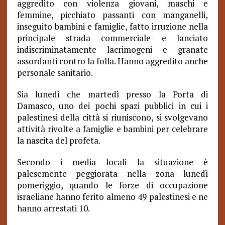
aggredito con violenza giovani, maschi e
femmine, picchiato passanti con manganelli,
inseguito bambini e famiglie, fatto irruzione nella
principale strada commerciale e lanciato
indiscriminatamente lacrimogeni e granate
assordanti contro la folla.
Hanno aggredito anche
personale sanitario.
Sia lunedì che martedì presso la Porta di
Damasco, uno dei pochi spazi pubblici in cui i
palestinesi della città si riuniscono, si svolgevano
attività rivolte a famiglie e bambini per celebrare
la nascita del profeta.
Secondo i media locali la situazione è
palesemente peggiorata nella zona lunedì
pomeriggio, quando le forze di occupazione
israeliane hanno ferito almeno 49 palestinesi e ne
hanno arrestati 10.