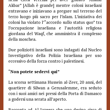
Akbar” [Allah è grande] mentre coloni israeliani
entravano e iniziavano a pregare sul terreno del
terzo luogo più sacro per l’islam. L’iniziativa dei
coloni ha violato l’“accordo sullo status quo” tra
l’occupazione israeliana e l’autorità religiosa
giordana del Waqf, che amministra il complesso
della moschea.
Due poliziotti israeliani sono indagati dal Nucleo
Investigativo della Polizia Israeliana per uso
eccessivo della forza contro i palestinesi.
“
Non potete sedervi qui”
La scorsa settimana Hussein al-Zeer, 20 anni, del
quartiere di Silwan a Gerusalemme, era seduto
con i suoi amici nei pressi della Porta di Damasco
a godersi una serata all’aperto.
Racconta ad Al Jazeera che una decina circa di