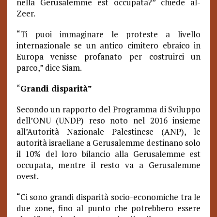
nella Gerusalemme est occupata?” chiede al-
Zeer.
“Ti puoi immaginare le proteste a livello
internazionale se un antico cimitero ebraico in
Europa venisse profanato per costruirci un
parco,” dice Siam.
“
Grandi disparità”
Secondo un rapporto del Programma di Sviluppo
dell’ONU (UNDP) reso noto nel 2016 insieme
all’Autorità Nazionale Palestinese (ANP), le
autorità israeliane a Gerusalemme destinano solo
il 10% del loro bilancio alla Gerusalemme est
occupata, mentre il resto va a Gerusalemme
ovest.
“Ci sono grandi disparità socio-economiche tra le
due zone, fino al punto che potrebbero essere