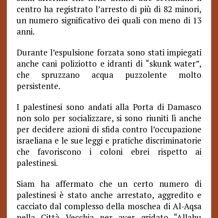
centro ha registrato l’arresto di più di 82 minori,
un numero significativo dei quali con meno di 13
anni.
Durante l’espulsione forzata sono stati impiegati
anche cani poliziotto e idranti di “skunk water”,
che spruzzano acqua puzzolente molto
persistente.
I palestinesi sono andati alla Porta di Damasco
non solo per socializzare, si sono riuniti lì anche
per decidere azioni di sfida contro l’occupazione
israeliana e le sue leggi e pratiche discriminatorie
che favoriscono i coloni ebrei rispetto ai
palestinesi.
Siam ha affermato che un certo numero di
palestinesi è stato anche arrestato, aggredito e
cacciato dal complesso della moschea di Al-Aqsa
nella Città Vecchia per aver gridato “Allahu