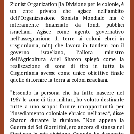
Zionist Organization [la Divisione per le colonie, è
un ente privato che agisce nell’ambito
dell’Organizzazione Sionista Mondiale ma è
interamente finanziato da fondi pubblici
israeliani. Agisce come agente governativo
nell’assegnazione di terre ai coloni ebrei in
Cisgiordania, ndt.] che lavora in tandem con il
governo israeliano, l’allora ministro
dell’Agricoltura Ariel Sharon spiegò come la
realizzazione di zone di tiro in tutta la
Cisgiordania avesse come unico obiettivo finale
quello di fornire la terra ai coloni israeliani.
“Essendo la persona che ha fatto nascere nel
1967 le zone di tiro militari, ho voluto destinarle
tutte a uno scopo: fornire un’opportunità per
l’insediamento coloniale ebraico nell’area”, disse
Sharon durante la riunione. “Non appena la
Guerra dei Sei Giorni finì, ero ancora di stanza nel
Sinai con la mia divisione. Quando ho disegnato