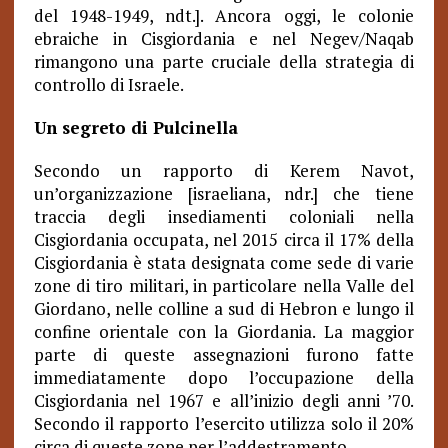
del 1948-1949, ndt.]. Ancora oggi, le colonie
ebraiche in Cisgiordania e nel Negev/Naqab
rimangono una parte cruciale della strategia di
controllo di Israele.
Un segreto di Pulcinella
Secondo un rapporto di Kerem Navot,
un’organizzazione [israeliana, ndr.] che tiene
traccia degli insediamenti coloniali nella
Cisgiordania occupata, nel 2015 circa il 17% della
Cisgiordania è stata designata come sede di varie
zone di tiro militari, in particolare nella Valle del
Giordano, nelle colline a sud di Hebron e lungo il
confine orientale con la Giordania. La maggior
parte di queste assegnazioni furono fatte
immediatamente dopo l’occupazione della
Cisgiordania nel 1967 e all’inizio degli anni ’70.
Secondo il rapporto l’esercito utilizza solo il 20%
circa di queste zone per l’addestramento.