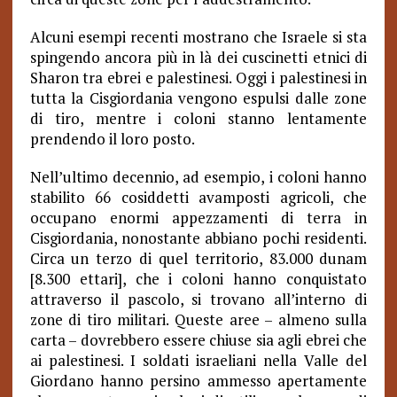
Alcuni esempi recenti mostrano che Israele si sta
spingendo ancora più in là dei cuscinetti etnici di
Sharon tra ebrei e palestinesi. Oggi i palestinesi in
tutta la Cisgiordania vengono espulsi dalle zone
di tiro, mentre i coloni stanno lentamente
prendendo il loro posto.
Nell’ultimo decennio, ad esempio, i coloni hanno
stabilito 66 cosiddetti avamposti agricoli, che
occupano enormi appezzamenti di terra in
Cisgiordania, nonostante abbiano pochi residenti.
Circa un terzo di quel territorio, 83.000 dunam
[8.300 ettari], che i coloni hanno conquistato
attraverso il pascolo, si trovano all’interno di
zone di tiro militari. Queste aree – almeno sulla
carta – dovrebbero essere chiuse sia agli ebrei che
ai palestinesi. I soldati israeliani nella Valle del
Giordano hanno persino ammesso apertamente