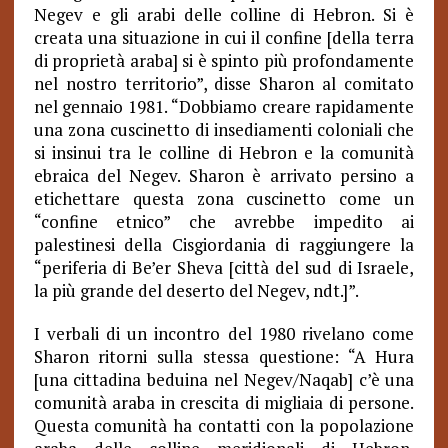
Negev e gli arabi delle colline di Hebron. Si è
creata una situazione in cui il confine [della terra
di proprietà araba] si è spinto più profondamente
nel nostro territorio”, disse Sharon al comitato
nel gennaio 1981. “Dobbiamo creare rapidamente
una zona cuscinetto di insediamenti coloniali che
si insinui tra le colline di Hebron e la comunità
ebraica del Negev. Sharon è arrivato persino a
etichettare questa zona cuscinetto come un
“confine etnico” che avrebbe impedito ai
palestinesi della Cisgiordania di raggiungere la
“periferia di Be’er Sheva [città del sud di Israele,
la più grande del deserto del Negev, ndt.]”.
I verbali di un incontro del 1980 rivelano come
Sharon ritorni sulla stessa questione: “A Hura
[una cittadina beduina nel Negev/Naqab] c’è una
comunità araba in crescita di migliaia di persone.
Questa comunità ha contatti con la popolazione