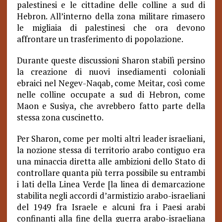
palestinesi e le cittadine delle colline a sud di
Hebron. All’interno della zona militare rimasero
le migliaia di palestinesi che ora devono
affrontare un trasferimento di popolazione.
Durante queste discussioni Sharon stabilì persino
la creazione di nuovi insediamenti coloniali
ebraici nel Negev-Naqab, come Meitar, così come
nelle colline occupate a sud di Hebron, come
Maon e Susiya, che avrebbero fatto parte della
stessa zona cuscinetto.
Per Sharon, come per molti altri leader israeliani,
la nozione stessa di territorio arabo contiguo era
una minaccia diretta alle ambizioni dello Stato di
controllare quanta più terra possibile su entrambi
i lati della Linea Verde [la linea di demarcazione
stabilita negli accordi d’armistizio arabo-israeliani
del 1949 fra Israele e alcuni fra i Paesi arabi
confinanti alla fine della guerra arabo-israeliana