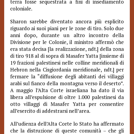
terra fosse sequestrata a fini di insediamento
coloniale.
Sharon sarebbe diventato ancora più esplicito
riguardo ai suoi piani per le zone di tiro. Solo due
anni dopo, durante un altro incontro della
Divisione per le Colonie, il ministro affermò che
era stata decisa [la realizzazione, ndt.] della zona
di tiro 918 al di sopra di Masafer Yatta [insieme di
19 frazioni palestinesi nelle colline meridionali di
Hebron nella Cisgiordania meridionale, ndt.] per
fermare la “diffusione degli abitanti dei villaggi
arabi sul fianco della montagna verso il deserto”.
A maggio l’Alta Corte israeliana ha dato il via
libera all’espulsione di oltre 1.000 palestinesi da
otto villaggi di Masafer Yatta per consentire
all’esercito di addestrarsi nell’area.
All’udienza dell’Alta Corte lo Stato ha affermato
che la distruzione di queste comunità – che gli