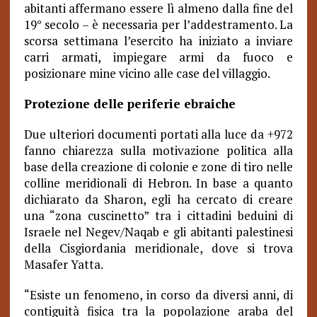
abitanti affermano essere lì almeno dalla fine del
19° secolo – è necessaria per l’addestramento. La
scorsa settimana l’esercito ha iniziato a inviare
carri armati, impiegare armi da fuoco e
posizionare mine vicino alle case del villaggio.
Protezione delle periferie ebraiche
Due ulteriori documenti portati alla luce da +972
fanno chiarezza sulla motivazione politica alla
base della creazione di colonie e zone di tiro nelle
colline meridionali di Hebron. In base a quanto
dichiarato da Sharon, egli ha cercato di creare
una “zona cuscinetto” tra i cittadini beduini di
Israele nel Negev/Naqab e gli abitanti palestinesi
della Cisgiordania meridionale, dove si trova
Masafer Yatta.
“Esiste un fenomeno, in corso da diversi anni, di
contiguità fisica tra la popolazione araba del