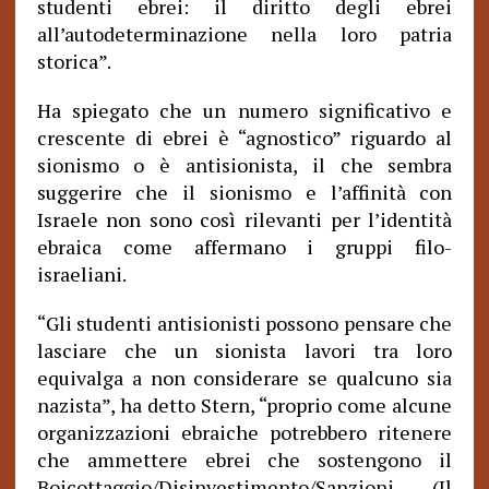
studenti ebrei: il diritto degli ebrei
all’autodeterminazione nella loro patria
storica”.
Ha spiegato che un numero significativo e
crescente di ebrei è “agnostico” riguardo al
sionismo o è antisionista, il che sembra
suggerire che il sionismo e l’affinità con
Israele non sono così rilevanti per l’identità
ebraica come affermano i gruppi filo-
israeliani.
“Gli studenti antisionisti possono pensare che
lasciare che un sionista lavori tra loro
equivalga a non considerare se qualcuno sia
nazista”, ha detto Stern, “proprio come alcune
organizzazioni ebraiche potrebbero ritenere
che ammettere ebrei che sostengono il
Boicottaggio/Disinvestimento/Sanzioni (Il