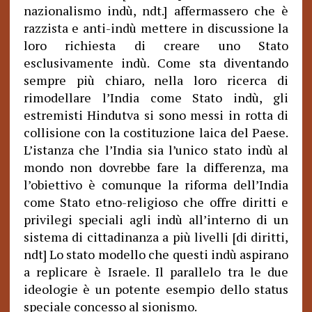
nazionalismo indù, ndt.] affermassero che è
razzista e anti-indù mettere in discussione la
loro richiesta di creare uno Stato
esclusivamente indù. Come sta diventando
sempre più chiaro, nella loro ricerca di
rimodellare l’India come Stato indù, gli
estremisti Hindutva si sono messi in rotta di
collisione con la costituzione laica del Paese.
L’istanza che l’India sia l’unico stato indù al
mondo non dovrebbe fare la differenza, ma
l’obiettivo è comunque la riforma dell’India
come Stato etno-religioso che offre diritti e
privilegi speciali agli indù all’interno di un
sistema di cittadinanza a più livelli [di diritti,
ndt] Lo stato modello che questi indù aspirano
a replicare è Israele. Il parallelo tra le due
ideologie è un potente esempio dello status
speciale concesso al sionismo.