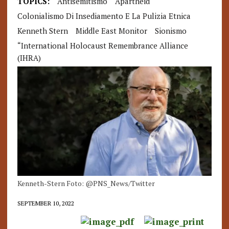
TOPICS:
Antisemitismo
Apartheid
Colonialismo Di Insediamento E La Pulizia Etnica
Kenneth Stern
Middle East Monitor
Sionismo
“International Holocaust Remembrance Alliance
(IHRA)
Kenneth-Stern Foto: @PNS_News/Twitter
SEPTEMBER 10, 2022