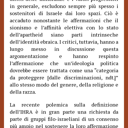
in generale, escludono sempre più spesso i
sostenitori di Israele dai loro spazi. Ciò è
accaduto nonostante le affermazioni che il
sionismo e l’affinità elettiva con lo stato
dell’apartheid siano parti intrinseche
dell’identità ebraica. I critici, tuttavia, hanno a
lungo messo in discussione questa
argomentazione e hanno respinto
l’affermazione che un’ideologia politica
dovrebbe essere trattata come una “categoria
da proteggere [dalle discriminazioni, ndt.]”
allo stesso modo del genere, della religione e
della razza.
La recente polemica sulla definizione
dell’IHRA è in gran parte una richiesta da
parte di gruppi filo-israeliani di un consenso
più ampio nel sostenere la loro affermazione