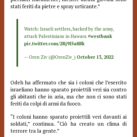
stati feriti da pietre e spray urticante.”
Watch: Israeli settlers, backed by the army,
attack Palestinians in Hawara
#westbank
pic.twitter.com/2Rj9I5a8Bk
— Oren Ziv (@OrenZiv_)
October 13, 2022
Odeh ha affermato che sia i coloni che l’esercito
israeliano hanno sparato proiettili veri sia contro
gli abitanti che in aria, ma che non ci sono stati
feriti da colpi di armi da fuoco.
“I coloni hanno sparato proiettili veri davanti ai
soldati,” continua. “Ciò ha creato un clima di
terrore tra la gente.”