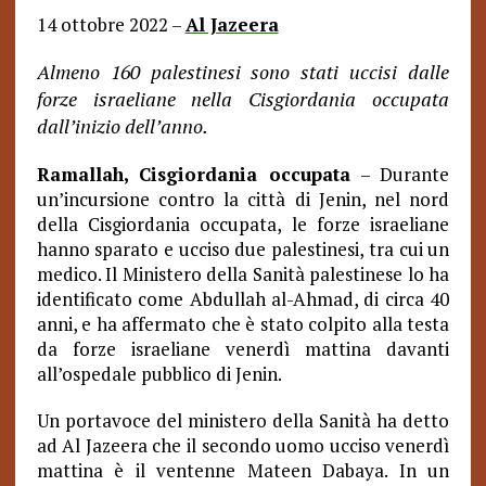
14 ottobre 2022 –
Al Jazeera
Almeno 160 palestinesi sono stati uccisi dalle
forze israeliane nella Cisgiordania occupata
dall’inizio dell’anno.
Ramallah, Cisgiordania occupata
– Durante
un’incursione contro la città di Jenin, nel nord
della Cisgiordania occupata, le forze israeliane
hanno sparato e ucciso due palestinesi, tra cui un
medico. Il Ministero della Sanità palestinese lo ha
identificato come Abdullah al-Ahmad, di circa 40
anni, e ha affermato che è stato colpito alla testa
da forze israeliane venerdì mattina davanti
all’ospedale pubblico di Jenin.
Un portavoce del ministero della Sanità ha detto
ad Al Jazeera che il secondo uomo ucciso venerdì
mattina è il ventenne Mateen Dabaya. In un