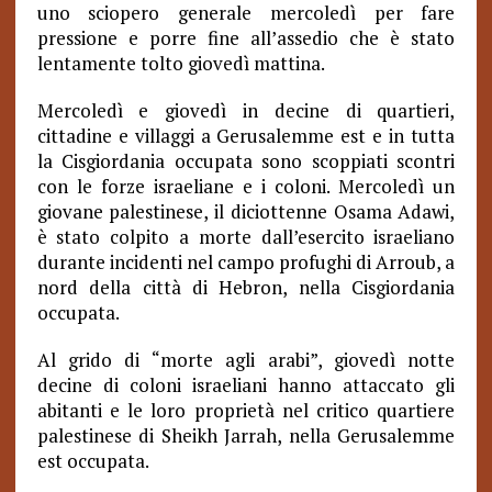
uno sciopero generale mercoledì per fare
pressione e porre fine all’assedio che è stato
lentamente tolto giovedì mattina.
Mercoledì e giovedì in decine di quartieri,
cittadine e villaggi a Gerusalemme est e in tutta
la Cisgiordania occupata sono scoppiati scontri
con le forze israeliane e i coloni. Mercoledì un
giovane palestinese, il diciottenne Osama Adawi,
è stato colpito a morte dall’esercito israeliano
durante incidenti nel campo profughi di Arroub, a
nord della città di Hebron, nella Cisgiordania
occupata.
Al grido di “morte agli arabi”, giovedì notte
decine di coloni israeliani hanno attaccato gli
abitanti e le loro proprietà nel critico quartiere
palestinese di Sheikh Jarrah, nella Gerusalemme
est occupata.