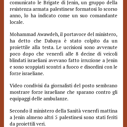
comunicato le Brigate di Jenin, un gruppo della
resistenza armata palestinese formatosi lo scorso
anno, lo ha indicato come un suo comandante
locale.
Mohammad Awawdeh, il portavoce del ministero,
ha detto che Dabaya è stato colpito da un
proiettile alla testa. Le uccisioni sono avvenute
poco dopo che venerdì alle 8 decine di veicoli
blindati israeliani avevano fatto irruzione a Jenin
e sono scoppiati scontri a fuoco e disordini con le
forze israeliane.
Video condivisi da giornalisti del posto sembrano
mostrare forze israeliane che sparano contro gli
equipaggi delle ambulanze.
Secondo il ministero della Sanità venerdì mattina
a Jenin almeno altri 5 palestinesi sono stati feriti
da proiettili veri.