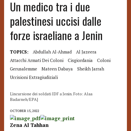
Un medico tra i due
palestinesi uccisi dalle
forze israeliane a Jenin
TOPICS:
Abdullah Al-Ahmad
Al Jazeera
Attacchi Armati Dei Coloni
Cisgiordania
Coloni
Gerusalemme
Mateen Dabaya
Sheikh Jarrah
Uccisioni Extragiudiziali
L'incursione dei soldati IDF a Jenin. Foto: Alaa
Badarneh/EPA]
OCTOBER 15, 2022
Zena Al Tahhan