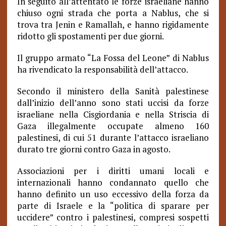
In seguito all’attentato le forze israeliane hanno
chiuso ogni strada che porta a Nablus, che si
trova tra Jenin e Ramallah, e hanno rigidamente
ridotto gli spostamenti per due giorni.
Il gruppo armato “La Fossa del Leone” di Nablus
ha rivendicato la responsabilità dell’attacco.
Secondo il ministero della Sanità palestinese
dall’inizio dell’anno sono stati uccisi da forze
israeliane nella Cisgiordania e nella Striscia di
Gaza illegalmente occupate almeno 160
palestinesi, di cui 51 durante l’attacco israeliano
durato tre giorni contro Gaza in agosto.
Associazioni per i diritti umani locali e
internazionali hanno condannato quello che
hanno definito un uso eccessivo della forza da
parte di Israele e la “politica di sparare per
uccidere” contro i palestinesi, compresi sospetti