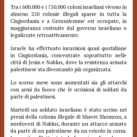
Tra i 600.000 e i 750.000 coloni israeliani vivono in
almeno 250 colonie illegali sparse in tutta la
Cisgiordania e a Gerusalemme est occupate, in
maggioranza costruite dal governo israeliano o
legalizzate retroattivamente.
Israele ha effettuato incursioni quasi quotidiane
in Cisgiordania, concentrate soprattutto nelle
città di Jenin e Nablus, dove la resistenza armata
palestinese sta diventando più organizzata.
Lo scorso mese sono aumentati sia gli attacchi
con armi da fuoco che le uccisioni di soldati da
parte di palestinesi.
Martedì un soldato israeliano è stato ucciso nei
pressi della colonia illegale di Shavei Shomron, a
nordovest di Nablus, durante un attacco armato
da parte di un palestinese da un veicolo in corsa.