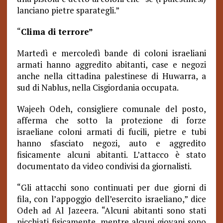
lanciano pietre sparategli.”
“
Clima di terrore”
Martedì e mercoledì bande di coloni israeliani
armati hanno aggredito abitanti, case e negozi
anche nella cittadina palestinese di Huwarra, a
sud di Nablus, nella Cisgiordania occupata.
Wajeeh Odeh, consigliere comunale del posto,
afferma che sotto la protezione di forze
israeliane coloni armati di fucili, pietre e tubi
hanno sfasciato negozi, auto e aggredito
fisicamente alcuni abitanti.
L’attacco è stato
documentato da video condivisi da giornalisti.
“Gli attacchi sono continuati per due giorni di
fila, con l’appoggio dell’esercito israeliano,” dice
Odeh ad Al Jazeera. “Alcuni abitanti sono stati
picchiati fisicamente, mentre alcuni giovani sono