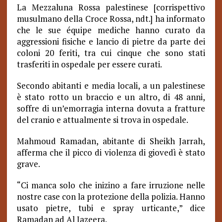
La Mezzaluna Rossa palestinese [corrispettivo
musulmano della Croce Rossa, ndt.] ha informato
che le sue équipe mediche hanno curato da
aggressioni fisiche e lancio di pietre da parte dei
coloni 20 feriti, tra cui cinque che sono stati
trasferiti in ospedale per essere curati.
Secondo abitanti e media locali, a un palestinese
è stato rotto un braccio e un altro, di 48 anni,
soffre di un’emorragia interna dovuta a fratture
del cranio e attualmente si trova in ospedale.
Mahmoud Ramadan, abitante di Sheikh Jarrah,
afferma che il picco di violenza di giovedì è stato
grave.
“Ci manca solo che inizino a fare irruzione nelle
nostre case con la protezione della polizia. Hanno
usato pietre, tubi e spray urticante,” dice
Ramadan ad Al Jazeera.