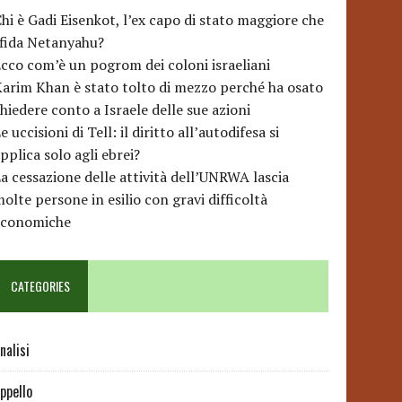
hi è Gadi Eisenkot, l’ex capo di stato maggiore che
sfida Netanyahu?
cco com’è un pogrom dei coloni israeliani
arim Khan è stato tolto di mezzo perché ha osato
hiedere conto a Israele delle sue azioni
e uccisioni di Tell: il diritto all’autodifesa si
pplica solo agli ebrei?
a cessazione delle attività dell’UNRWA lascia
olte persone in esilio con gravi difficoltà
economiche
CATEGORIES
nalisi
ppello