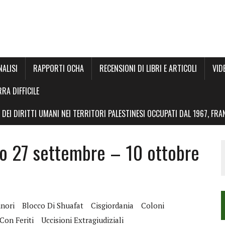
NALISI
RAPPORTI OCHA
RECENSIONI DI LIBRI E ARTICOLI
VID
RRA DIFFICILE
DEI DIRITTI UMANI NEI TERRITORI PALESTINESI OCCUPATI DAL 1967, FR
o 27 settembre – 10 ottobre
inori
Blocco Di Shuafat
Cisgiordania
Coloni
Con Feriti
Uccisioni Extragiudiziali