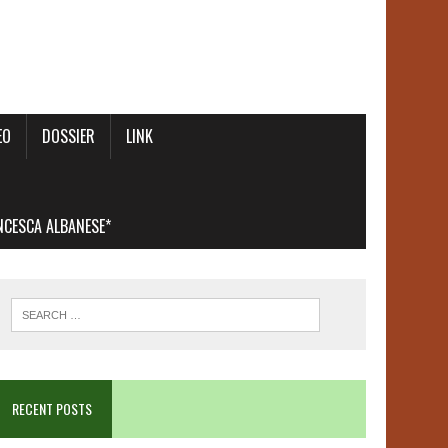
EO
DOSSIER
LINK
ANCESCA ALBANESE*
RECENT POSTS