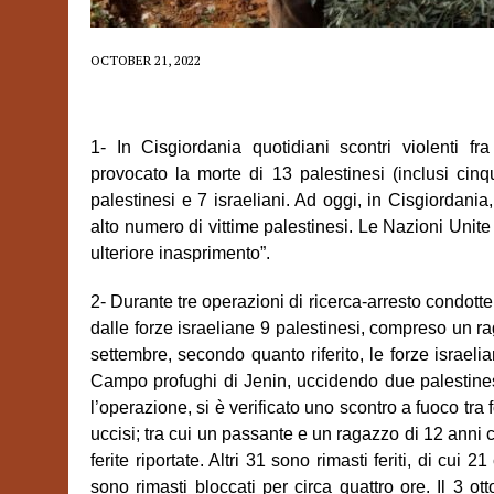
OCTOBER 21, 2022
1- In Cisgiordania quotidiani scontri violenti fr
provocato la morte di 13 palestinesi (inclusi cinq
palestinesi e 7 israeliani. Ad oggi, in Cisgiordania,
alto numero di vittime palestinesi. Le Nazioni Unite
ulteriore inasprimento”.
2- Durante tre operazioni di ricerca-arresto condotte
dalle forze israeliane 9 palestinesi, compreso un rag
settembre, secondo quanto riferito, le forze israelia
Campo profughi di Jenin, uccidendo due palestinesi d
l’operazione, si è verificato uno scontro a fuoco tra f
uccisi; tra cui un passante e un ragazzo di 12 anni
ferite riportate. Altri 31 sono rimasti feriti, di cui 2
sono rimasti bloccati per circa quattro ore. Il 3 o