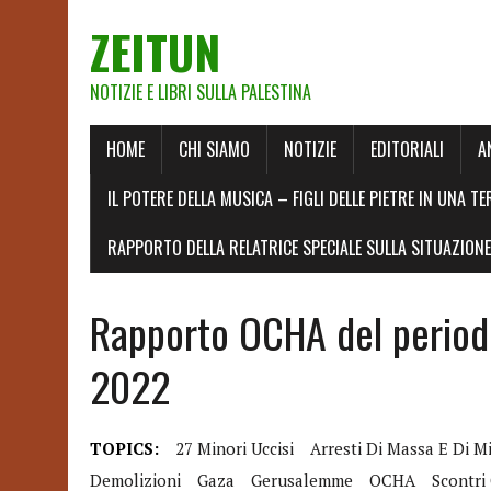
ZEITUN
NOTIZIE E LIBRI SULLA PALESTINA
HOME
CHI SIAMO
NOTIZIE
EDITORIALI
A
IL POTERE DELLA MUSICA – FIGLI DELLE PIETRE IN UNA TE
RAPPORTO DELLA RELATRICE SPECIALE SULLA SITUAZIONE 
Rapporto OCHA del period
2022
TOPICS:
27 Minori Uccisi
Arresti Di Massa E Di M
Demolizioni
Gaza
Gerusalemme
OCHA
Scontri 