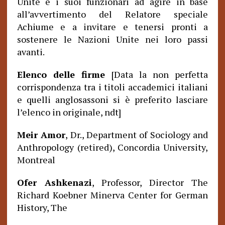
Unite e i suoi funzionari ad agire in base
all’avvertimento del Relatore speciale
Achiume e a invitare e tenersi pronti a
sostenere le Nazioni Unite nei loro passi
avanti.
Elenco delle firme
[Data la non perfetta
corrispondenza tra i titoli accademici italiani
e quelli anglosassoni si è preferito lasciare
l’elenco in originale, ndt]
Meir Amor
, Dr., Department of Sociology and
Anthropology (retired), Concordia University,
Montreal
Ofer Ashkenazi
, Professor, Director The
Richard Koebner Minerva Center for German
History, The