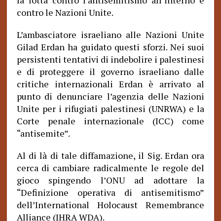
la lotta contro l’antisemitismo all’interno e
contro le Nazioni Unite.
L’ambasciatore israeliano alle Nazioni Unite
Gilad Erdan ha guidato questi sforzi. Nei suoi
persistenti tentativi di indebolire i palestinesi
e di proteggere il governo israeliano dalle
critiche internazionali Erdan è arrivato al
punto di denunciare l’agenzia delle Nazioni
Unite per i rifugiati palestinesi (UNRWA) e la
Corte penale internazionale (ICC) come
“antisemite”.
Al di là di tale diffamazione, il Sig. Erdan ora
cerca di cambiare radicalmente le regole del
gioco spingendo l’ONU ad adottare la
“Definizione operativa di antisemitismo”
dell’International Holocaust Remembrance
Alliance (IHRA WDA).