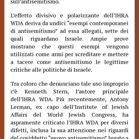
sull’antisemitismo.
L’effetto divisivo e polarizzante dell’IHRA
WDA deriva da undici “esempi contemporanei
di antisemitismo” ad essa allegati, sette dei
quali riguardano Israele. Ampie prove
mostrano che questi esempi vengono
utilizzati come armi per screditare e mettere
a tacere come antisemitismo le legittime
critiche alle politiche di Israele.
Tra coloro che denunciano tale uso improprio
c’è Kenneth Stern, l’autore principale
dell’IHRA WDA. Più recentemente, Antony
Lerman, ex capo dell’Institute of Jewish
Affairs del World Jewish Congress, ha
aspramente criticato l’IHRA WDA per diversi
difetti, inclusa la sua attenzione nei riguardi
del cosiddetto “nuovo antisemitismo” legato a