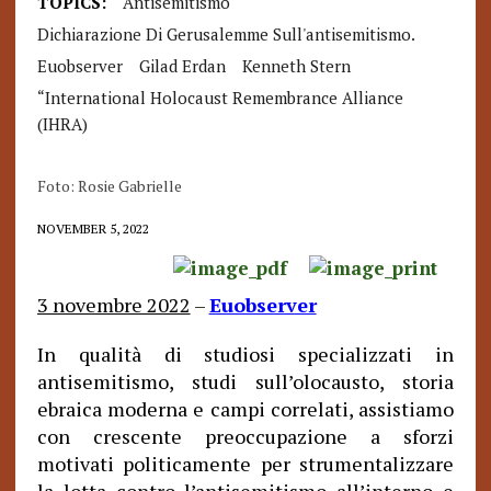
TOPICS:
Antisemitismo
Dichiarazione Di Gerusalemme Sull'antisemitismo.
Euobserver
Gilad Erdan
Kenneth Stern
“International Holocaust Remembrance Alliance
(IHRA)
Foto: Rosie Gabrielle
NOVEMBER 5, 2022
3 novembre 2022
–
Euobserver
In qualità di studiosi specializzati in
antisemitismo, studi sull’olocausto, storia
ebraica moderna e campi correlati, assistiamo
con crescente preoccupazione a sforzi
motivati ​​politicamente per strumentalizzare