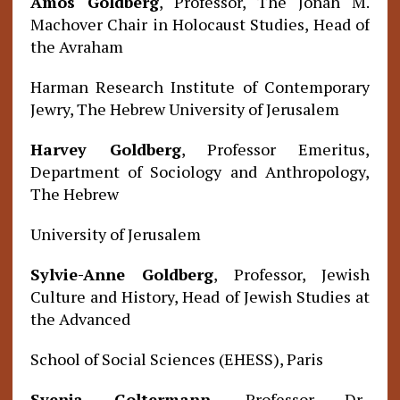
Amos Goldberg
, Professor, The Jonah M.
Machover Chair in Holocaust Studies, Head of
the Avraham
Harman Research Institute of Contemporary
Jewry, The Hebrew University of Jerusalem
Harvey Goldberg
, Professor Emeritus,
Department of Sociology and Anthropology,
The Hebrew
University of Jerusalem
Sylvie-Anne Goldberg
, Professor, Jewish
Culture and History, Head of Jewish Studies at
the Advanced
School of Social Sciences (EHESS), Paris
Svenja Goltermann
, Professor Dr.,