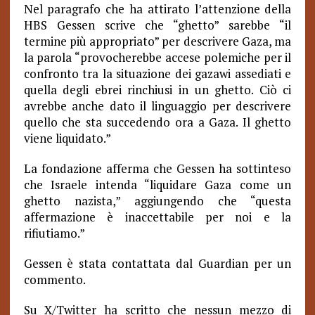
Nel paragrafo che ha attirato l’attenzione della
HBS Gessen scrive che “ghetto” sarebbe “il
termine più appropriato” per descrivere Gaza, ma
la parola “provocherebbe accese polemiche per il
confronto tra la situazione dei gazawi assediati e
quella degli ebrei rinchiusi in un ghetto. Ciò ci
avrebbe anche dato il linguaggio per descrivere
quello che sta succedendo ora a Gaza.
Il ghetto
viene liquidato.”
La fondazione afferma che Gessen ha sottinteso
che Israele intenda “liquidare Gaza come un
ghetto nazista,” aggiungendo che “questa
affermazione è inaccettabile per noi e la
rifiutiamo.”
Gessen è stata contattata dal Guardian per un
commento.
Su X/Twitter ha scritto che nessun mezzo di