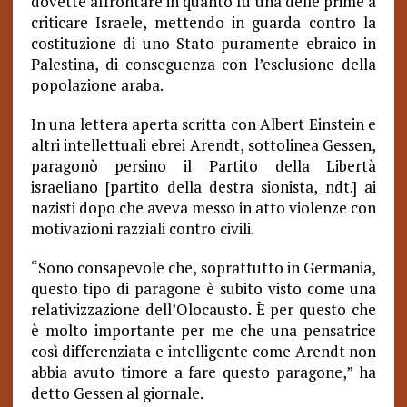
dovette affrontare in quanto fu una delle prime a
criticare Israele, mettendo in guarda contro la
costituzione di uno Stato puramente ebraico in
Palestina, di conseguenza con l’esclusione della
popolazione araba.
In una lettera aperta scritta con Albert Einstein e
altri intellettuali ebrei Arendt, sottolinea Gessen,
paragonò persino il Partito della Libertà
israeliano [partito della destra sionista, ndt.] ai
nazisti dopo che aveva messo in atto violenze con
motivazioni razziali contro civili.
“Sono consapevole che, soprattutto in Germania,
questo tipo di paragone è subito visto come una
relativizzazione dell’Olocausto. È per questo che
è molto importante per me che una pensatrice
così differenziata e intelligente come Arendt non
abbia avuto timore a fare questo paragone,” ha
detto Gessen al giornale.