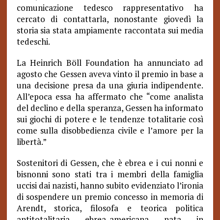
comunicazione tedesco rappresentativo ha
cercato di contattarla, nonostante giovedì la
storia sia stata ampiamente raccontata sui media
tedeschi.
La Heinrich Böll Foundation ha annunciato ad
agosto che Gessen aveva vinto il premio in base a
una decisione presa da una giuria indipendente.
All’epoca essa ha affermato che “come analista
del declino e della speranza, Gessen ha informato
sui giochi di potere e le tendenze totalitarie così
come sulla disobbedienza civile e l’amore per la
libertà.”
Sostenitori di Gessen, che è ebrea e i cui nonni e
bisnonni sono stati tra i membri della famiglia
uccisi dai nazisti, hanno subito evidenziato l’ironia
di sospendere un premio concesso in memoria di
Arendt, storica, filosofa e teorica politica
antitotalitaria ebrea-americana nata in