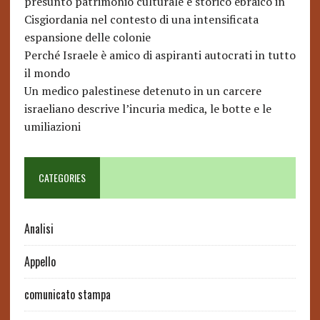
presunto patrimonio culturale e storico ebraico in
Cisgiordania nel contesto di una intensificata
espansione delle colonie
Perché Israele è amico di aspiranti autocrati in tutto
il mondo
Un medico palestinese detenuto in un carcere
israeliano descrive l’incuria medica, le botte e le
umiliazioni
CATEGORIES
Analisi
Appello
comunicato stampa