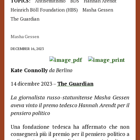
TOPICS:
Antisemitismo
BDS
Hannah Arendt
Heinrich Böll Foundation (HBS)
Masha Gessen
The Guardian
Masha Gessen
DECEMBER 16, 2023
Kate Connolly
da Berlino
14 dicembre 2023 –
The Guardian
La giornalista russo-statunitense Masha Gessen
aveva vinto il premo tedesco Hannah Arendt per il
pensiero politico
Una fondazione tedesca ha affermato che non
consegnerà più il premio per il pensiero politico a