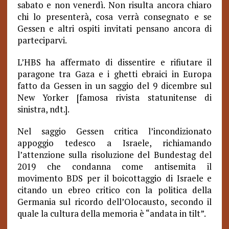
sabato e non venerdì. Non risulta ancora chiaro
chi lo presenterà, cosa verrà consegnato e se
Gessen e altri ospiti invitati pensano ancora di
parteciparvi.
L’HBS ha affermato di dissentire e rifiutare il
paragone tra Gaza e i ghetti ebraici in Europa
fatto da Gessen in un saggio del 9 dicembre sul
New Yorker [famosa rivista statunitense di
sinistra, ndt.].
Nel saggio Gessen critica l’incondizionato
appoggio tedesco a Israele, richiamando
l’attenzione sulla risoluzione del Bundestag del
2019 che condanna come antisemita il
movimento BDS per il boicottaggio di Israele e
citando un ebreo critico con la politica della
Germania sul ricordo dell’Olocausto, secondo il
quale la cultura della memoria è “andata in tilt”.