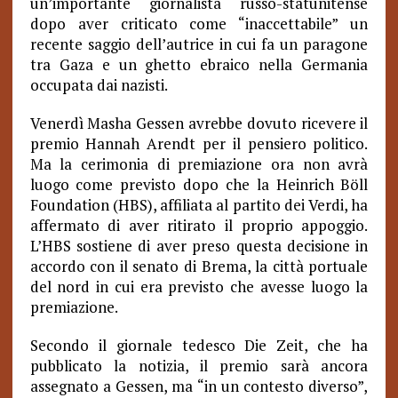
un’importante giornalista russo-statunitense
dopo aver criticato come “inaccettabile” un
recente saggio dell’autrice in cui fa un paragone
tra Gaza e un ghetto ebraico nella Germania
occupata dai nazisti.
Venerdì Masha Gessen avrebbe dovuto ricevere il
premio Hannah Arendt per il pensiero politico.
Ma la cerimonia di premiazione ora non avrà
luogo come previsto dopo che la Heinrich Böll
Foundation (HBS), affiliata al partito dei Verdi, ha
affermato di aver ritirato il proprio appoggio.
L’HBS sostiene di aver preso questa decisione in
accordo con il senato di Brema, la città portuale
del nord in cui era previsto che avesse luogo la
premiazione.
Secondo il giornale tedesco Die Zeit, che ha
pubblicato la notizia, il premio sarà ancora
assegnato a Gessen, ma “in un contesto diverso”,