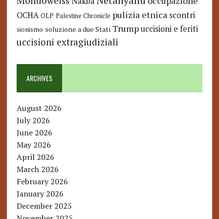
Netanyahu
Mondoweiss
occupazione
Nakba
pulizia etnica
OCHA
scontri
OLP
Palestine Chronicle
Trump
uccisioni e feriti
soluzione a due Stati
sionismo
uccisioni extragiudiziali
ARCHIVES
August 2026
July 2026
June 2026
May 2026
April 2026
March 2026
February 2026
January 2026
December 2025
November 2025