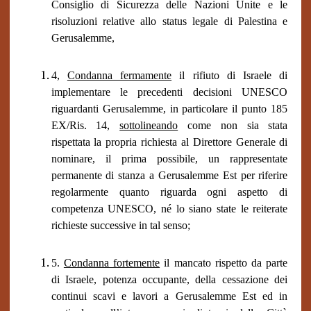
Consiglio di Sicurezza delle Nazioni Unite e le
risoluzioni relative allo status legale di Palestina e
Gerusalemme,
4,
Condanna fermamente
il rifiuto di Israele di
implementare le precedenti decisioni UNESCO
riguardanti Gerusalemme, in particolare il punto 185
EX/Ris. 14,
sottolineando
come non sia stata
rispettata la propria richiesta al Direttore Generale di
nominare, il prima possibile, un rappresentate
permanente di stanza a Gerusalemme Est per riferire
regolarmente quanto riguarda ogni aspetto di
competenza UNESCO, né lo siano state le reiterate
richieste successive in tal senso;
5.
Condanna fortemente
il mancato rispetto da parte
di Israele, potenza occupante, della cessazione dei
continui scavi e lavori a
Gerusalemme Est ed in