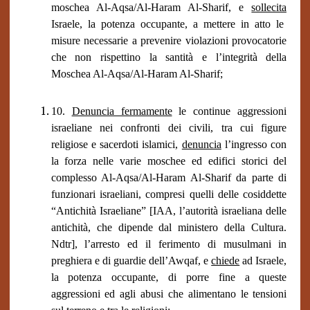
moschea Al-Aqsa/Al-Haram Al-Sharif, e
sollecita
Israele, la potenza occupante, a mettere in atto le
misure necessarie a prevenire violazioni provocatorie
che non rispettino la santità e l’integrità della
Moschea Al-Aqsa/Al-Haram Al-Sharif;
10.
Denuncia fermamente
le continue aggressioni
israeliane nei confronti dei civili, tra cui figure
religiose e sacerdoti islamici,
denuncia
l’ingresso con
la forza nelle varie moschee ed edifici storici del
complesso Al-Aqsa/Al-Haram Al-Sharif da parte di
funzionari israeliani, compresi quelli delle cosiddette
“Antichità Israeliane” [IAA, l’autorità israeliana delle
antichità, che dipende dal ministero della Cultura.
Ndtr], l’arresto ed il ferimento di musulmani in
preghiera e di guardie dell’Awqaf, e
chiede
ad Israele,
la potenza occupante, di porre fine a queste
aggressioni ed agli abusi che alimentano le tensioni