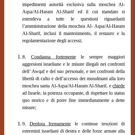
impedimenti autorità esclusiva sulla moschea Al-
Aqsa/Al-Haram Al-Sharif ed il cui mandato si
estendeva a tutte le questioni riguardanti
l’amministrazione della moschea Al- Aqsa/Al-Haram
Al-Sharif, inclusi il mantenimento, il restauro e la
regolamentazione degli accessi;
8.
Condanna fortemente
le sempre maggiori
aggresioni israeliane e le misure illegali nei confronti
dell’ Awqaf e del suo personale, e nei confronti della
libertà di culto e dell’accesso dei musulmani alla loro
moschea santa Al-Aqsa/Al-Haram Al-Sharif, e
chiede
ad Israele, la potenza occupante, di rispettare lo status
quo storico e di porre fine immediatamente a dette
misure;
9.
Deplora fermamente
le continue irruzioni di
estremisti israeliani di destra e delle forze armate alla