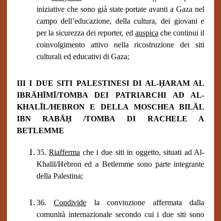
iniziative che sono già state portate avanti a Gaza nel
campo dell’educazione, della cultura, dei giovani e
per la sicurezza dei reporter, ed
auspica
che continui il
coinvolgimento attivo nella ricostruzione dei siti
culturali ed educativi di Gaza;
III I DUE SITI PALESTINESI DI AL-ḤARAM AL
IBRĀHĪMĪ/TOMBA DEI PATRIARCHI AD AL-
KHALĪL/HEBRON E DELLA MOSCHEA BILĀL
IBN RABĀḤ /TOMBA DI RACHELE A
BETLEMME
35.
Riafferma
che i due siti in oggetto, situati ad Al-
Khalil/Hebron ed a Betlemme sono parte integrante
della Palestina;
36.
Condivide
la convinzione affermata dalla
comunità internazionale secondo cui i due siti sono