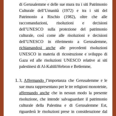
di Gerusalemme e delle sue mura tra i siti Patrimonio
Culturale dell’Umanità (1972) e tra i siti del
Patrimonio a Rischio (1982), oltre che alle
raccomandazioni, risoluzioni e decisioni
dell’UNESCO sulla protezione del patrimonio
culturale, così come alle risoluzioni e decisioni
dell’UNESCO in riferimento a Gerusalemme,
richiamandosi anche
alle precedenti risoluzioni
UNESCO in materia di ricostruzione e sviluppo di
Gaza ed alle risoluzioni UNESCO relative ai siti
palestinesi di Al-Kahlil/Hebron e Betlemme,
3,
Affermando
l’importanza che Gerusalemme e le
sue mura rappresentano per le tre religioni monoteiste,
affermando anche
che in nessun modo la presente
risoluzione, che intende salvaguardare il patrimonio
culturale della Palestina e di Gerusalemme Est,
riguarderà le risoluzioni prese in considerazione dal