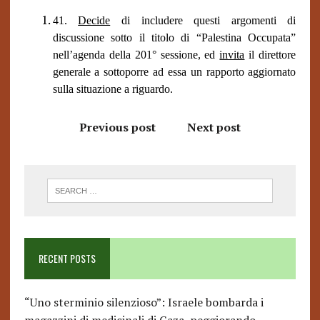
41.
Decide
di includere questi argomenti di
discussione sotto il titolo di “Palestina Occupata”
nell’agenda della 201° sessione, ed
invita
il direttore
generale a sottoporre ad essa un rapporto aggiornato
sulla situazione a riguardo.
Previous post
Next post
RECENT POSTS
“Uno sterminio silenzioso”: Israele bombarda i