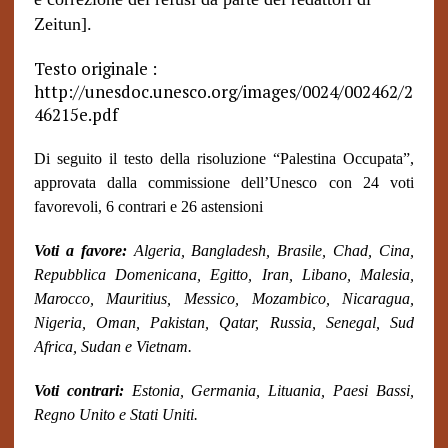
Zeitun].
Testo originale :
http://unesdoc.unesco.org/images/0024/002462/2
46215e.pdf
Di seguito il testo della risoluzione “Palestina Occupata”,
approvata dalla commissione dell’Unesco con 24 voti
favorevoli, 6 contrari e 26 astensioni
Voti a favore:
Algeria, Bangladesh, Brasile, Chad, Cina,
Repubblica Domenicana, Egitto, Iran, Libano, Malesia,
Marocco, Mauritius, Messico, Mozambico, Nicaragua,
Nigeria, Oman, Pakistan, Qatar, Russia, Senegal, Sud
Africa, Sudan e Vietnam.
Voti contrari:
Estonia, Germania, Lituania, Paesi Bassi,
Regno Unito e Stati Uniti.