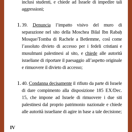
inclusi studenti, e chiede ad Israele di impedire tali
aggressioni;
39.
Denuncia
l’impatto visivo del muro di
separazione nel sito della Moschea Bilal Ibn Rabaḥ
Mosque/Tomba di Rachele a Betlemme, così come
l’assoluto divieto di accesso per i fedeli cristiani e
musulmani palestinesi al sito, e
chiede
alle autorità
israeliane
d
i riportare il paesaggio all’aspetto originale
e rimuovere il divieto di accesso;
40.
Condanna decisamente
il rifiuto da parte di Israele
di dare compimento alla disposizione 185 EX/Dec.
15, che impone ad Israele di rimuovere i due siti
palestinesi dal proprio patrimonio nazionale e chiede
alle autorità israeliane di agire in base a tale decisione;
IV