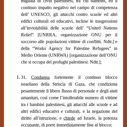
migliaia di civili palestinesi, tra cui bambini, ed il
continuo impatto negativo nel campo di competenza
dell’ UNESCO, gli attacchi contro scuole ed altri
edifici culturali ed educativi, incluse le trasgressioni
all’inviolabilità delle scuole dell’ “United Nations
Relief” [UNRRA, organizzazione ONU per il
soccorso alle popolazioni vittime di conflitti. Ndtr.] e
della “Works Agency for Palestine Refugees” in
Medio Oriente (UNRWA) [organizzazione dell’ONU
che si occupa dei profughi palestinesi. Ndtr.];
31.
Condanna
fortemente il continuo blocco
israeliano della Striscia di Gaza, che condiziona
pesantemente il libero flusso di personale e degli aiuti
umanitari, così come l’intollerabile numero di vittime
tra i bambini palestinesi, gli attacchi alle scuole e ad
altri edifici educativi e culturali, e la negazione del
diritto all’istruzione, e
chiede
ad Israele, la potenza
occupante, di porre immediatamente fine al blocco;