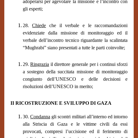
adoperarsi per agevolare la missione e l’incontro con
gli esperti;
28.
Chiede
che il verbale e le raccomandazioni
evidenziate dalla missione di monitoraggio ed il
verbale dell’incontro tecnico riguardante la scalintata
“Mughrabi” siano presentati a tutte le parti coinvolte;
29.
Ringrazia
il direttore generale per i continui sforzi
a sostegno della succitata missione di monitoraggio
congiu
n
to dell’UNESCO e delle decisioni e
risoluzioni dell’UNESCO in merito;
II RICOSTRUZIONE E SVILUPPO DI GAZA
30.
Condanna
gli scontri militari all’interno ed intorno
alla Striscia di Gaza e le vittime civili da essi
provocati, compresi l’uccisione ed il ferimento di