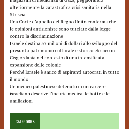
magazzini di medicinali di Gaza, peggiorando
ulteriormente la catastrofica crisi sanitaria nella
Striscia
Una Corte d’appello del Regno Unito conferma che
le opinioni antisioniste sono tutelate dalla legge
contro la discriminazione
Israele destina 37 milioni di dollari allo sviluppo del
presunto patrimonio culturale e storico ebraico in
Cisgiordania nel contesto di una intensificata
espansione delle colonie
Perché Israele è amico di aspiranti autocrati in tutto
il mondo
Un medico palestinese detenuto in un carcere
israeliano descrive l’incuria medica, le botte e le
umiliazioni
CATEGORIES