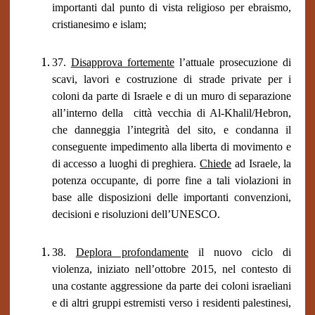
importanti dal punto di vista religioso per ebraismo,
cristianesimo e islam;
37.
Disapprova fortemente
l’attuale prosecuzione di
scavi, lavori e costruzione di strade private per i
coloni da parte di Israele e di un muro di separazione
all’interno della città vecchia di Al-Khalil/Hebron,
che danneggia l’integrità del sito, e condanna il
conseguente impedimento alla liberta di movimento e
di accesso a luoghi di preghiera.
Chiede
ad Israele, la
potenza occupante, di porre fine a tali violazioni in
base alle disposizioni delle importanti convenzioni,
decisioni e risoluzioni dell’UNESCO.
38.
Deplora profondamente
il nuovo ciclo di
violenza, iniziato nell’ottobre 2015, nel contesto di
una costante aggressione da parte dei coloni israeliani
e di altri gruppi estremisti verso i residenti palestinesi,