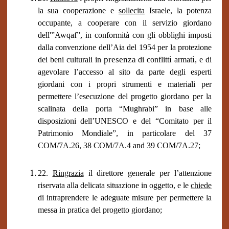
la sua cooperazione e
sollecita
Israele, la potenza
occupante, a cooperare con il servizio giordano
dell'”Awqaf”, in conformità con gli obblighi imposti
dalla convenzione dell’Aia del 1954 per la protezione
presenza
i
i
dei beni culturali in
di conflitt
armat
, e di
agevolare l’accesso al sito da parte degli esperti
giordani con i propri strumenti e materiali per
permettere l’esecuzione del progetto giordano per la
scalinata della porta “Mughrabi” in base alle
disposizioni dell’UNESCO e del “Comitato per il
Patrimonio Mondiale”, in particolare del 37
COM/7A.26, 38 COM/7A.4 and 39 COM/7A.27;
22.
Ringrazia
il direttore generale per l’attenzione
riservata alla delicata situazione in oggetto, e le
chiede
di intraprendere le adeguate misure per permettere la
messa in pratica del progetto giordano;