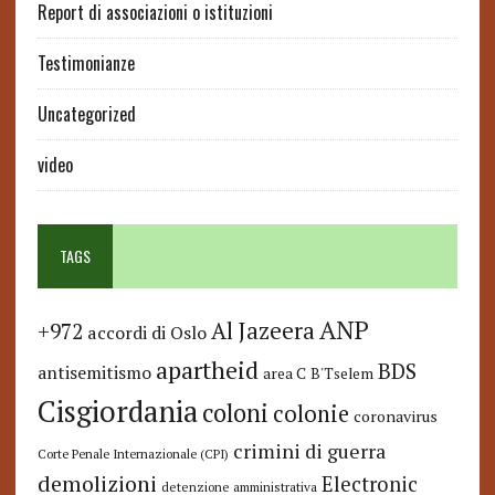
Report di associazioni o istituzioni
Testimonianze
Uncategorized
video
TAGS
ANP
Al Jazeera
+972
accordi di Oslo
apartheid
BDS
antisemitismo
area C
B'Tselem
Cisgiordania
coloni
colonie
coronavirus
crimini di guerra
Corte Penale Internazionale (CPI)
demolizioni
Electronic
detenzione amministrativa