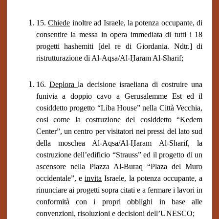
15.
Chiede
inoltre ad Israele, la potenza occupante, di
consentire la messa in opera immediata di tutti i 18
progetti hashemiti [del re di Giordania. Ndtr.] di
ristrutturazione di Al-Aqsa/Al-Ḥaram Al-Sharif;
16.
Deplora
la decisione israeliana di costruire una
funivia a doppio cavo a Gerusalemme Est ed il
cosiddetto progetto “Liba House” nella Città Vecchia,
cosi come la costruzione del cosiddetto “Kedem
Center”, un centro per visitatori nei pressi del lato sud
della moschea Al-Aqsa/Al-Ḥaram Al-Sharif, la
costruzione dell’edificio “Strauss” ed il progetto di un
ascensore nella Piazza Al-Buraq “Plaza del Muro
occidentale”, e
invita
Israele, la potenza occupante, a
rinunciare ai progetti sopra citati e a fermare i lavori in
conformità con i propri obblighi in base alle
convenzioni, risoluzioni e decisioni dell’UNESCO;