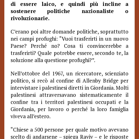
di essere laico, e quindi più incline a
sostenere politiche nazionaliste o
rivoluzionarie.
C’erano poi altre domande politiche, soprattutto
nei campi profughi: “Vuoi trasferirti in un nuovo
Paese? Perché no? Cosa ti convincerebbe a
trasferirti? Quale potrebbe essere, secondo te, la
soluzione alla questione profughi?”.
Nell’ottobre del 1967, un ricercatore, scienziato
politico, si recò al confine di Allenby Bridge per
intervistare i palestinesi diretti in Giordania. Molti
palestinesi attraversavano sistematicamente il
confine tra i territori palestinesi occupati e la
Giordania, per lavoro o perché la loro famiglia
viveva all’estero.
“Chiese a 500 persone per quale motivo avevano
scelto di andarsene – spiega Raviv – e le risposte