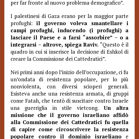
per far fronte al nuovo problema demografico”.
I palestinesi di Gaza erano per la maggior parte
profughi:
il governo voleva smantellare i
campi profughi, inducendo (i profughi) a
lasciare il Paese e a farsi “assorbire” – o a
integrarsi – altrove, spiega Raviv.
“Questo è il
quadro in cui si inserisce la decisione di Eshkol di
creare la Commissione dei Cattedratici”.
Nei primi anni dopo l’inizio dell’occupazione, ci fu
un’ondata di resistenza popolare, per lo più
nonviolenta, con diversi scioperi generali.
Esisteva anche una resistenza armata, di gruppi
come Fatah, che tentò di suscitare contro Israele
una guerriglia in stile vietcong.
Un altra
missione che il governo israeliano affidò
alla Commissione dei Cattedratici fu quella
di capire come circoscrivere la resistenza
popolare contro il dominio israeliano
e