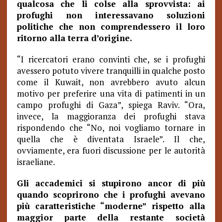
qualcosa che li colse alla sprovvista: ai
profughi non interessavano soluzioni
politiche che non comprendessero il loro
ritorno alla terra d’origine.
“I ricercatori erano convinti che, se i profughi
avessero potuto vivere tranquilli in qualche posto
come il Kuwait, non avrebbero avuto alcun
motivo per preferire una vita di patimenti in un
campo profughi di Gaza”, spiega Raviv. “Ora,
invece, la maggioranza dei profughi stava
rispondendo che “No, noi vogliamo tornare in
quella che è diventata Israele”. Il che,
ovviamente, era fuori discussione per le autorità
israeliane.
Gli accademici si stupirono ancor di più
quando scoprirono che i profughi avevano
più caratteristiche “moderne” rispetto alla
maggior parte della restante società