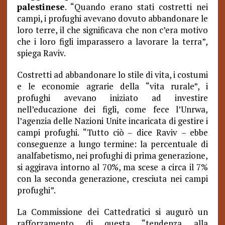
palestinese
. “Quando erano stati costretti nei
campi, i profughi avevano dovuto abbandonare le
loro terre, il che significava che non c’era motivo
che i loro figli imparassero a lavorare la terra”,
spiega Raviv.
Costretti ad abbandonare lo stile di vita, i costumi
e le economie agrarie della “vita rurale”, i
profughi avevano iniziato ad investire
nell’educazione dei figli, come fece l’Unrwa,
l’agenzia delle Nazioni Unite incaricata di gestire i
campi profughi. “Tutto ciò – dice Raviv – ebbe
conseguenze a lungo termine: la percentuale di
analfabetismo, nei profughi di prima generazione,
si aggirava intorno al 70%, ma scese a circa il 7%
con la seconda generazione, cresciuta nei campi
profughi”.
La Commissione dei Cattedratici si augurò un
rafforzamento di questa “tendenza alla