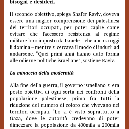
bisogni e desideri.
Il secondo obiettivo, spiega Shafer Raviv, doveva
essere una miglior comprensione dei palestinesi
dei territori occupati, per poter capire come
evitare che facessero resistenza al regime
militare loro imposto da Israele – che ancora oggi
li domina – mentre si cercava il modo di indurli ad
andarsene. “Quei primi anni hanno dato forma
alle odierne politiche israeliane”, sostiene Raviv.
La minaccia della modernità
Alla fine della guerra, il governo israeliano si era
posto obiettivi di ogni sorta nei confronti della
popolazione palestinese, primo fra tutti la
riduzione del numero di coloro che vivevano nei
territori occupati. “Lo si è visto soprattutto a
Gaza, dove le autorità credevano di poter
dimezzare la popolazione da 400mila a 200mila