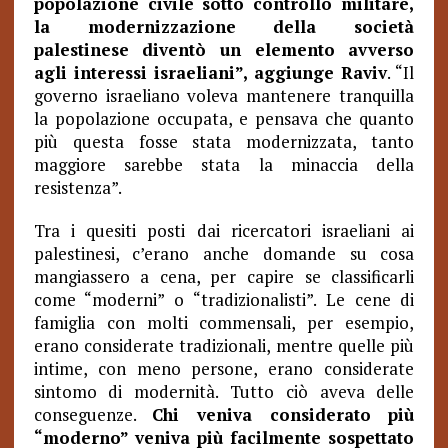
popolazione civile sotto controllo militare,
la modernizzazione della società
palestinese diventò un elemento avverso
agli interessi israeliani”, aggiunge Raviv
. “Il
governo israeliano voleva mantenere tranquilla
la popolazione occupata, e pensava che quanto
più questa fosse stata modernizzata, tanto
maggiore sarebbe stata la minaccia della
resistenza”.
Tra i quesiti posti dai ricercatori israeliani ai
palestinesi, c’erano anche domande su cosa
mangiassero a cena, per capire se classificarli
come “moderni” o “tradizionalisti”. Le cene di
famiglia con molti commensali, per esempio,
erano considerate tradizionali, mentre quelle più
intime, con meno persone, erano considerate
sintomo di modernità. Tutto ciò aveva delle
conseguenze.
Chi veniva considerato più
“moderno” veniva più facilmente sospettato