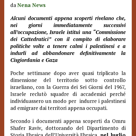
da
Nena News
Alcuni documenti appena scoperti rivelano che,
nei giorni immediatamente successivi
all’occupazione, Israele istituì una “Commissione
dei Cattedratici” con il compito di elaborare
politiche volte a tenere calmi i palestinesi e a
indurli ad abbandonare definitivamente la
Cisgiordania e Gaza
Poche settimane dopo aver quasi triplicato la
dimensione del territorio sotto controllo
israeliano, con la Guerra dei Sei Giorni del 1967,
Israele reclutò squadre di accademici perché
individuassero un modo per indurre i palestinesi
ad emigrare dai territori appena occupati.
Secondo i documenti appena scoperti da Omru
Shafer Raviv, dottorando del Dipartimento di
Storia Ebraica dell’Università Ebraica,
nel luglio