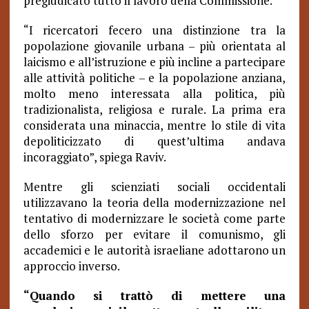
pregiudicato tutto il lavoro della Commissione.
“I ricercatori fecero una distinzione tra la
popolazione giovanile urbana – più orientata al
laicismo e all’istruzione e più incline a partecipare
alle attività politiche – e la popolazione anziana,
molto meno interessata alla politica, più
tradizionalista, religiosa e rurale. La prima era
considerata una minaccia, mentre lo stile di vita
depoliticizzato di quest’ultima andava
incoraggiato”, spiega Raviv.
Mentre gli scienziati sociali occidentali
utilizzavano la teoria della modernizzazione nel
tentativo di modernizzare le società come parte
dello sforzo per evitare il comunismo, gli
accademici e le autorità israeliane adottarono un
approccio inverso.
“Quando si trattò di mettere una