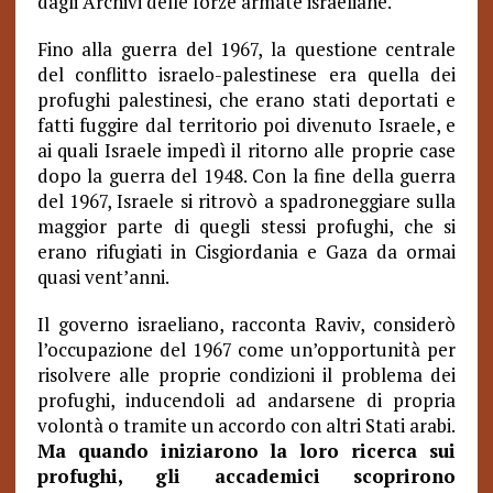
dagli Archivi delle forze armate israeliane.
Fino alla guerra del 1967, la questione centrale
del conflitto israelo-palestinese era quella dei
profughi palestinesi, che erano stati deportati e
fatti fuggire dal territorio poi divenuto Israele, e
ai quali Israele impedì il ritorno alle proprie case
dopo la guerra del 1948. Con la fine della guerra
del 1967, Israele si ritrovò a spadroneggiare sulla
maggior parte di quegli stessi profughi, che si
erano rifugiati in Cisgiordania e Gaza da ormai
quasi vent’anni.
Il governo israeliano, racconta Raviv, considerò
l’occupazione del 1967 come un’opportunità per
risolvere alle proprie condizioni il problema dei
profughi, inducendoli ad andarsene di propria
volontà o tramite un accordo con altri Stati arabi.
Ma quando iniziarono la loro ricerca sui
profughi, gli accademici scoprirono