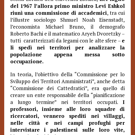
del 1967 l’allora primo ministro Levi Eshkol
riunì una commissione di accademici
, tra cui
l’illustre sociologo Shmuel Noah Eisenstadt,
l’economista Michael Bruno, il demografo
Roberto Bachi e il matematico Aryeh Dvoretzky –
tutti caratterizzati da legami con le alte sfere –
e
li spedì nei territori per analizzare la
popolazione appena messa sotto
occupazione.
In teoria, l’obiettivo della “Commissione per lo
Sviluppo dei Territori Amministrati”, anche detta
“Commissione dei Cattedratici”, era quello di
creare un ente responsabile della “pianificazione
a lungo termine” nei territori occupati.
I
professori, insieme alle loro squadre di
ricercatori, vennero spediti nei villaggi,
nelle città e nei campi profughi per
intervistare i palestinesi sulle loro vite,