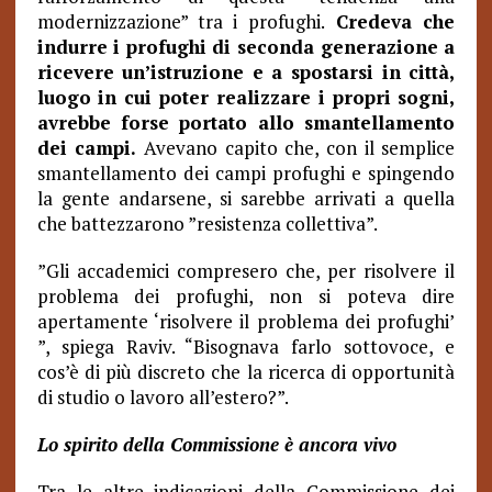
modernizzazione” tra i profughi.
Credeva che
indurre i profughi di seconda generazione a
ricevere un’istruzione e a spostarsi in città,
luogo in cui poter realizzare i propri sogni,
avrebbe forse portato allo smantellamento
dei campi.
Avevano capito che, con il semplice
smantellamento dei campi profughi e spingendo
la gente andarsene, si sarebbe arrivati a quella
che battezzarono ”resistenza collettiva”.
”Gli accademici compresero che, per risolvere il
problema dei profughi, non si poteva dire
apertamente ‘risolvere il problema dei profughi’
”, spiega Raviv. “Bisognava farlo sottovoce, e
cos’è di più discreto che la ricerca di opportunità
di studio o lavoro all’estero?”.
Lo spirito della Commissione è ancora vivo
Tra le altre indicazioni della Commissione dei