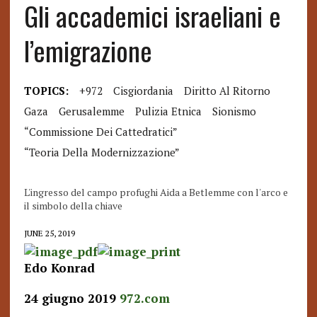
Gli accademici israeliani e
l’emigrazione
TOPICS:
+972
Cisgiordania
Diritto Al Ritorno
Gaza
Gerusalemme
Pulizia Etnica
Sionismo
“Commissione Dei Cattedratici”
“teoria Della Modernizzazione”
L'ingresso del campo profughi Aida a Betlemme con l'arco e
il simbolo della chiave
JUNE 25, 2019
Edo Konrad
24 giugno 2019
972.com