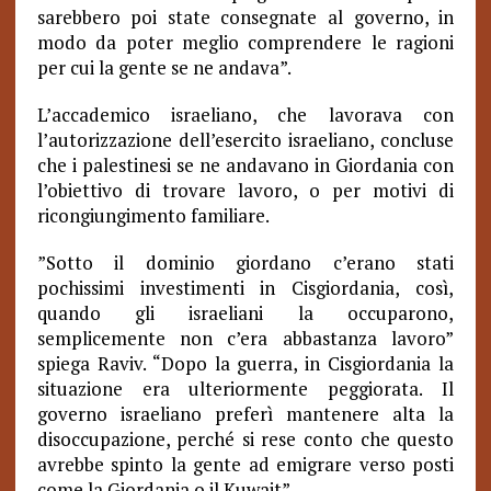
sarebbero poi state consegnate al governo, in
modo da poter meglio comprendere le ragioni
per cui la gente se ne andava”.
L’accademico israeliano, che lavorava con
l’autorizzazione dell’esercito israeliano, concluse
che i palestinesi se ne andavano in Giordania con
l’obiettivo di trovare lavoro, o per motivi di
ricongiungimento familiare.
”Sotto il dominio giordano c’erano stati
pochissimi investimenti in Cisgiordania, così,
quando gli israeliani la occuparono,
semplicemente non c’era abbastanza lavoro”
spiega Raviv. “Dopo la guerra, in Cisgiordania la
situazione era ulteriormente peggiorata. Il
governo israeliano preferì mantenere alta la
disoccupazione, perché si rese conto che questo
avrebbe spinto la gente ad emigrare verso posti
come la Giordania o il Kuwait”.