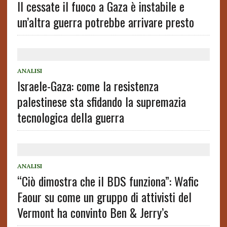
Il cessate il fuoco a Gaza è instabile e
un’altra guerra potrebbe arrivare presto
ANALISI
Israele-Gaza: come la resistenza
palestinese sta sfidando la supremazia
tecnologica della guerra
ANALISI
“Ciò dimostra che il BDS funziona”: Wafic
Faour su come un gruppo di attivisti del
Vermont ha convinto Ben & Jerry’s