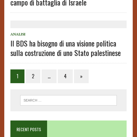
campo di battaglia di Israele
ANALISI
Il BDS ha bisogno di una visione politica
sulla costruzione di uno Stato palestinese
1
2
…
4
»
RECENT POSTS