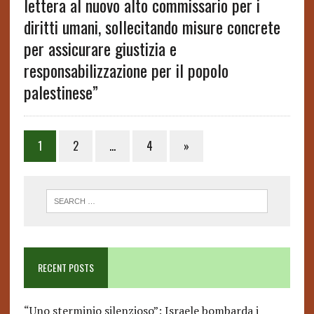
lettera al nuovo alto commissario per i
diritti umani, sollecitando misure concrete
per assicurare giustizia e
responsabilizzazione per il popolo
palestinese”
1
2
…
4
»
RECENT POSTS
“Uno sterminio silenzioso”: Israele bombarda i