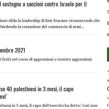
R
l sostegno a sanzioni contro Israele per il
T
ione sfida la leadership di Keir Starmer riconoscendo che
U
e chiedendo la cessazione del commercio di armi…
v
tembre 2021
i feriti nel corso di aggressioni o tentate aggressioni
so 40 palestinesi in 3 mesi, il capo
evi’
C
tinesi in 3 mesi, il capo dell’esercito ha detto: ‘così non