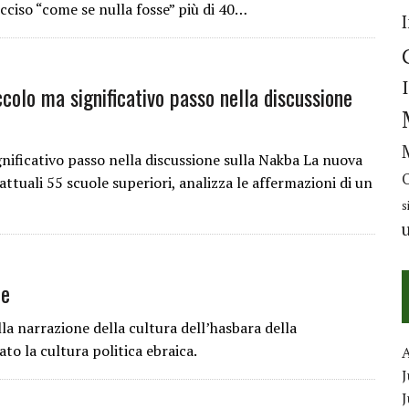
 ucciso “come se nulla fosse” più di 40…
ccolo ma significativo passo nella discussione
ignificativo passo nella discussione sulla Nakba La nuova
ttuali 55 scuole superiori, analizza le affermazioni di un
s
te
lla narrazione della cultura dell’hasbara della
to la cultura politica ebraica.
J