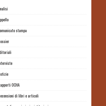
nalisi
ppello
omunicato stampa
ossier
ditoriali
nterviste
otizie
apporti OCHA
ecensioni di libri e articoli