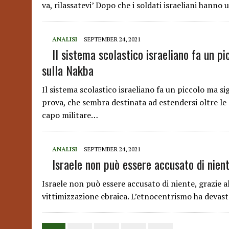
va, rilassatevi’ Dopo che i soldati israeliani hanno
ANALISI
SEPTEMBER 24, 2021
Il sistema scolastico israeliano fa un pi
sulla Nakba
Il sistema scolastico israeliano fa un piccolo ma s
prova, che sembra destinata ad estendersi oltre le a
capo militare…
ANALISI
SEPTEMBER 24, 2021
Israele non può essere accusato di nien
Israele non può essere accusato di niente, grazie a
vittimizzazione ebraica. L’etnocentrismo ha devasta