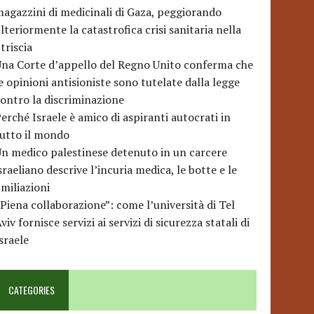
agazzini di medicinali di Gaza, peggiorando
lteriormente la catastrofica crisi sanitaria nella
triscia
na Corte d’appello del Regno Unito conferma che
e opinioni antisioniste sono tutelate dalla legge
ontro la discriminazione
erché Israele è amico di aspiranti autocrati in
utto il mondo
n medico palestinese detenuto in un carcere
sraeliano descrive l’incuria medica, le botte e le
miliazioni
Piena collaborazione”: come l’università di Tel
viv fornisce servizi ai servizi di sicurezza statali di
sraele
CATEGORIES