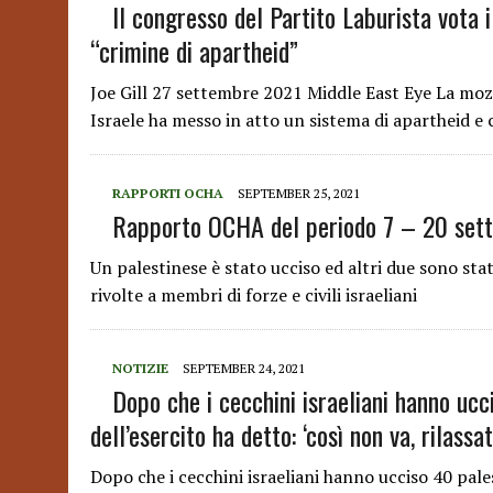
Il congresso del Partito Laburista vota i
“crimine di apartheid”
Joe Gill 27 settembre 2021 Middle East Eye La moz
Israele ha messo in atto un sistema di apartheid 
RAPPORTI OCHA
SEPTEMBER 25, 2021
Rapporto OCHA del periodo 7 – 20 set
Un palestinese è stato ucciso ed altri due sono stat
rivolte a membri di forze e civili israeliani
NOTIZIE
SEPTEMBER 24, 2021
Dopo che i cecchini israeliani hanno ucci
dell’esercito ha detto: ‘così non va, rilassat
Dopo che i cecchini israeliani hanno ucciso 40 pales