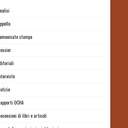
nalisi
ppello
omunicato stampa
ossier
ditoriali
nterviste
otizie
apporti OCHA
ecensioni di libri e articoli