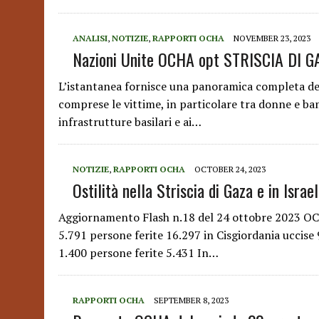
ANALISI
,
NOTIZIE
,
RAPPORTI OCHA
NOVEMBER 23, 2023
Nazioni Unite OCHA opt STRISCIA DI G
L’istantanea fornisce una panoramica completa del
comprese le vittime, in particolare tra donne e bam
infrastrutture basilari e ai…
NOTIZIE
,
RAPPORTI OCHA
OCTOBER 24, 2023
Ostilità nella Striscia di Gaza e in Israe
Aggiornamento Flash n.18 del 24 ottobre 2023 OC
5.791 persone ferite 16.297 in Cisgiordania uccis
1.400 persone ferite 5.431 In…
RAPPORTI OCHA
SEPTEMBER 8, 2023