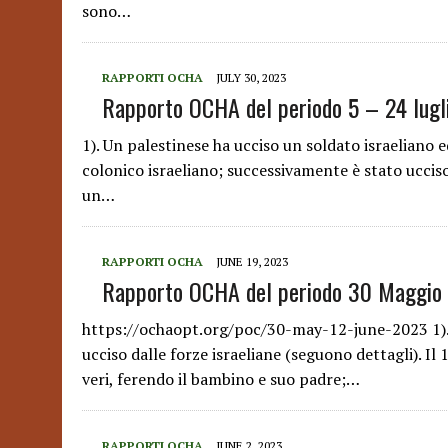
sono…
RAPPORTI OCHA
JULY 30, 2023
Rapporto OCHA del periodo 5 – 24 lugl
1). Un palestinese ha ucciso un soldato israeliano 
colonico israeliano; successivamente è stato ucciso
un…
RAPPORTI OCHA
JUNE 19, 2023
Rapporto OCHA del periodo 30 Maggio
https://ochaopt.org/poc/30-may-12-june-2023 1). U
ucciso dalle forze israeliane (seguono dettagli). Il
veri, ferendo il bambino e suo padre;…
RAPPORTI OCHA
JUNE 2, 2023