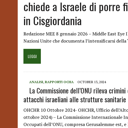
chiede a Israele di porre f
in Cisgiordania
Redazione MEE 8 gennaio 2026 – Middle East Eye I
Nazioni Unite che documenta l’intensificarsi della 
LEGGI
ANALISI
,
RAPPORTI OCHA
OCTOBER 13, 2024
La Commissione dell’ONU rileva crimini d
attacchi israeliani alle strutture sanitari
OHCHR 10 Ottobre 2024- OHCHR, Ufficio dell’Alto
ottobre 2024) – La Commissione Internazionale Indi
Occupati dell’ONU, compresa Gerusalemme est, e 