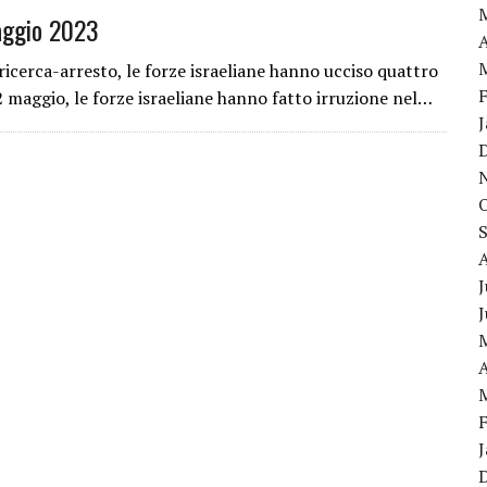
aggio 2023
A
 ricerca-arresto, le forze israeliane hanno ucciso quattro
 22 maggio, le forze israeliane hanno fatto irruzione nel…
J
A