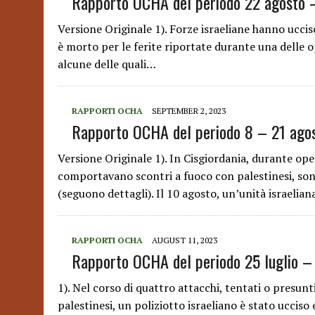
Rapporto OCHA del periodo 22 agosto 
Versione Originale 1). Forze israeliane hanno uccis
è morto per le ferite riportate durante una delle o
alcune delle quali…
RAPPORTI OCHA
SEPTEMBER 2, 2023
Rapporto OCHA del periodo 8 – 21 ago
Versione Originale 1). In Cisgiordania, durante ope
comportavano scontri a fuoco con palestinesi, sono
(seguono dettagli). Il 10 agosto, un’unità israelia
RAPPORTI OCHA
AUGUST 11, 2023
Rapporto OCHA del periodo 25 luglio –
1). Nel corso di quattro attacchi, tentati o presunt
palestinesi, un poliziotto israeliano è stato ucciso e