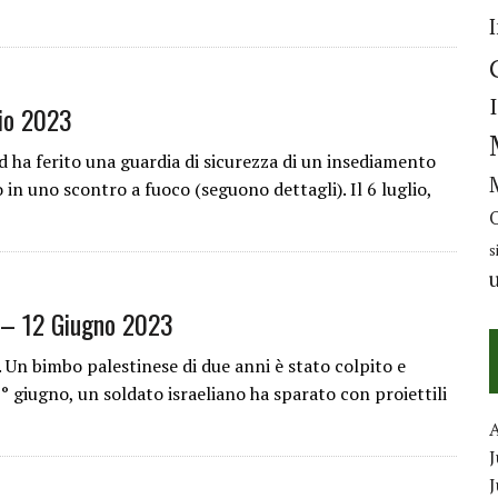
io 2023
ed ha ferito una guardia di sicurezza di un insediamento
 in uno scontro a fuoco (seguono dettagli). Il 6 luglio,
s
 – 12 Giugno 2023
n bimbo palestinese di due anni è stato colpito e
 1° giugno, un soldato israeliano ha sparato con proiettili
J