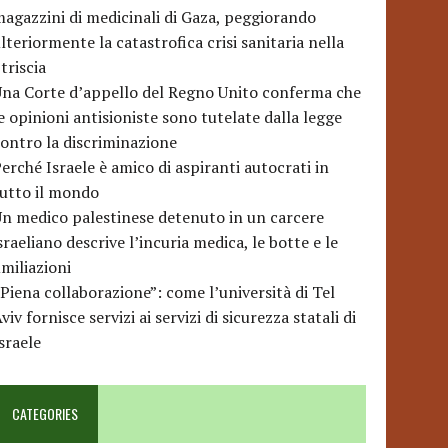
agazzini di medicinali di Gaza, peggiorando
lteriormente la catastrofica crisi sanitaria nella
triscia
na Corte d’appello del Regno Unito conferma che
e opinioni antisioniste sono tutelate dalla legge
ontro la discriminazione
erché Israele è amico di aspiranti autocrati in
utto il mondo
n medico palestinese detenuto in un carcere
sraeliano descrive l’incuria medica, le botte e le
miliazioni
Piena collaborazione”: come l’università di Tel
viv fornisce servizi ai servizi di sicurezza statali di
sraele
CATEGORIES