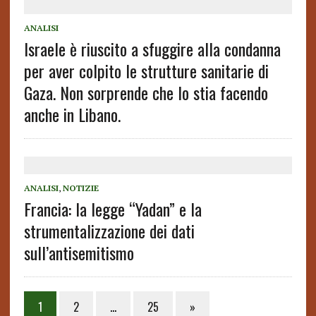
ANALISI
Israele è riuscito a sfuggire alla condanna
per aver colpito le strutture sanitarie di
Gaza. Non sorprende che lo stia facendo
anche in Libano.
ANALISI
,
NOTIZIE
Francia: la legge “Yadan” e la
strumentalizzazione dei dati
sull’antisemitismo
1
2
…
25
»