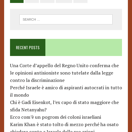
RECENT POSTS
Una Corte d’appello del Regno Unito conferma che
le opinioni antisioniste sono tutelate dalla legge
contro la discriminazione
Perché Israele è amico di aspiranti autocrati in tutto
il mondo
Chi è Gadi Eisenkot, l’ex capo di stato maggiore che
sfida Netanyahu?
Ecco com’è un pogrom dei coloni israeliani
Karim Khan è stato tolto di mezzo perché ha osato
chiedere conto a Israele delle sue azioni