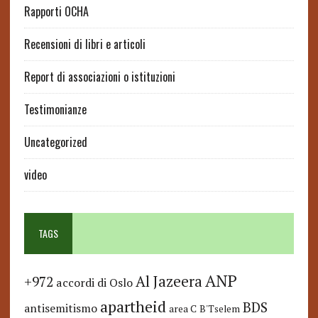
Rapporti OCHA
Recensioni di libri e articoli
Report di associazioni o istituzioni
Testimonianze
Uncategorized
video
TAGS
ANP
Al Jazeera
+972
accordi di Oslo
apartheid
BDS
antisemitismo
area C
B'Tselem