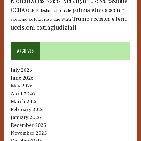
Netanyahu
Mondoweiss
occupazione
Nakba
pulizia etnica
OCHA
scontri
OLP
Palestine Chronicle
Trump
uccisioni e feriti
soluzione a due Stati
sionismo
uccisioni extragiudiziali
ARCHIVES
July 2026
June 2026
May 2026
April 2026
March 2026
February 2026
January 2026
December 2025
November 2025
October 2025