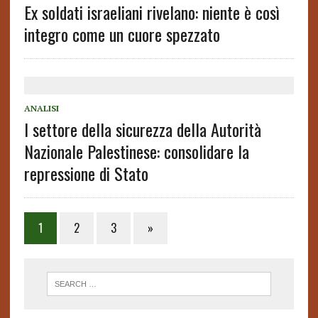
Ex soldati israeliani rivelano: niente è così
integro come un cuore spezzato
ANALISI
l settore della sicurezza della Autorità
Nazionale Palestinese: consolidare la
repressione di Stato
1
2
3
»