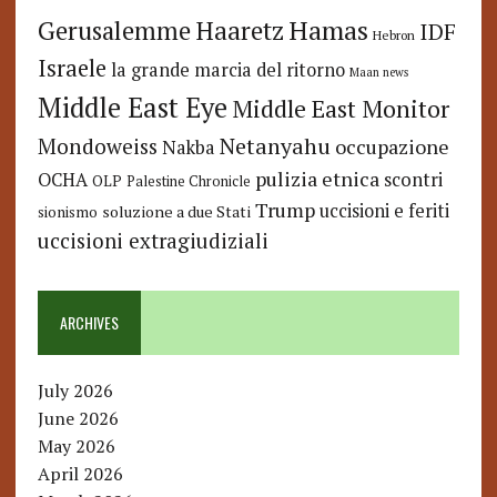
Hamas
Haaretz
Gerusalemme
IDF
Hebron
Israele
la grande marcia del ritorno
Maan news
Middle East Eye
Middle East Monitor
Netanyahu
Mondoweiss
occupazione
Nakba
pulizia etnica
OCHA
scontri
OLP
Palestine Chronicle
Trump
uccisioni e feriti
soluzione a due Stati
sionismo
uccisioni extragiudiziali
ARCHIVES
July 2026
June 2026
May 2026
April 2026