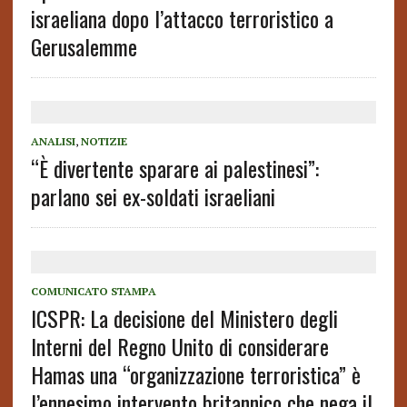
israeliana dopo l’attacco terroristico a
Gerusalemme
ANALISI
,
NOTIZIE
“È divertente sparare ai palestinesi”:
parlano sei ex-soldati israeliani
COMUNICATO STAMPA
ICSPR: La decisione del Ministero degli
Interni del Regno Unito di considerare
Hamas una “organizzazione terroristica” è
l’ennesimo intervento britannico che nega il