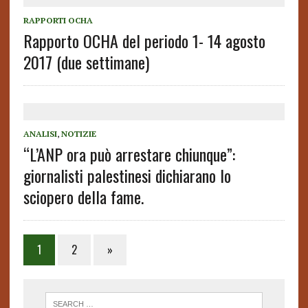
RAPPORTI OCHA
Rapporto OCHA del periodo 1- 14 agosto
2017 (due settimane)
ANALISI
,
NOTIZIE
“L’ANP ora può arrestare chiunque”:
giornalisti palestinesi dichiarano lo
sciopero della fame.
1
2
»