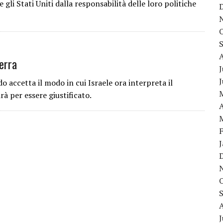
gli Stati Uniti dalla responsabilità delle loro politiche
uerra
J
 accetta il modo in cui Israele ora interpreta il
irà per essere giustificato.
A
J