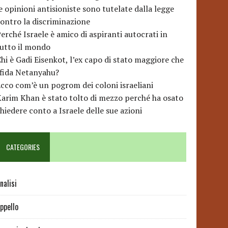
e opinioni antisioniste sono tutelate dalla legge
ontro la discriminazione
erché Israele è amico di aspiranti autocrati in
utto il mondo
hi è Gadi Eisenkot, l’ex capo di stato maggiore che
sfida Netanyahu?
cco com’è un pogrom dei coloni israeliani
arim Khan è stato tolto di mezzo perché ha osato
hiedere conto a Israele delle sue azioni
CATEGORIES
nalisi
ppello