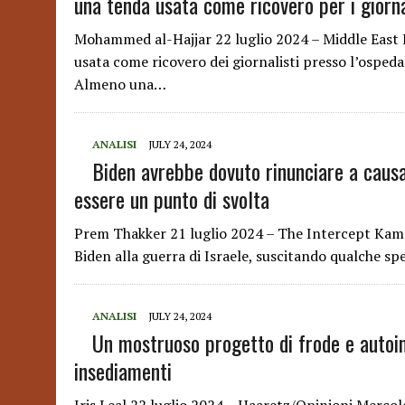
una tenda usata come ricovero per i giorna
Mohammed al-Hajjar 22 luglio 2024 – Middle East E
usata come ricovero dei giornalisti presso l’ospedal
Almeno una…
ANALISI
JULY 24, 2024
Biden avrebbe dovuto rinunciare a causa
essere un punto di svolta
Prem Thakker 21 luglio 2024 – The Intercept Kama
Biden alla guerra di Israele, suscitando qualche spe
ANALISI
JULY 24, 2024
Un mostruoso progetto di frode e autoing
insediamenti