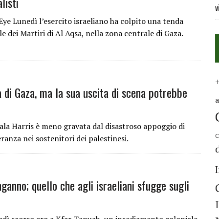
listi
v
ye Lunedì l’esercito israeliano ha colpito una tenda
e dei Martiri di Al Aqsa, nella zona centrale di Gaza.
 di Gaza, ma la sua uscita di scena potrebbe
la Harris è meno gravata dal disastroso appoggio di
C
ranza nei sostenitori dei palestinesi.
anno; quello che agli israeliani sfugge sugli