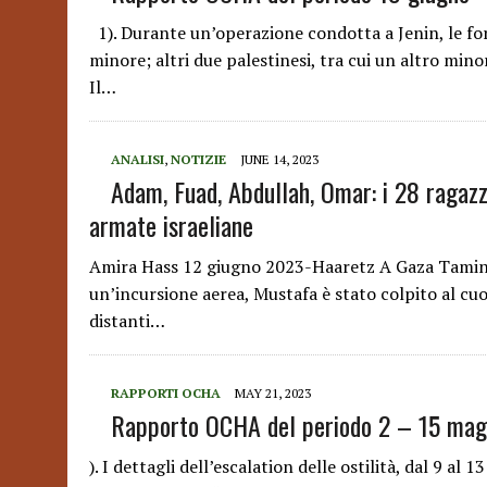
1). Durante un’operazione condotta a Jenin, le for
minore; altri due palestinesi, tra cui un altro mino
Il…
ANALISI
,
NOTIZIE
JUNE 14, 2023
Adam, Fuad, Abdullah, Omar: i 28 ragazzi
armate israeliane
Amira Hass 12 giugno 2023-Haaretz A Gaza Tamin 
un’incursione aerea, Mustafa è stato colpito al cuo
distanti…
RAPPORTI OCHA
MAY 21, 2023
Rapporto OCHA del periodo 2 – 15 ma
). I dettagli dell’escalation delle ostilità, dal 9 al 