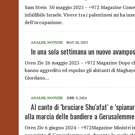
Sam Stein 30 maggio 2025 – +972 Magazine Come m
infallibile Israele. Vivere tra i palestinesi mi ha i
dell’occupazione.
ANALISI
,
NOTIZIE
MAY 28, 2025
In una sola settimana un nuovo avampos
Oren Ziv 26 maggio 2025 – +972 Magazine Dopo che h
hanno aggredito ed espulso gli abitanti di Maghayer 
Giordano…
ANALISI
,
NOTIZIE
JUNE 9, 2024
Al canto di ‘bruciare Shu’afat’ e ‘spiana
alla marcia delle bandiere a Gerusalemme
Oren Ziv 6 giugno 2024 – +972Magazine Ministri isr