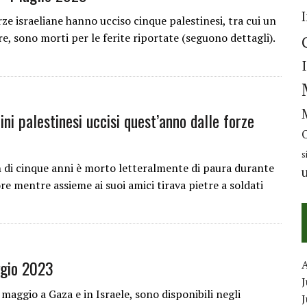
ze israeliane hanno ucciso cinque palestinesi, tra cui un
re, sono morti per le ferite riportate (seguono dettagli).
ni palestinesi uccisi quest’anno dalle forze
s
di cinque anni è morto letteralmente di paura durante
re mentre assieme ai suoi amici tirava pietre a soldati
ggio 2023
J
13 maggio a Gaza e in Israele, sono disponibili negli