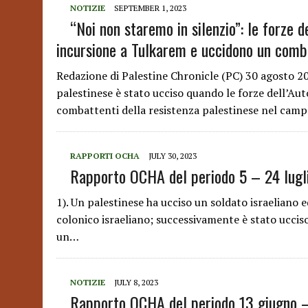
NOTIZIE
SEPTEMBER 1, 2023
“Noi non staremo in silenzio”: le forze d
incursione a Tulkarem e uccidono un comb
Redazione di Palestine Chronicle (PC) 30 agosto 2
palestinese è stato ucciso quando le forze dell’Aut
combattenti della resistenza palestinese nel cam
RAPPORTI OCHA
JULY 30, 2023
Rapporto OCHA del periodo 5 – 24 lugl
1). Un palestinese ha ucciso un soldato israeliano 
colonico israeliano; successivamente è stato ucciso
un…
NOTIZIE
JULY 8, 2023
Rapporto OCHA del periodo 13 giugno –