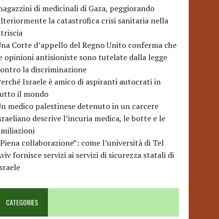
agazzini di medicinali di Gaza, peggiorando
lteriormente la catastrofica crisi sanitaria nella
triscia
na Corte d’appello del Regno Unito conferma che
e opinioni antisioniste sono tutelate dalla legge
ontro la discriminazione
erché Israele è amico di aspiranti autocrati in
utto il mondo
n medico palestinese detenuto in un carcere
sraeliano descrive l’incuria medica, le botte e le
miliazioni
Piena collaborazione”: come l’università di Tel
viv fornisce servizi ai servizi di sicurezza statali di
sraele
CATEGORIES