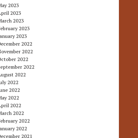
May 2023
pril 2023
March 2023
February 2023
January 2023
December 2022
November 2022
October 2022
September 2022
August 2022
uly 2022
June 2022
May 2022
pril 2022
March 2022
February 2022
January 2022
December 2021