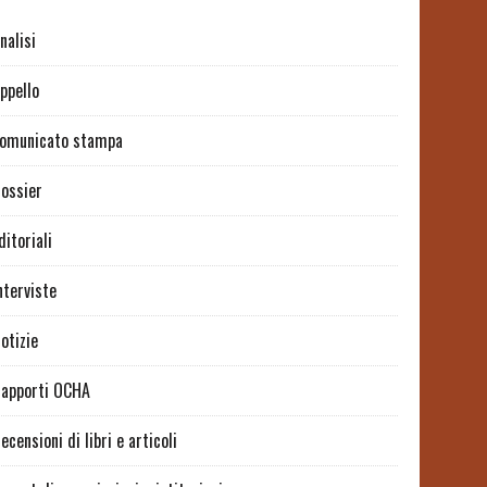
nalisi
ppello
omunicato stampa
ossier
ditoriali
nterviste
otizie
apporti OCHA
ecensioni di libri e articoli