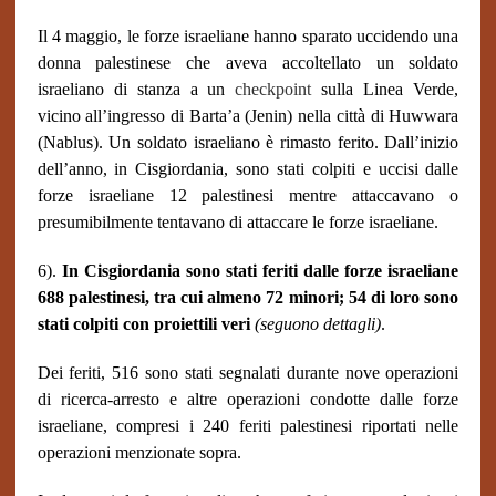
Il 4 maggio, le forze israeliane hanno sparato uccidendo una
donna palestinese che aveva accoltellato un soldato
israeliano di stanza a un
checkpoint
sulla Linea Verde,
vicino all’ingresso di Barta’a (Jenin) nella città di Huwwara
(Nablus). Un soldato israeliano è rimasto ferito. Dall’inizio
dell’anno, in Cisgiordania, sono stati colpiti e uccisi dalle
forze israeliane 12 palestinesi mentre attaccavano o
presumibilmente tentavano di attaccare le forze israeliane.
6).
In Cisgiordania sono stati feriti dalle forze israeliane
688 palestinesi, tra cui almeno 72 minori; 54 di loro sono
stati colpiti con proiettili veri
(seguono dettagli)
.
Dei feriti, 516 sono stati segnalati durante nove operazioni
di ricerca-arresto e altre operazioni condotte dalle forze
israeliane, compresi i 240 feriti palestinesi riportati nelle
operazioni menzionate sopra.