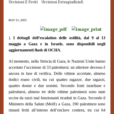
Uccisioni E Feriti
Uccisioni Extragiudiziali
MAY 21, 2023
).
I dettagli dell’escalation delle ostilità, dal 9 al 13
maggio a Gaza e in Israele, sono disponibili negli
aggiornamenti flash di OCHA
.
Al momento, nella Striscia di Gaza, le Nazioni Unite hanno
accertato l’uccisione di 33 palestinesi; un ulteriore decesso è
ancora in fase di verifica. Delle vittime accertate, almeno
dodici erano civili, tra cui quattro ragazze, due ragazzi,
quattro donne e due uomini. Secondo fonti israeliane e
palestinesi, almeno tre delle vittime palestinesi sono state
uccise da razzi mal funzionanti ricaduti in Gaza. Secondo il
Ministero della Salute (MoH) a Gaza, 190 palestinesi sono
rimasti feriti all’interno dell’enclave costiera, tra cui 64