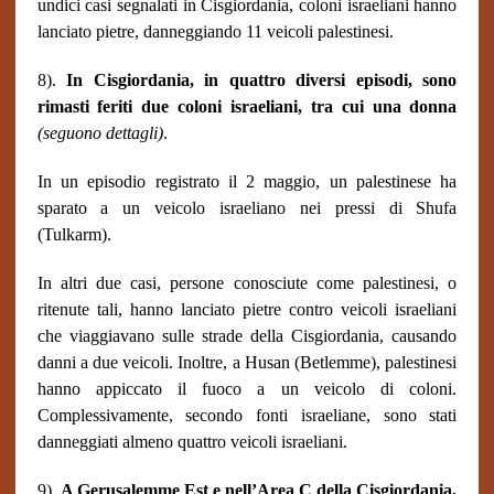
undici casi segnalati in Cisgiordania, coloni israeliani hanno
lanciato pietre, danneggiando 11 veicoli palestinesi.
8).
In Cisgiordania, in quattro diversi episodi, sono
rimasti feriti due coloni israeliani, tra cui una donna
(seguono dettagli)
.
In un episodio registrato il 2 maggio, un palestinese ha
sparato a un veicolo israeliano nei pressi di Shufa
(Tulkarm).
In altri due casi, persone conosciute come palestinesi, o
ritenute tali, hanno lanciato pietre contro veicoli israeliani
che viaggiavano sulle strade della Cisgiordania, causando
danni a due veicoli. Inoltre, a Husan (Betlemme), palestinesi
hanno appiccato il fuoco a un veicolo di coloni.
Complessivamente, secondo fonti israeliane, sono stati
danneggiati almeno quattro veicoli israeliani.
9).
A Gerusalemme Est e nell’Area C della Cisgiordania,