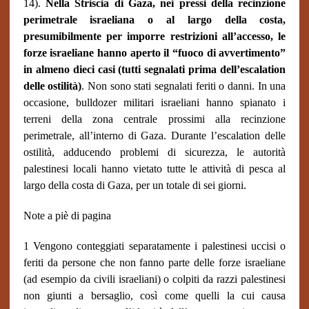
14).
Nella Striscia di Gaza, nei pressi della recinzione
perimetrale israeliana o al largo della costa,
presumibilmente per imporre restrizioni all’accesso, le
forze israeliane hanno aperto il “fuoco di avvertimento”
in almeno dieci casi (tutti segnalati prima dell’escalation
delle ostilità)
. Non sono stati segnalati feriti o danni. In una
occasione, bulldozer militari israeliani hanno spianato i
terreni della zona centrale prossimi alla recinzione
perimetrale, all’interno di Gaza. Durante l’escalation delle
ostilità, adducendo problemi di sicurezza, le autorità
palestinesi locali hanno vietato tutte le attività di pesca al
largo della costa di Gaza, per un totale di sei giorni.
Note a piè di pagina
1 Vengono conteggiati separatamente i palestinesi uccisi o
feriti da persone che non fanno parte delle forze israeliane
(ad esempio da civili israeliani) o colpiti da razzi palestinesi
non giunti a bersaglio, così come quelli la cui causa