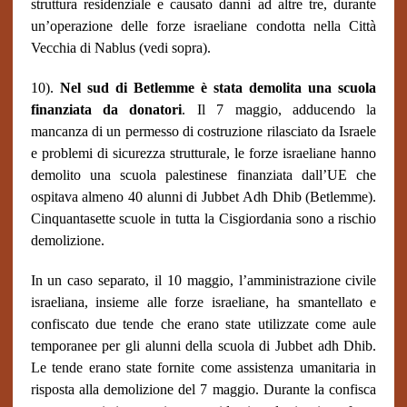
struttura residenziale e causato danni ad altre tre, durante
un’operazione delle forze israeliane condotta nella Città
Vecchia di Nablus (vedi sopra).
10).
Nel sud di Betlemme è stata demolita una scuola
finanziata da donatori
. Il 7 maggio, adducendo la
mancanza di un permesso di costruzione rilasciato da Israele
e problemi di sicurezza strutturale, le forze israeliane hanno
demolito una scuola palestinese finanziata dall’UE che
ospitava almeno 40 alunni di Jubbet Adh Dhib (Betlemme).
Cinquantasette scuole in tutta la Cisgiordania sono a rischio
demolizione.
In un caso separato, il 10 maggio, l’amministrazione civile
israeliana, insieme alle forze israeliane, ha smantellato e
confiscato due tende che erano state utilizzate come aule
temporanee per gli alunni della scuola di Jubbet adh Dhib.
Le tende erano state fornite come assistenza umanitaria in
risposta alla demolizione del 7 maggio. Durante la confisca