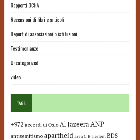
Rapporti OCHA
Recensioni di libri e articoli
Report di associazioni o istituzioni
Testimonianze
Uncategorized
video
TAGS
ANP
Al Jazeera
+972
accordi di Oslo
apartheid
BDS
antisemitismo
area C
B'Tselem