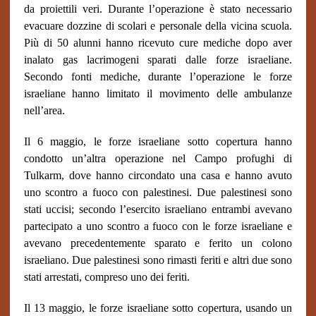
da proiettili veri. Durante l’operazione è stato necessario
evacuare dozzine di scolari e personale della vicina scuola.
Più di 50 alunni hanno ricevuto cure mediche dopo aver
inalato gas lacrimogeni sparati dalle forze israeliane.
Secondo fonti mediche, durante l’operazione le forze
israeliane hanno limitato il movimento delle ambulanze
nell’area.
Il 6 maggio, le forze israeliane sotto copertura hanno
condotto un’altra operazione nel Campo profughi di
Tulkarm, dove hanno circondato una casa e hanno avuto
uno scontro a fuoco con palestinesi. Due palestinesi sono
stati uccisi; secondo l’esercito israeliano entrambi avevano
partecipato a uno scontro a fuoco con le forze israeliane e
avevano precedentemente sparato e ferito un colono
israeliano. Due palestinesi sono rimasti feriti e altri due sono
stati arrestati, compreso uno dei feriti.
Il 13 maggio, le forze israeliane sotto copertura, usando un