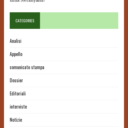
sfida Netanyahu?
CATEGORIES
Analisi
Appello
comunicato stampa
Dossier
Editoriali
interviste
Notizie