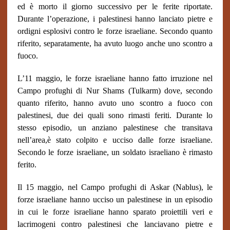
ed è morto il giorno successivo per le ferite riportate.
Durante l’operazione, i palestinesi hanno lanciato pietre e
ordigni esplosivi contro le forze israeliane. Secondo quanto
riferito, separatamente, ha avuto luogo anche uno scontro a
fuoco.
L’11 maggio, le forze israeliane hanno fatto irruzione nel
Campo profughi di Nur Shams (Tulkarm) dove, secondo
quanto riferito, hanno avuto uno scontro a fuoco con
palestinesi, due dei quali sono rimasti feriti. Durante lo
stesso episodio, un anziano palestinese che transitava
nell’area,è stato colpito e ucciso dalle forze israeliane.
Secondo le forze israeliane, un soldato israeliano è rimasto
ferito.
Il 15 maggio, nel Campo profughi di Askar (Nablus), le
forze israeliane hanno ucciso un palestinese in un episodio
in cui le forze israeliane hanno sparato proiettili veri e
lacrimogeni contro palestinesi che lanciavano pietre e