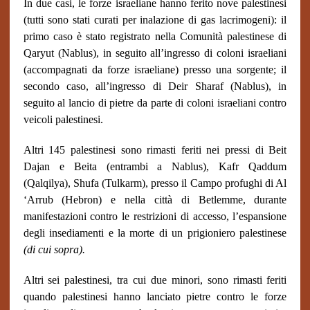
In due casi, le forze israeliane hanno ferito nove palestinesi
(tutti sono stati curati per inalazione di gas lacrimogeni): il
primo caso è stato registrato nella Comunità palestinese di
Qaryut (Nablus), in seguito all’ingresso di coloni israeliani
(accompagnati da forze israeliane) presso una sorgente; il
secondo caso, all’ingresso di Deir Sharaf (Nablus), in
seguito al lancio di pietre da parte di coloni israeliani contro
veicoli palestinesi.
Altri 145 palestinesi sono rimasti feriti nei pressi di Beit
Dajan e Beita (entrambi a Nablus), Kafr Qaddum
(Qalqilya), Shufa (Tulkarm), presso il Campo profughi di Al
‘Arrub (Hebron) e nella città di Betlemme, durante
manifestazioni contro le restrizioni di accesso, l’espansione
degli insediamenti e la morte di un prigioniero palestinese
(di cui sopra).
Altri sei palestinesi, tra cui due minori, sono rimasti feriti
quando palestinesi hanno lanciato pietre contro le forze