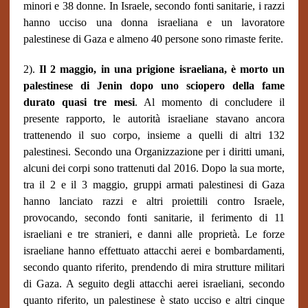
minori e 38 donne. In Israele, secondo fonti sanitarie, i razzi
hanno ucciso una donna israeliana e un lavoratore
palestinese di Gaza e almeno 40 persone sono rimaste ferite.
2).
Il 2 maggio, in una prigione israeliana, è morto un
palestinese di Jenin dopo uno sciopero della fame
durato quasi tre mesi
. Al momento di concludere il
presente rapporto, le autorità israeliane stavano ancora
trattenendo il suo corpo, insieme a quelli di altri 132
palestinesi. Secondo una Organizzazione per i diritti umani,
alcuni dei corpi sono trattenuti dal 2016. Dopo la sua morte,
tra il 2 e il 3 maggio, gruppi armati palestinesi di Gaza
hanno lanciato razzi e altri proiettili contro Israele,
provocando, secondo fonti sanitarie, il ferimento di 11
israeliani e tre stranieri, e danni alle proprietà. Le forze
israeliane hanno effettuato attacchi aerei e bombardamenti,
secondo quanto riferito, prendendo di mira strutture militari
di Gaza. A seguito degli attacchi aerei israeliani, secondo
quanto riferito, un palestinese è stato ucciso e altri cinque