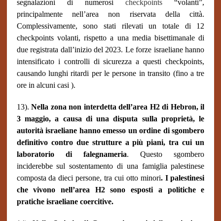
segnalazioni di numerosi
checkpoints
“volanti”,
principalmente nell’area non riservata della città.
Complessivamente, sono stati rilevati un totale di 12
checkpoints volanti, rispetto a una media bisettimanale di
due registrata dall’inizio del 2023. Le forze israeliane hanno
intensificato i controlli di sicurezza a questi checkpoints,
causando lunghi ritardi per le persone in transito (fino a tre
ore in alcuni casi ).
13).
Nella zona non interdetta dell’area H2 di Hebron, il
3 maggio, a causa di una disputa sulla proprietà, le
autorità israeliane hanno emesso un ordine di sgombero
definitivo contro due strutture a più piani, tra cui un
laboratorio di falegnameria
. Questo sgombero
inciderebbe sul sostentamento di una famiglia palestinese
composta da dieci persone, tra cui otto minori
. I palestinesi
che vivono nell’area H2 sono esposti a politiche e
pratiche israeliane coercitive.