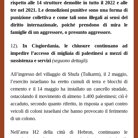
rispetto alle 14 strutture demolite in tutto il 2022 e alle
tre nel 2021. Le demolizioni punitive sono una forma di
punizione collettiva e come tali sono illegali ai sensi del
diritto internazionale, poiché prendono di mira le
famiglie di un aggressore, o presunto aggressore.
12).
In Cisgiordania, le chiusure continuano ad
impedire l’accesso di migliaia di palestinesi a mezzi di
sussistenza e servizi
(seguono dettagli).
All’ingresso del villaggio di Shufa (Tulkarm), il 2 maggio,
l’esercito israeliano ha eretto cumuli di terra e blocchi di
cemento e il 14 maggio ha installato un cancello stradale,
ostacolando il movimento di almeno 1.400 palestinesi; ciò è
accaduto, secondo quanto riferito, in risposta a spari contro
veicoli di coloni israeliani che hanno provocato il ferimento
di un colono.
Nell’area H2 della città di Hebron, continuano le