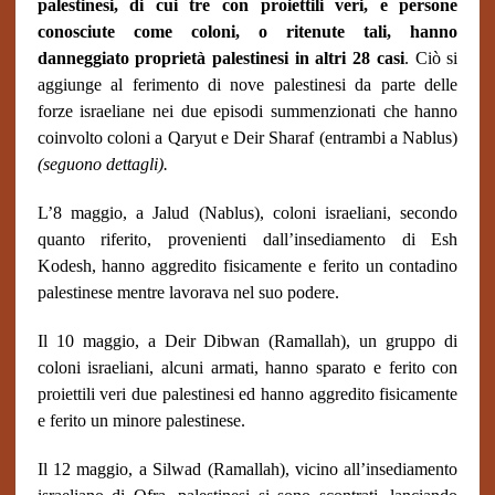
palestinesi, di cui tre con proiettili veri, e persone
conosciute come coloni, o ritenute tali, hanno
danneggiato proprietà palestinesi in altri 28 casi
. Ciò si
aggiunge al ferimento di nove palestinesi da parte delle
forze israeliane nei due episodi summenzionati che hanno
coinvolto coloni a Qaryut e Deir Sharaf (entrambi a Nablus)
(seguono dettagli).
L’8 maggio, a Jalud (Nablus), coloni israeliani, secondo
quanto riferito, provenienti dall’insediamento di Esh
Kodesh, hanno aggredito fisicamente e ferito un contadino
palestinese mentre lavorava nel suo podere.
Il 10 maggio, a Deir Dibwan (Ramallah), un gruppo di
coloni israeliani, alcuni armati, hanno sparato e ferito con
proiettili veri due palestinesi ed hanno aggredito fisicamente
e ferito un minore palestinese.
Il 12 maggio, a Silwad (Ramallah), vicino all’insediamento