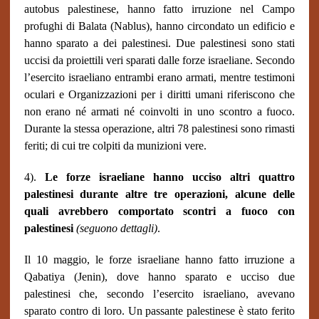
autobus palestinese, hanno fatto irruzione nel Campo
profughi di Balata (Nablus), hanno circondato un edificio e
hanno sparato a dei palestinesi. Due palestinesi sono stati
uccisi da proiettili veri sparati dalle forze israeliane. Secondo
l’esercito israeliano entrambi erano armati, mentre testimoni
oculari e Organizzazioni per i diritti umani riferiscono che
non erano né armati né coinvolti in uno scontro a fuoco.
Durante la stessa operazione, altri 78 palestinesi sono rimasti
feriti; di cui tre colpiti da munizioni vere.
4).
Le forze israeliane hanno ucciso altri quattro
palestinesi durante altre tre operazioni, alcune delle
quali avrebbero comportato scontri a fuoco con
palestinesi
(seguono dettagli)
.
Il 10 maggio, le forze israeliane hanno fatto irruzione a
Qabatiya (Jenin), dove hanno sparato e ucciso due
palestinesi che, secondo l’esercito israeliano, avevano
sparato contro di loro. Un passante palestinese è stato ferito