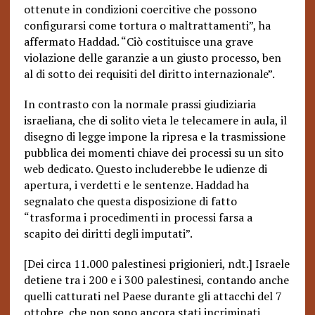
ottenute in condizioni coercitive che possono
configurarsi come tortura o maltrattamenti”, ha
affermato Haddad. “Ciò costituisce una grave
violazione delle garanzie a un giusto processo, ben
al di sotto dei requisiti del diritto internazionale”.
In contrasto con la normale prassi giudiziaria
israeliana, che di solito vieta le telecamere in aula, il
disegno di legge impone la ripresa e la trasmissione
pubblica dei momenti chiave dei processi su un sito
web dedicato. Questo includerebbe le udienze di
apertura, i verdetti e le sentenze. Haddad ha
segnalato che questa disposizione di fatto
“trasforma i procedimenti in processi farsa a
scapito dei diritti degli imputati”.
[Dei circa 11.000 palestinesi prigionieri, ndt.] Israele
detiene tra i 200 e i 300 palestinesi, contando anche
quelli catturati nel Paese durante gli attacchi del 7
ottobre, che non sono ancora stati incriminati.