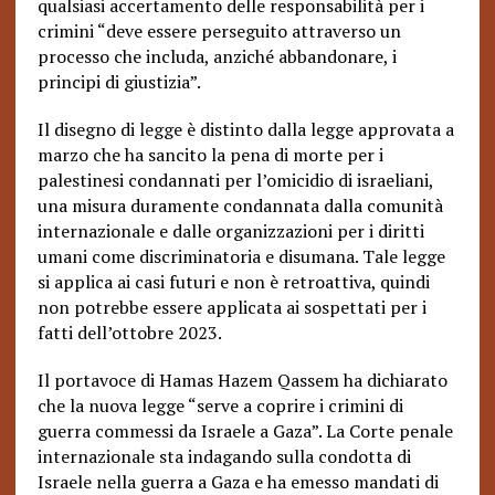
qualsiasi accertamento delle responsabilità per i
crimini “deve essere perseguito attraverso un
processo che includa, anziché abbandonare, i
principi di giustizia”.
Il disegno di legge è distinto dalla legge approvata a
marzo che ha sancito la pena di morte per i
palestinesi condannati per l’omicidio di israeliani,
una misura duramente condannata dalla comunità
internazionale e dalle organizzazioni per i diritti
umani come discriminatoria e disumana. Tale legge
si applica ai casi futuri e non è retroattiva, quindi
non potrebbe essere applicata ai sospettati per i
fatti dell’ottobre 2023.
Il portavoce di Hamas Hazem Qassem ha dichiarato
che la nuova legge “serve a coprire i crimini di
guerra commessi da Israele a Gaza”. La Corte penale
internazionale sta indagando sulla condotta di
Israele nella guerra a Gaza e ha emesso mandati di