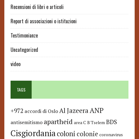
Recensioni di libri e articoli
Report di associazioni o istituzioni
Testimonianze
Uncategorized
video
TAGS
ANP
Al Jazeera
+972
accordi di Oslo
apartheid
BDS
antisemitismo
area C
B'Tselem
Cisgiordania
coloni
colonie
coronavirus