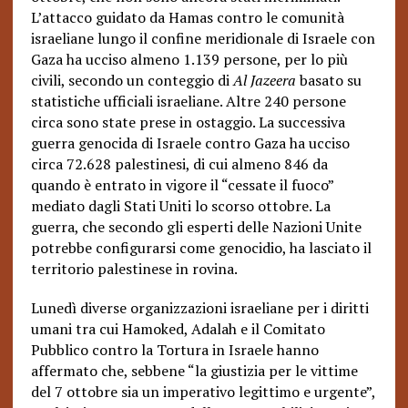
L’attacco guidato da Hamas contro le comunità
israeliane lungo il confine meridionale di Israele con
Gaza ha ucciso almeno 1.139 persone, per lo più
civili, secondo un conteggio di
Al Jazeera
basato su
statistiche ufficiali israeliane. Altre 240 persone
circa sono state prese in ostaggio. La successiva
guerra genocida di Israele contro Gaza ha ucciso
circa 72.628 palestinesi, di cui almeno 846 da
quando è entrato in vigore il “cessate il fuoco”
mediato dagli Stati Uniti lo scorso ottobre. La
guerra, che secondo gli esperti delle Nazioni Unite
potrebbe configurarsi come genocidio, ha lasciato il
territorio palestinese in rovina.
Lunedì diverse organizzazioni israeliane per i diritti
umani tra cui Hamoked, Adalah e il Comitato
Pubblico contro la Tortura in Israele hanno
affermato che, sebbene “la giustizia per le vittime
del 7 ottobre sia un imperativo legittimo e urgente”,