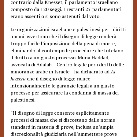
contrario dalla Knesset, il parlamento israeliano
composto da 120 seggi. I restanti 27 parlamentari
erano assenti o si sono astenuti dal voto.
Le organizzazioni israeliane e palestinesi per i diritti
umani avvertono che il disegno di legge renderà
troppo facile l’imposizione della pena di morte,
eliminando al contempo le procedure che tutelano
il diritto a un giusto processo. Muna Haddad,
avvocata di Adalah – Centro legale per i diritti delle
minoranze arabe in Israele – ha dichiarato ad
Al
Jazeera
che il disegno di legge riduce
intenzionalmente le garanzie legali a un giusto
processo per assicurare la condanna di massa dei
palestinesi.
“Il disegno di legge consente esplicitamente
processi di massa che si discostano dalle norme
standard in materia di prove, inclusa un’ampia
discrezionalità giudiziaria nell’ammettere prove