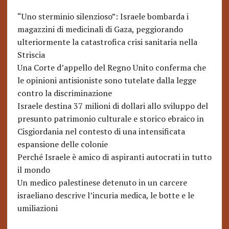
“Uno sterminio silenzioso”: Israele bombarda i
magazzini di medicinali di Gaza, peggiorando
ulteriormente la catastrofica crisi sanitaria nella
Striscia
Una Corte d’appello del Regno Unito conferma che
le opinioni antisioniste sono tutelate dalla legge
contro la discriminazione
Israele destina 37 milioni di dollari allo sviluppo del
presunto patrimonio culturale e storico ebraico in
Cisgiordania nel contesto di una intensificata
espansione delle colonie
Perché Israele è amico di aspiranti autocrati in tutto
il mondo
Un medico palestinese detenuto in un carcere
israeliano descrive l’incuria medica, le botte e le
umiliazioni