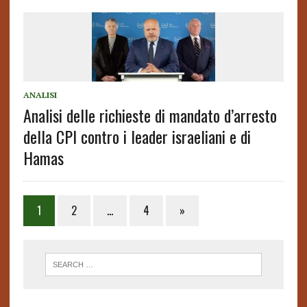
ANALISI
Analisi delle richieste di mandato d’arresto
della CPI contro i leader israeliani e di
Hamas
1
2
…
4
»