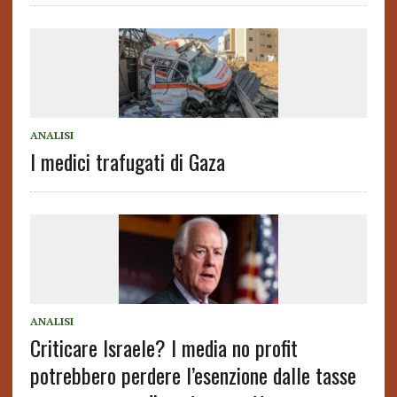
ANALISI
I medici trafugati di Gaza
ANALISI
Criticare Israele? I media no profit
potrebbero perdere l’esenzione dalle tasse