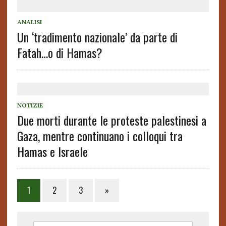
ANALISI
Un ‘tradimento nazionale’ da parte di
Fatah…o di Hamas?
NOTIZIE
Due morti durante le proteste palestinesi a
Gaza, mentre continuano i colloqui tra
Hamas e Israele
1
2
3
»