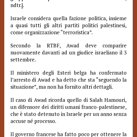
ndtr.].
Israele considera quella fazione politica, insieme
a quasi tutti gli altri partiti politici palestinesi,
come organizzazione “terroristica”.
Secondo la RTBF, Awad deve comparire
nuovamente davanti ad un giudice israeliano il 3
settembre.
Il ministero degli Esteri belga ha confermato
l’arresto di Awad e ha detto che sta “seguendo la
situazione”, ma non ha fornito altri dettagli.
Il caso di Awad ricorda quello di Salah Hamouri,
un difensore dei diritti umani franco-palestinese,
che è stato detenuto in Israele per un anno senza
accuse né processo.
Il governo francese ha fatto poco per ottenere la