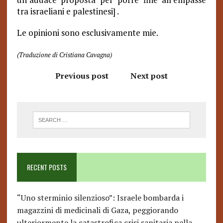
tra israeliani e palestinesi] .
Le opinioni sono esclusivamente mie.
(Traduzione di Cristiana Cavagna)
Previous post
Next post
RECENT POSTS
“Uno sterminio silenzioso”: Israele bombarda i
magazzini di medicinali di Gaza, peggiorando
ulteriormente la catastrofica crisi sanitaria nella