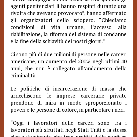
agenti penitenziari li hanno respinti durante una
rivolta che avevano provocato”, hanno affermato
gli organizzatori dello sciopero. “Chiediamo
condizioni di vita umane, l’accesso alla
riabilitazione, la riforma del sistema di condanne
e la fine della schiavitù dei nostri giorni.”
Ci sono più di due milioni di persone nelle carceri
americane, un aumento del 500% negli ultimi 40
anni, che non è collegato all’andamento della
criminalità.
Le politiche di incarcerazione di massa che
arricchiscono le imprese carcerarie private
prendono di mira in modo sproporzionato i
poveri e le persone di colore, in particolare i neri.
“Oggi i lavoratori delle carceri sono tra i
lavoratori più sfruttati negli Stati Uniti e la stessa
classe dominante che trae profitti dalla confisca