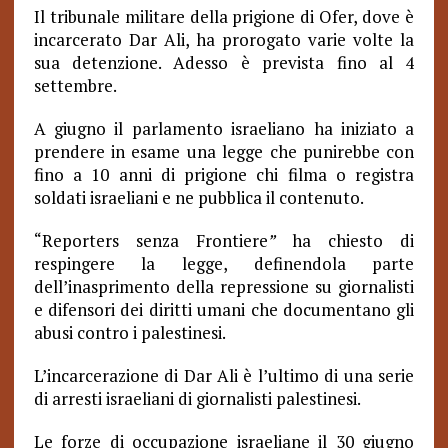
Il tribunale militare della prigione di Ofer, dove è
incarcerato Dar Ali, ha prorogato varie volte la
sua detenzione. Adesso è prevista fino al 4
settembre.
A giugno il parlamento israeliano ha iniziato a
prendere in esame una legge che punirebbe con
fino a 10 anni di prigione chi filma o registra
soldati israeliani e ne pubblica il contenuto.
“Reporters senza Frontiere
”
ha chiesto di
respingere la legge, definendola parte
dell’inasprimento della repressione su giornalisti
e difensori dei diritti umani che documentano gli
abusi contro i palestinesi.
L’incarcerazione di Dar Ali è l’ultimo di una serie
di arresti israeliani di giornalisti palestinesi.
Le forze di occupazione israeliane il 30 giugno