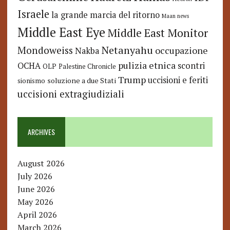
Israele
la grande marcia del ritorno
Maan news
Middle East Eye
Middle East Monitor
Netanyahu
Mondoweiss
occupazione
Nakba
pulizia etnica
OCHA
scontri
OLP
Palestine Chronicle
Trump
uccisioni e feriti
soluzione a due Stati
sionismo
uccisioni extragiudiziali
ARCHIVES
August 2026
July 2026
June 2026
May 2026
April 2026
March 2026