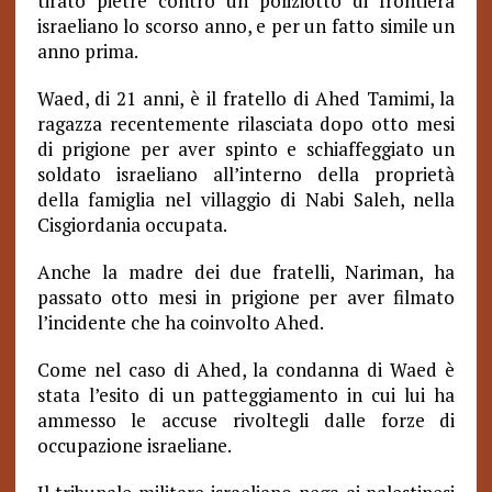
tirato pietre contro un poliziotto di frontiera
israeliano lo scorso anno, e per un fatto simile un
anno prima.
Waed, di 21 anni, è il fratello di Ahed Tamimi, la
ragazza recentemente rilasciata dopo otto mesi
di prigione per aver spinto e schiaffeggiato un
soldato israeliano all’interno della proprietà
della famiglia nel villaggio di Nabi Saleh, nella
Cisgiordania occupata.
Anche la madre dei due fratelli, Nariman, ha
passato otto mesi in prigione per aver filmato
l’incidente che ha coinvolto Ahed.
Come nel caso di Ahed, la condanna di Waed è
stata l’esito di un patteggiamento in cui lui ha
ammesso le accuse rivoltegli dalle forze di
occupazione israeliane.