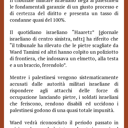
Il tribunale militare israeliano nega ai palestinesi
le fondamentali garanzie di un giusto processo e
di certezza del diritto e presenta un tasso di
condanne quasi del 100%.
Il quotidiano israeliano “Haaretz” [giornale
israeliano di centro sinistra, ndtr.] ha riferito che
“il tribunale ha rilevato che le pietre scagliate da
Waed Tamimi ed altri hanno colpito un poliziotto
di frontiera, che indossava un elmetto, alla testa
e a un braccio, ferendolo”.
Mentre i palestinesi vengono sistematicamente
accusati dalle autorità militari israeliane di
rispondere agli attacchi delle forze di
occupazione lanciando pietre, i soldati israeliani
che feriscono, rendono disabili ed uccidono i
palestinesi godono di una quasi totale impunità.
Waed vedrà riconosciuto il periodo passato in