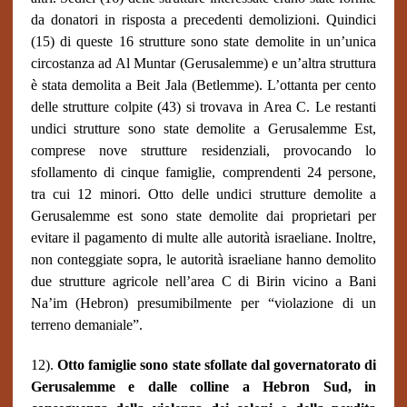
da donatori in risposta a precedenti demolizioni. Quindici
(15) di queste 16 strutture sono state demolite in un’unica
circostanza ad Al Muntar (Gerusalemme) e un’altra struttura
è stata demolita a Beit Jala (Betlemme). L’ottanta per cento
delle strutture colpite (43) si trovava in Area C. Le restanti
undici strutture sono state demolite a Gerusalemme Est,
comprese nove strutture residenziali, provocando lo
sfollamento di cinque famiglie, comprendenti 24 persone,
tra cui 12 minori. Otto delle undici strutture demolite a
Gerusalemme est sono state demolite dai proprietari per
evitare il pagamento di multe alle autorità israeliane. Inoltre,
non conteggiate sopra, le autorità israeliane hanno demolito
due strutture agricole nell’area C di Birin vicino a Bani
Na’im (Hebron) presumibilmente per “violazione di un
terreno demaniale”.
12).
Otto famiglie sono state sfollate dal governatorato di
Gerusalemme e dalle colline a Hebron Sud, in