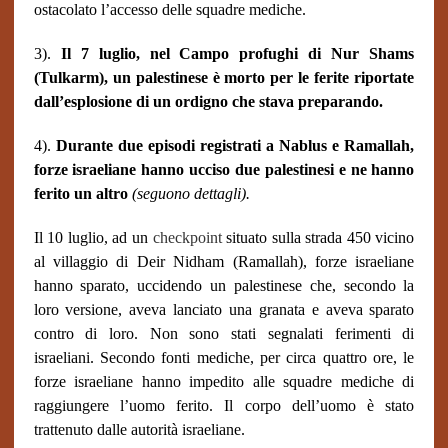
ostacolato l’accesso delle squadre mediche.
3).
Il 7 luglio, nel Campo profughi di Nur Shams
(Tulkarm), un palestinese è morto per le ferite riportate
dall’esplosione di un ordigno che stava preparando.
4).
Durante due episodi registrati a Nablus e Ramallah,
forze israeliane hanno ucciso due palestinesi e ne hanno
ferito un altro
(seguono dettagli).
Il 10 luglio, ad un
checkpoint
situato sulla strada 450 vicino
al villaggio di Deir Nidham (Ramallah), forze israeliane
hanno sparato, uccidendo un palestinese che, secondo la
loro versione, aveva lanciato una granata e aveva sparato
contro di loro. Non sono stati segnalati ferimenti di
israeliani. Secondo fonti mediche, per circa quattro ore, le
forze israeliane hanno impedito alle squadre mediche di
raggiungere l’uomo ferito. Il corpo dell’uomo è stato
trattenuto dalle autorità israeliane.