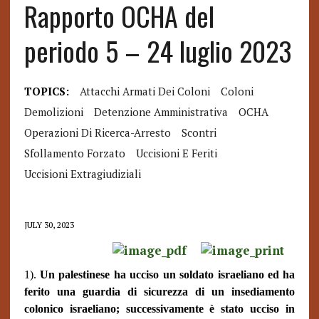
Rapporto OCHA del
periodo 5 – 24 luglio 2023
TOPICS:
Attacchi Armati Dei Coloni
Coloni
Demolizioni
Detenzione Amministrativa
OCHA
Operazioni Di Ricerca-Arresto
Scontri
Sfollamento Forzato
Uccisioni E Feriti
Uccisioni Extragiudiziali
JULY 30, 2023
1).
Un palestinese ha ucciso un soldato israeliano ed ha
ferito una guardia di sicurezza di un insediamento
colonico israeliano; successivamente è stato ucciso in