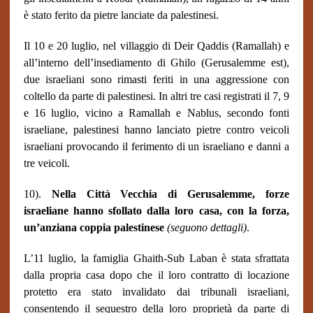
è stato ferito da pietre lanciate da palestinesi.
Il 10 e 20 luglio, nel villaggio di Deir Qaddis (Ramallah) e
all’interno dell’insediamento di Ghilo (Gerusalemme est),
due israeliani sono rimasti feriti in una aggressione con
coltello da parte di palestinesi. In altri tre casi registrati il 7, 9
e 16 luglio, vicino a Ramallah e Nablus, secondo fonti
israeliane, palestinesi hanno lanciato pietre contro veicoli
israeliani provocando il ferimento di un israeliano e danni a
tre veicoli.
10).
Nella Città Vecchia di Gerusalemme, forze
israeliane hanno sfollato dalla loro casa, con la forza,
un’anziana coppia palestinese
(seguono dettagli)
.
L’11 luglio, la famiglia Ghaith-Sub Laban è stata sfrattata
dalla propria casa dopo che il loro contratto di locazione
protetto era stato invalidato dai tribunali israeliani,
consentendo il sequestro della loro proprietà da parte di