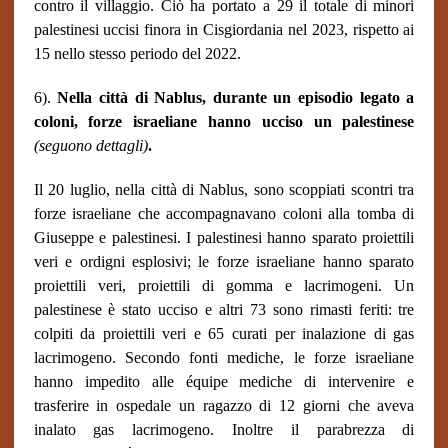
contro il villaggio. Ciò ha portato a 29 il totale di minori
palestinesi uccisi finora in Cisgiordania nel 2023, rispetto ai
15 nello stesso periodo del 2022.
6).
Nella città di Nablus, durante un episodio legato a
coloni, forze israeliane hanno ucciso un palestinese
(seguono dettagli)
.
Il 20 luglio, nella città di Nablus, sono scoppiati scontri tra
forze israeliane che accompagnavano coloni alla tomba di
Giuseppe e palestinesi. I palestinesi hanno sparato proiettili
veri e ordigni esplosivi; le forze israeliane hanno sparato
proiettili veri, proiettili di gomma e lacrimogeni. Un
palestinese è stato ucciso e altri 73 sono rimasti feriti: tre
colpiti da proiettili veri e 65 curati per inalazione di gas
lacrimogeno. Secondo fonti mediche, le forze israeliane
hanno impedito alle équipe mediche di intervenire e
trasferire in ospedale un ragazzo di 12 giorni che aveva
inalato gas lacrimogeno. Inoltre il parabrezza di