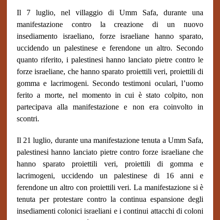
Il 7 luglio, nel villaggio di Umm Safa, durante una
manifestazione contro la creazione di un nuovo
insediamento israeliano, forze israeliane hanno sparato,
uccidendo un palestinese e ferendone un altro. Secondo
quanto riferito, i palestinesi hanno lanciato pietre contro le
forze israeliane, che hanno sparato proiettili veri, proiettili di
gomma e lacrimogeni. Secondo testimoni oculari, l’uomo
ferito a morte, nel momento in cui è stato colpito, non
partecipava alla manifestazione e non era coinvolto in
scontri.
Il 21 luglio, durante una manifestazione tenuta a Umm Safa,
palestinesi hanno lanciato pietre contro forze israeliane che
hanno sparato proiettili veri, proiettili di gomma e
lacrimogeni, uccidendo un palestinese di 16 anni e
ferendone un altro con proiettili veri. La manifestazione si è
tenuta per protestare contro la continua espansione degli
insediamenti colonici israeliani e i continui attacchi di coloni