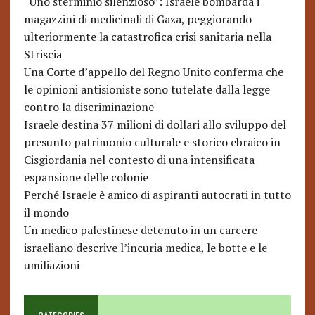
“Uno sterminio silenzioso”: Israele bombarda i
magazzini di medicinali di Gaza, peggiorando
ulteriormente la catastrofica crisi sanitaria nella
Striscia
Una Corte d’appello del Regno Unito conferma che
le opinioni antisioniste sono tutelate dalla legge
contro la discriminazione
Israele destina 37 milioni di dollari allo sviluppo del
presunto patrimonio culturale e storico ebraico in
Cisgiordania nel contesto di una intensificata
espansione delle colonie
Perché Israele è amico di aspiranti autocrati in tutto
il mondo
Un medico palestinese detenuto in un carcere
israeliano descrive l’incuria medica, le botte e le
umiliazioni