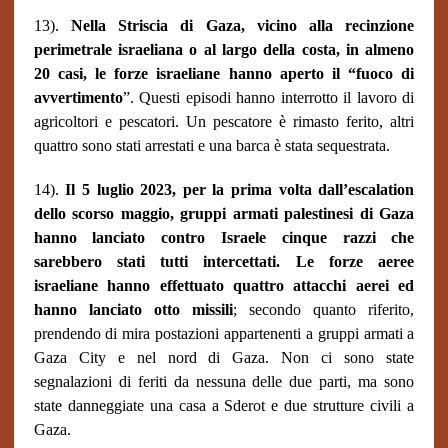
13).
Nella Striscia di Gaza, vicino alla recinzione
perimetrale israeliana o al largo della costa, in almeno
20 casi, le forze israeliane hanno aperto il “fuoco di
avvertimento
”. Questi episodi hanno interrotto il lavoro di
agricoltori e pescatori. Un pescatore è rimasto ferito, altri
quattro sono stati arrestati e una barca è stata sequestrata.
14).
Il 5 luglio 2023, per la prima volta dall’escalation
dello scorso maggio, gruppi armati palestinesi di Gaza
hanno lanciato contro Israele cinque razzi che
sarebbero stati tutti intercettati. Le forze aeree
israeliane hanno effettuato quattro attacchi aerei ed
hanno lanciato otto missili
; secondo quanto riferito,
prendendo di mira postazioni appartenenti a gruppi armati a
Gaza City e nel nord di Gaza. Non ci sono state
segnalazioni di feriti da nessuna delle due parti, ma sono
state danneggiate una casa a Sderot e due strutture civili a
Gaza.