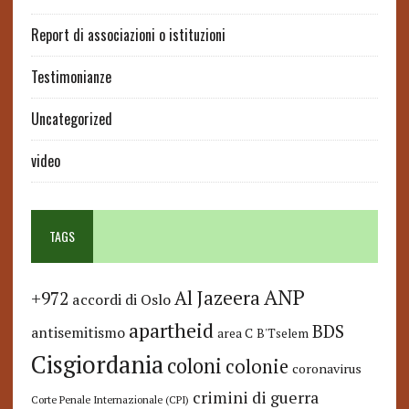
Report di associazioni o istituzioni
Testimonianze
Uncategorized
video
TAGS
ANP
Al Jazeera
+972
accordi di Oslo
apartheid
BDS
antisemitismo
area C
B'Tselem
Cisgiordania
coloni
colonie
coronavirus
crimini di guerra
Corte Penale Internazionale (CPI)