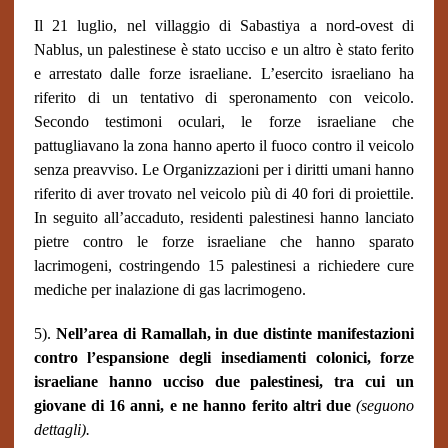
Il 21 luglio, nel villaggio di Sabastiya a nord-ovest di
Nablus, un palestinese è stato ucciso e un altro è stato ferito
e arrestato dalle forze israeliane. L’esercito israeliano ha
riferito di un tentativo di speronamento con veicolo.
Secondo testimoni oculari, le forze israeliane che
pattugliavano la zona hanno aperto il fuoco contro il veicolo
senza preavviso. Le Organizzazioni per i diritti umani hanno
riferito di aver trovato nel veicolo più di 40 fori di proiettile.
In seguito all’accaduto, residenti palestinesi hanno lanciato
pietre contro le forze israeliane che hanno sparato
lacrimogeni, costringendo 15 palestinesi a richiedere cure
mediche per inalazione di gas lacrimogeno.
5).
Nell’area di Ramallah, in due distinte manifestazioni
contro l’espansione degli insediamenti colonici, forze
israeliane hanno ucciso due palestinesi, tra cui un
giovane di 16 anni, e ne hanno ferito altri due
(seguono
dettagli).