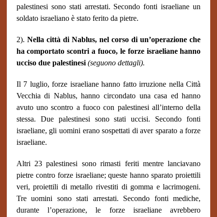
palestinesi sono stati arrestati. Secondo fonti israeliane un
soldato israeliano è stato ferito da pietre.
2).
Nella città di Nablus, nel corso di un’operazione che
ha comportato scontri a fuoco, le forze israeliane hanno
ucciso due palestinesi
(seguono dettagli).
Il 7 luglio, forze israeliane hanno fatto irruzione nella Città
Vecchia di Nablus, hanno circondato una casa ed hanno
avuto uno scontro a fuoco con palestinesi all’interno della
stessa. Due palestinesi sono stati uccisi. Secondo fonti
israeliane, gli uomini erano sospettati di aver sparato a forze
israeliane.
Altri 23 palestinesi sono rimasti feriti mentre lanciavano
pietre contro forze israeliane; queste hanno sparato proiettili
veri, proiettili di metallo rivestiti di gomma e lacrimogeni.
Tre uomini sono stati arrestati. Secondo fonti mediche,
durante l’operazione, le forze israeliane avrebbero