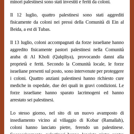
minori palestinesi sono stati investiti e feriti da coloni
.
Il 12 luglio, quattro palestinesi sono stati aggrediti
fisicamente da coloni nei pressi della Comunità di Ein al
Beida, a est di Tubas.
Il 13 luglio, coloni accompagnati da forze israeliane hanno
aggredito fisicamente pastori palestinesi nella Comunità
araba di Al Kholi (Qalqiliya), provocando danni alla
proprietà e feriti. Secondo la Comunità locale, le forze
israeliane presenti sul posto, sono intervenute per proteggere
i coloni. Quattro anziani palestinesi hanno richiesto cure
mediche in ospedale, due dei quali in gravi condizioni. Le
forze israeliane hanno sparato lacrimogeni ed hanno
arrestato sei palestinesi.
Lo stesso giorno, nel sito di un nuovo avamposto di
insediamento vicino al villaggio di Kobar (Ramallah),
coloni hanno lanciato pietre, ferendo un palestinese.