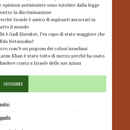
e opinioni antisioniste sono tutelate dalla legge
ontro la discriminazione
erché Israele è amico di aspiranti autocrati in
utto il mondo
hi è Gadi Eisenkot, l’ex capo di stato maggiore che
sfida Netanyahu?
cco com’è un pogrom dei coloni israeliani
arim Khan è stato tolto di mezzo perché ha osato
hiedere conto a Israele delle sue azioni
CATEGORIES
nalisi
ppello