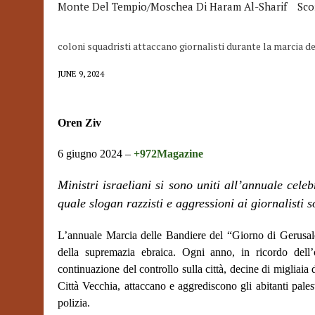
Monte Del Tempio/Moschea Di Haram Al-Sharif
Sco
coloni squadristi attaccano giornalisti durante la marcia
JUNE 9, 2024
Oren Ziv
6 giugno 2024 –
+972Magazine
Ministri israeliani si sono uniti all’annuale cel
quale slogan razzisti e aggressioni ai giornalisti 
L’annuale Marcia delle Bandiere del “Giorno di Gerusale
della supremazia ebraica. Ogni anno, in ricordo dell
continuazione del controllo sulla città, decine di migliaia 
Città Vecchia, attaccano e aggrediscono gli abitanti palest
polizia.