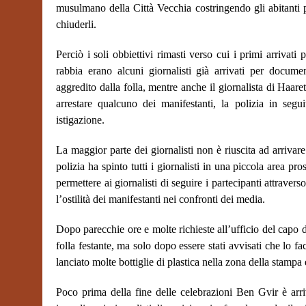
musulmano della Città Vecchia costringendo gli abitanti pa
chiuderli.
Perciò i soli obbiettivi rimasti verso cui i primi arrivati
rabbia erano alcuni giornalisti già arrivati per docume
aggredito dalla folla, mentre anche il giornalista di Haare
arrestare qualcuno dei manifestanti, la polizia in seg
istigazione.
La maggior parte dei giornalisti non è riuscita ad arrivare
polizia ha spinto tutti i giornalisti in una piccola area 
permettere ai giornalisti di seguire i partecipanti attrave
l’ostilità dei manifestanti nei confronti dei media.
Dopo parecchie ore e molte richieste all’ufficio del capo d
folla festante, ma solo dopo essere stati avvisati che lo 
lanciato molte bottiglie di plastica nella zona della stampa e
Poco prima della fine delle celebrazioni Ben Gvir è arr