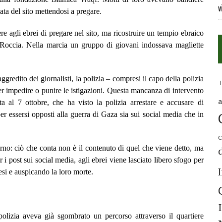
v
ata del sito mettendosi a pregare.
re agli ebrei di pregare nel sito, ma ricostruire un tempio ebraico
 Roccia. Nella marcia un gruppo di giovani indossava magliette
gredito dei giornalisti, la polizia – compresi il capo della polizia
er impedire o punire le istigazioni. Questa mancanza di intervento
ta al 7 ottobre, che ha visto la polizia arrestare e accusare di
 per essersi opposti alla guerra di Gaza sia sui social media che in
C
erno: ciò che conta non è il contenuto di quel che viene detto, ma
r i post sui social media, agli ebrei viene lasciato libero sfogo per
si e auspicando la loro morte.
polizia aveva già sgombrato un percorso attraverso il quartiere