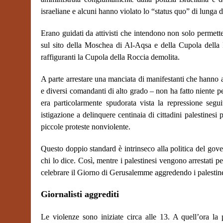
israeliane e alcuni hanno violato lo “status quo” di lunga d
Erano guidati da attivisti che intendono non solo permette
sul sito della Moschea di Al-Aqsa e della Cupola della
raffiguranti la Cupola della Roccia demolita.
A parte arrestare una manciata di manifestanti che hanno ag
e diversi comandanti di alto grado – non ha fatto niente p
era particolarmente spudorata vista la repressione segui
istigazione a delinquere centinaia di cittadini palestinesi
piccole proteste nonviolente.
Questo doppio standard è intrinseco alla politica del gov
chi lo dice. Così, mentre i palestinesi vengono arrestati pe
celebrare il Giorno di Gerusalemme aggredendo i palestine
Giornalisti aggrediti
Le violenze sono iniziate circa alle 13. A quell’ora la 