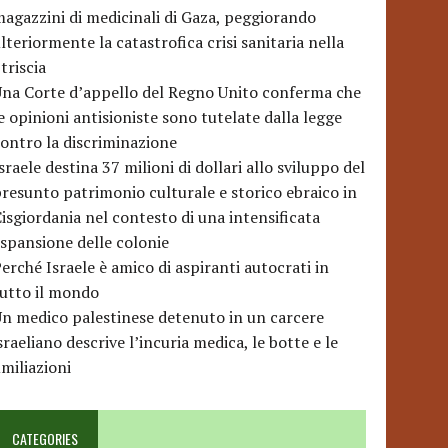
agazzini di medicinali di Gaza, peggiorando
lteriormente la catastrofica crisi sanitaria nella
triscia
na Corte d’appello del Regno Unito conferma che
e opinioni antisioniste sono tutelate dalla legge
ontro la discriminazione
sraele destina 37 milioni di dollari allo sviluppo del
resunto patrimonio culturale e storico ebraico in
isgiordania nel contesto di una intensificata
spansione delle colonie
erché Israele è amico di aspiranti autocrati in
utto il mondo
n medico palestinese detenuto in un carcere
sraeliano descrive l’incuria medica, le botte e le
miliazioni
CATEGORIES