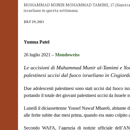
MOHAMMAD MUNIR MOHAMMAD TAMIMI, 17 (Sinistra) e
israeliane in questa settimana.
JULY 29, 2021
Yumna Patel
26 luglio 2021 –
Mondoweiss
Le uccisioni di Muhammad Munir al-Tamimi e Yous
palestinesi uccisi dal fuoco israeliano in Cisgior
Due adolescenti palestinesi sono stati uccisi dal fuoco isr
portando il totale dei giovani palestinesi uccisi da Israele 
Lunedì il diciassettenne Yousef Nawaf Mhareb, abitante de
alle ferite subite due mesi prima, quando era stato colpito a
Secondo WAFA, l’agenzia di notizie ufficiale dell’ANP