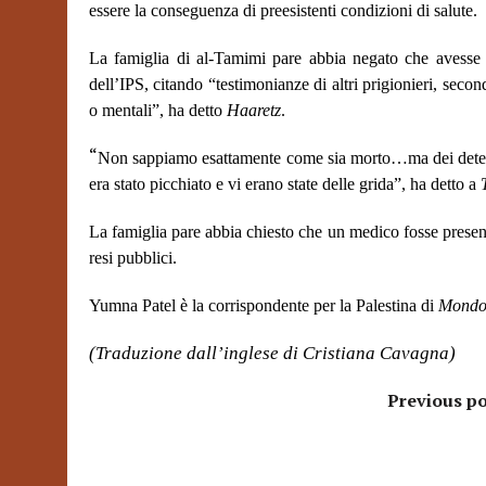
essere la conseguenza di preesistenti condizioni di salute.
La famiglia di al-Tamimi pare abbia negato che avesse m
dell’IPS, citando “testimonianze di altri prigionieri, seco
o mentali”, ha detto
Haaretz
.
“
Non sappiamo esattamente come sia morto…ma dei detenut
era stato picchiato e vi erano state delle grida”, ha detto a
La famiglia pare abbia chiesto che un medico fosse presente
resi pubblici.
Yumna Patel è la corrispondente per la Palestina di
Mondo
(Traduzione dall’inglese di Cristiana Cavagna)
Previous po