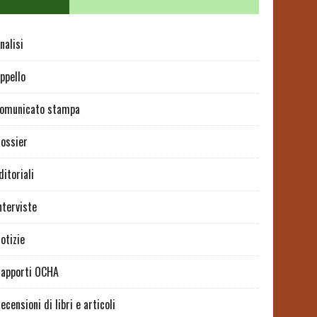
nalisi
ppello
omunicato stampa
ossier
ditoriali
nterviste
otizie
apporti OCHA
ecensioni di libri e articoli