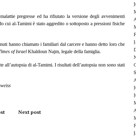
alattie pregresse ed ha rifiutato la versione degli avvenimenti
A
ndo cui al-Tamimi è stato aggredito o sottoposto a pressioni fisiche
i hanno chiamato i familiari dal carcere e hanno detto loro che
Times of Israel
Khaldoun Najm, legale della famiglia.
 all’autopsia di al-Tamimi. I risultati dell’autopsia non sono stati
weiss
J
A
st
Next post