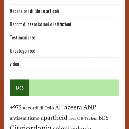
Recensioni di libri e articoli
Report di associazioni o istituzioni
Testimonianze
Uncategorized
video
TAGS
ANP
Al Jazeera
+972
accordi di Oslo
apartheid
BDS
antisemitismo
area C
B'Tselem
Cisgiordania
coloni
colonie