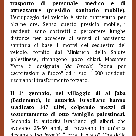
trasporto di personale medico e di
attrezzature (presidio sanitario mobile).
L’equipaggio del veicolo è stato trattenuto per
alcune ore. Senza questo presidio mobile, i
residenti sono costretti a percorrere lunghe
distanze per accedere ai servizi di assistenza
sanitaria di base. I motivi del sequestro del
veicolo, fornito dal Ministero della Salute
palestinese, rimangono poco chiari. Massafer
Yatta è designata [
da Israele
] “zona per
esercitazioni a fuoco” ed i suoi 1.300 residenti
rischiano il trasferimento forzato.
Il 1° gennaio, nel villaggio di Al Jaba
(Betlemme), le autorità israeliane hanno
sradicato 147 ulivi, colpendo mezzi di
sostentamento di otto famiglie palestinesi.
Secondo le autorità israeliane, gli alberi, che
avevano 25-30 anni, si trovavano in un’area
designata [
da Israele
] “terra di stato”. Una delle