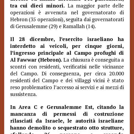
tra cui dieci minori.
La maggior parte delle
operazioni è avvenuta nel governatorato di
Hebron (35 operazioni), seguita dai governatorati
di Gerusalemme (29) e Ramallah (14).
Il 28 dicembre, l’esercito israeliano ha
interdetto ai veicoli, per cinque giorni,
l’ingresso principale al Campo profughi di
Al Fawwar (Hebron).
La chiusura è conseguita a
scontri con residenti, verificatisi nelle vicinanze
del Campo. Di conseguenza, per circa 20.000
residenti del Campo e dei villaggi vicini è stato
reso problematico l’accesso ai servizi e ai mezzi di
sussistenza.
In Area C e Gerusalemme Est, citando la
mancanza di permessi di costruzione
rilasciati da Israele, le autorità israeliane
hanno demolito o sequestrato otto strutture,