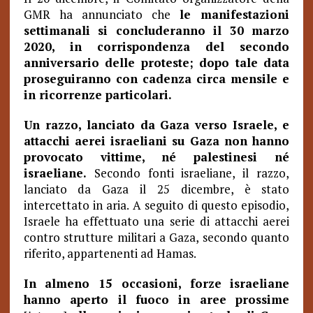
GMR ha annunciato che
le manifestazioni
settimanali si concluderanno il 30 marzo
2020, in corrispondenza del secondo
anniversario delle proteste; dopo tale data
proseguiranno con cadenza circa mensile e
in ricorrenze particolari.
Un razzo, lanciato da Gaza verso Israele, e
attacchi aerei israeliani su Gaza non hanno
provocato vittime, né palestinesi né
israeliane.
Secondo fonti israeliane, il razzo,
lanciato da Gaza il 25 dicembre, è stato
intercettato in aria. A seguito di questo episodio,
Israele ha effettuato una serie di attacchi aerei
contro strutture militari a Gaza, secondo quanto
riferito, appartenenti ad Hamas.
In almeno 15 occasioni, forze israeliane
hanno aperto il fuoco in aree prossime