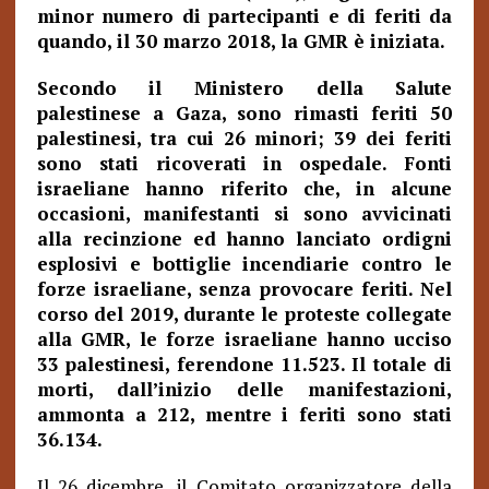
minor numero di partecipanti e di feriti da
quando, il 30 marzo 2018, la GMR è iniziata.
Secondo il Ministero della Salute
palestinese a Gaza, sono rimasti feriti 50
palestinesi, tra cui 26 minori; 39 dei feriti
sono stati ricoverati in ospedale. Fonti
israeliane hanno riferito che, in alcune
occasioni, manifestanti si sono avvicinati
alla recinzione ed hanno lanciato ordigni
esplosivi e bottiglie incendiarie contro le
forze israeliane, senza provocare feriti. Nel
corso del 2019, durante le proteste collegate
alla GMR, le forze israeliane hanno ucciso
33 palestinesi, ferendone 11.523. Il totale di
morti, dall’inizio delle manifestazioni,
ammonta a 212, mentre i feriti sono stati
36.134.
Il 26 dicembre, il Comitato organizzatore della