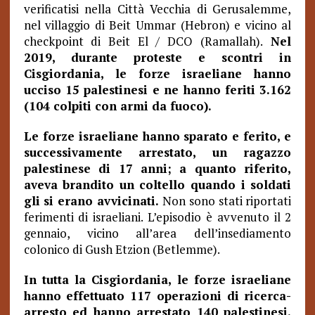
verificatisi nella Città Vecchia di Gerusalemme,
nel villaggio di Beit Ummar (Hebron) e vicino al
checkpoint di Beit El / DCO (Ramallah).
Nel
2019, durante proteste e scontri in
Cisgiordania, le forze israeliane hanno
ucciso 15 palestinesi e ne hanno feriti 3.162
(104 colpiti con armi da fuoco).
Le forze israeliane hanno sparato e ferito, e
successivamente arrestato, un ragazzo
palestinese di 17 anni; a quanto riferito,
aveva brandito un coltello quando i soldati
gli si erano avvicinati.
Non sono stati riportati
ferimenti di israeliani. L’episodio è avvenuto il 2
gennaio, vicino all’area dell’insediamento
colonico di Gush Etzion (Betlemme).
In tutta la Cisgiordania, le forze israeliane
hanno effettuato 117 operazioni di ricerca-
arresto ed hanno arrestato 140 palestinesi,