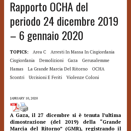
Rapporto OCHA del
periodo 24 dicembre 2019
– 6 gennaio 2020
TOPICS:
Area C
Arresti In Massa In Cisgiordania
Cisgiordania
Demolizioni
Gaza
Gerusalemme
Hamas
La Grande Marcia Del Ritorno
OCHA
Scontri
Uccisioni E Feriti
Violenze Coloni
JANUARY 10, 2020
A Gaza, il 27 dicembre si è tenuta l’ultima
dimostrazione (del 2019) della “Grande
Marcia del Ritorno” (GMR), registrando il