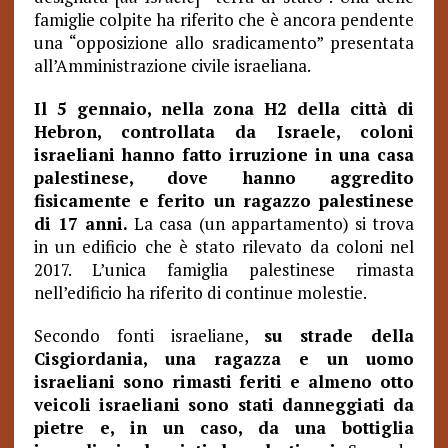
famiglie colpite ha riferito che è ancora pendente
una “opposizione allo sradicamento” presentata
all’Amministrazione civile israeliana.
Il 5 gennaio, nella zona H2 della città di
Hebron, controllata da Israele, coloni
israeliani hanno fatto irruzione in una casa
palestinese, dove hanno aggredito
fisicamente e ferito un ragazzo palestinese
di 17 anni.
La casa (un appartamento) si trova
in un edificio che è stato rilevato da coloni nel
2017. L’unica famiglia palestinese rimasta
nell’edificio ha riferito di continue molestie.
Secondo fonti israeliane,
su strade della
Cisgiordania, una ragazza e un uomo
israeliani sono rimasti feriti e almeno otto
veicoli israeliani sono stati danneggiati da
pietre e, in un caso, da una bottiglia