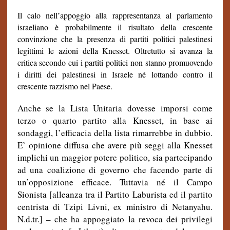
Il calo nell’appoggio alla rappresentanza al parlamento
israeliano è probabilmente il risultato della crescente
convinzione che la presenza di partiti politici palestinesi
legittimi le azioni della Knesset. Oltretutto si avanza la
critica secondo cui i partiti politici non stanno promuovendo
i diritti dei palestinesi in Israele né lottando contro il
crescente razzismo nel Paese.
Anche se la Lista Unitaria dovesse imporsi come
terzo o quarto partito alla Knesset, in base ai
sondaggi, l’efficacia della lista rimarrebbe in dubbio.
E’ opinione diffusa che avere più seggi alla Knesset
implichi un maggior potere politico, sia partecipando
ad una coalizione di governo che facendo parte di
un’opposizione efficace. Tuttavia né il Campo
Sionista [alleanza tra il Partito Laburista ed il partito
centrista di Tzipi Livni, ex ministro di Netanyahu.
N.d.tr.] – che ha appoggiato la revoca dei privilegi