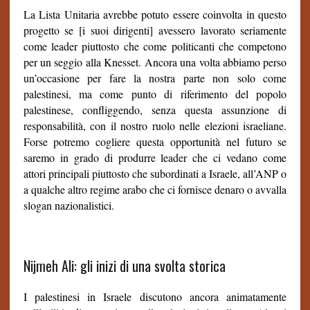
La Lista Unitaria avrebbe potuto essere coinvolta in questo
progetto se [i suoi dirigenti] avessero lavorato seriamente
come leader piuttosto che come politicanti che competono
per un seggio alla Knesset. Ancora una volta abbiamo perso
un’occasione per fare la nostra parte non solo come
palestinesi, ma come punto di riferimento del popolo
palestinese, confliggendo, senza questa assunzione di
responsabilità, con il nostro ruolo nelle elezioni israeliane.
Forse potremo cogliere questa opportunità nel futuro se
saremo in grado di produrre leader che ci vedano come
attori principali piuttosto che subordinati a Israele, all’ANP o
a qualche altro regime arabo che ci fornisce denaro o avvalla
slogan nazionalistici.
Nijmeh Ali: gli inizi di una svolta storica
I palestinesi in Israele discutono ancora animatamente