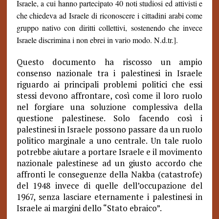
Israele, a cui hanno partecipato 40 noti studiosi ed attivisti e
che chiedeva ad Israele di riconoscere i cittadini arabi come
gruppo nativo con diritti collettivi, sostenendo che invece
Israele discrimina i non ebrei in vario modo.
N.d.tr.
].
Questo documento ha riscosso un ampio
consenso nazionale tra i palestinesi in Israele
riguardo ai principali problemi politici che essi
stessi devono affrontare, così come il loro ruolo
nel forgiare una soluzione complessiva della
questione palestinese. Solo facendo così i
palestinesi in Israele possono passare da un ruolo
politico marginale a uno centrale. Un tale ruolo
potrebbe aiutare a portare Israele e il movimento
nazionale palestinese ad un giusto accordo che
affronti le conseguenze della Nakba (catastrofe)
del 1948 invece di quelle dell’occupazione del
1967, senza lasciare eternamente i palestinesi in
Israele ai margini dello “Stato ebraico”.