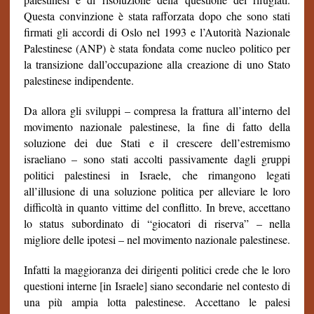
Questa convinzione è stata rafforzata dopo che sono stati
firmati gli accordi di Oslo nel 1993 e l’Autorità Nazionale
Palestinese (ANP) è stata fondata come nucleo politico per
la transizione dall’occupazione alla creazione di uno Stato
palestinese indipendente.
Da allora gli sviluppi – compresa la frattura all’interno del
movimento nazionale palestinese, la fine di fatto della
soluzione dei due Stati e il crescere dell’estremismo
israeliano – sono stati accolti passivamente dagli gruppi
politici palestinesi in Israele, che rimangono legati
all’illusione di una soluzione politica per alleviare le loro
difficoltà in quanto vittime del conflitto. In breve, accettano
lo status subordinato di “giocatori di riserva” – nella
migliore delle ipotesi – nel movimento nazionale palestinese.
Infatti la maggioranza dei dirigenti politici crede che le loro
questioni interne [in Israele] siano secondarie nel contesto di
una più ampia lotta palestinese. Accettano le palesi