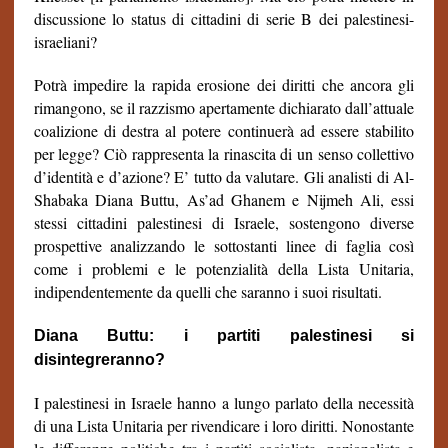
discussione lo status di cittadini di serie B dei palestinesi-
israeliani?
Potrà impedire la rapida erosione dei diritti che ancora gli
rimangono, se il razzismo apertamente dichiarato dall’attuale
coalizione di destra al potere continuerà ad essere stabilito
per legge? Ciò rappresenta la rinascita di un senso collettivo
d’identità e d’azione? E’ tutto da valutare. Gli analisti di Al-
Shabaka Diana Buttu, As’ad Ghanem e Nijmeh Ali, essi
stessi cittadini palestinesi di Israele, sostengono diverse
prospettive analizzando le sottostanti linee di faglia così
come i problemi e le potenzialità della Lista Unitaria,
indipendentemente da quelli che saranno i suoi risultati.
Diana Buttu: i partiti palestinesi si
disintegreranno?
I palestinesi in Israele hanno a lungo parlato della necessità
di una Lista Unitaria per rivendicare i loro diritti. Nonostante