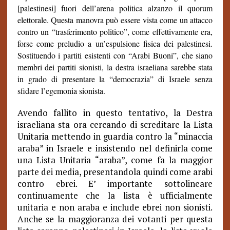
[palestinesi] fuori dell’arena politica alzanzo il quorum
elettorale. Questa manovra può essere vista come un attacco
contro un “trasferimento politico”, come effettivamente era,
forse come preludio a un’espulsione fisica dei palestinesi.
Sostituendo i partiti esistenti con “Arabi Buoni”, che siano
membri dei partiti sionisti, la destra israeliana sarebbe stata
in grado di presentare la “democrazia” di Israele senza
sfidare l’egemonia sionista.
Avendo fallito in questo tentativo, la Destra
israeliana sta ora cercando di screditare la Lista
Unitaria mettendo in guardia contro la “minaccia
araba” in Israele e insistendo nel definirla come
una Lista Unitaria “araba”, come fa la maggior
parte dei media, presentandola quindi come arabi
contro ebrei. E’ importante sottolineare
continuamente che la lista è ufficialmente
unitaria e non araba e include ebrei non sionisti.
Anche se la maggioranza dei votanti per questa