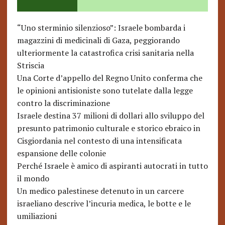
“Uno sterminio silenzioso”: Israele bombarda i
magazzini di medicinali di Gaza, peggiorando
ulteriormente la catastrofica crisi sanitaria nella
Striscia
Una Corte d’appello del Regno Unito conferma che
le opinioni antisioniste sono tutelate dalla legge
contro la discriminazione
Israele destina 37 milioni di dollari allo sviluppo del
presunto patrimonio culturale e storico ebraico in
Cisgiordania nel contesto di una intensificata
espansione delle colonie
Perché Israele è amico di aspiranti autocrati in tutto
il mondo
Un medico palestinese detenuto in un carcere
israeliano descrive l’incuria medica, le botte e le
umiliazioni