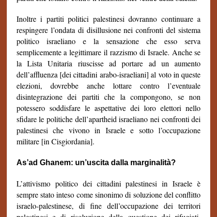
Inoltre i partiti politici palestinesi dovranno continuare a
respingere l’ondata di disillusione nei confronti del sistema
politico israeliano e la sensazione che esso serva
semplicemente a legittimare il razzismo di Israele. Anche se
la Lista Unitaria riuscisse ad portare ad un aumento
dell’affluenza [dei cittadini arabo-israeliani] al voto in queste
elezioni, dovrebbe anche lottare contro l’eventuale
disintegrazione dei partiti che la compongono, se non
potessero soddisfare le aspettative dei loro elettori nello
sfidare le politiche dell’apartheid israeliano nei confronti dei
palestinesi che vivono in Israele e sotto l’occupazione
militare [in Cisgiordania].
As’ad Ghanem: un’uscita dalla marginalità?
L’attivismo politico dei cittadini palestinesi in Israele è
sempre stato inteso come sinonimo di soluzione del conflitto
israelo-palestinese, di fine dell’occupazione dei territori
palestinesi e di risoluzione della questione dei rifugiati.