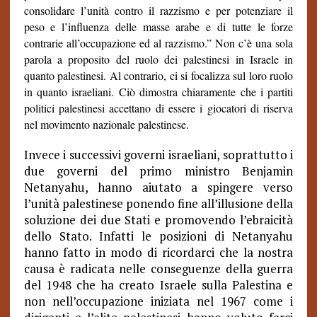
consolidare l’unità contro il razzismo e per potenziare il
peso e l’influenza delle masse arabe e di tutte le forze
contrarie all’occupazione ed al razzismo.” Non c’è una sola
parola a proposito del ruolo dei palestinesi in Israele in
quanto palestinesi. Al contrario, ci si focalizza sul loro ruolo
in quanto israeliani. Ciò dimostra chiaramente che i partiti
politici palestinesi accettano di essere i giocatori di riserva
nel movimento nazionale palestinese.
Invece i successivi governi israeliani, soprattutto i
due governi del primo ministro Benjamin
Netanyahu, hanno aiutato a spingere verso
l’unità palestinese ponendo fine all’illusione della
soluzione dei due Stati e promovendo l’ebraicità
dello Stato. Infatti le posizioni di Netanyahu
hanno fatto in modo di ricordarci che la nostra
causa è radicata nelle conseguenze della guerra
del 1948 che ha creato Israele sulla Palestina e
non nell’occupazione iniziata nel 1967 come i