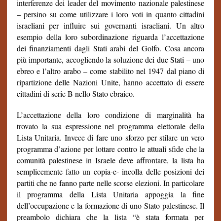
interferenze dei leader del movimento nazionale palestinese
– persino su come utilizzare i loro voti in quanto cittadini
israeliani per influire sui governanti israeliani. Un altro
esempio della loro subordinazione riguarda l’accettazione
dei finanziamenti dagli Stati arabi del Golfo. Cosa ancora
più importante, accogliendo la soluzione dei due Stati – uno
ebreo e l’altro arabo – come stabilito nel 1947 dal piano di
ripartizione delle Nazioni Unite, hanno accettato di essere
cittadini di serie B nello Stato ebraico.
L’accettazione della loro condizione di marginalità ha
trovato la sua espressione nel programma elettorale della
Lista Unitaria. Invece di fare uno sforzo per stilare un vero
programma d’azione per lottare contro le attuali sfide che la
comunità palestinese in Israele deve affrontare, la lista ha
semplicemente fatto un copia-e- incolla delle posizioni dei
partiti che ne fanno parte nelle scorse elezioni. In particolare
il programma della Lista Unitaria appoggia la fine
dell’occupazione e la formazione di uno Stato palestinese. Il
preambolo dichiara che la lista “è stata formata per