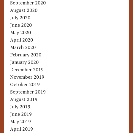
September 2020
August 2020
July 2020
June 2020
May 2020
April 2020
March 2020
February 2020
January 2020
December 2019
November 2019
October 2019
September 2019
August 2019
July 2019
June 2019
May 2019
April 2019