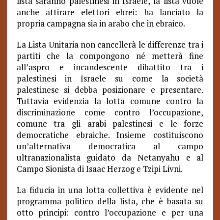
lista saranno palestinesi in Israele, la lista vuole
anche attirare elettori ebrei: ha lanciato la
propria campagna sia in arabo che in ebraico.
La Lista Unitaria non cancellerà le differenze tra i
partiti che la compongono né metterà fine
all’aspro e incandescente dibattito tra i
palestinesi in Israele su come la società
palestinese si debba posizionare e presentare.
Tuttavia evidenzia la lotta comune contro la
discriminazione come contro l’occupazione,
comune tra gli arabi palestinesi e le forze
democratiche ebraiche. Insieme costituiscono
un’alternativa democratica al campo
ultranazionalista guidato da Netanyahu e al
Campo Sionista di Isaac Herzog e Tzipi Livni.
La fiducia in una lotta collettiva è evidente nel
programma politico della lista, che è basata su
otto principi: contro l’occupazione e per una