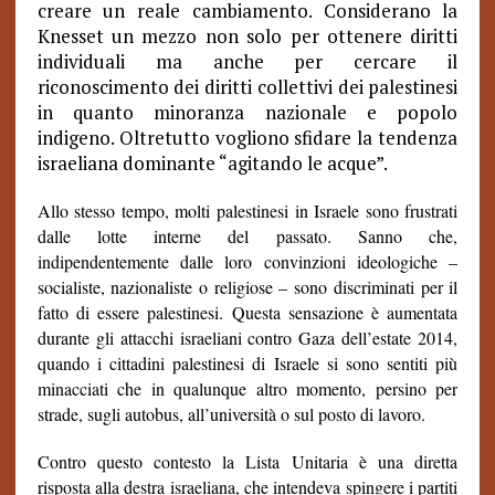
creare un reale cambiamento. Considerano la
Knesset un mezzo non solo per ottenere diritti
individuali ma anche per cercare il
riconoscimento dei diritti collettivi dei palestinesi
in quanto minoranza nazionale e popolo
indigeno. Oltretutto vogliono sfidare la tendenza
israeliana dominante “agitando le acque”.
Allo stesso tempo, molti palestinesi in Israele sono frustrati
dalle lotte interne del passato. Sanno che,
indipendentemente dalle loro convinzioni ideologiche –
socialiste, nazionaliste o religiose – sono discriminati per il
fatto di essere palestinesi. Questa sensazione è aumentata
durante gli attacchi israeliani contro Gaza dell’estate 2014,
quando i cittadini palestinesi di Israele si sono sentiti più
minacciati che in qualunque altro momento, persino per
strade, sugli autobus, all’università o sul posto di lavoro.
Contro questo contesto la Lista Unitaria è una diretta
risposta alla destra israeliana, che intendeva spingere i partiti