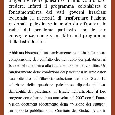
dirigenti e l’elite palestinesi hanno voluto farci
credere. Infatti il programma colonialista e
fondamentalista dei vari governi israeliani
evidenzia la necessità di trasformare l’azione
nazionale palestinese in modo da affrontare le
radici del problema piuttosto che le sue
conseguenze, come viene fatto nel programma
della Lista Unitaria.
Abbiamo bisogno di un cambiamento reale sia nella nostra
comprensione del conflitto che nel ruolo dei palestinesi in
Israele nel dare forma alla futura soluzione del conflitto. Un
miglioramento delle condizioni dei palestinesi in Israele non
sarà ottenuto dall’illusoria soluzione dei due Stati. La
soluzione della questione palestinese dipende piuttosto
dall’abilità dei palestinesi in Israele nell’articolare il loro
progetto come hanno fatto una volta nel 2007 con il Future
Vision document [documento della “Visione del Futuro”,
un rapporto pubblicato dal Comitato dei Sindaci Arabi in