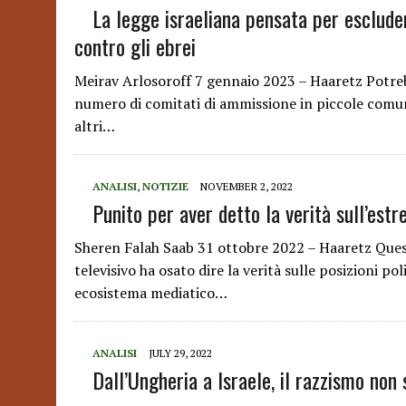
La legge israeliana pensata per esclude
contro gli ebrei
Meirav Arlosoroff 7 gennaio 2023 – Haaretz Potre
numero di comitati di ammissione in piccole comunit
altri…
ANALISI
,
NOTIZIE
NOVEMBER 2, 2022
Punito per aver detto la verità sull’est
Sheren Falah Saab 31 ottobre 2022 – Haaretz Ques
televisivo ha osato dire la verità sulle posizioni p
ecosistema mediatico…
ANALISI
JULY 29, 2022
Dall’Ungheria a Israele, il razzismo non 