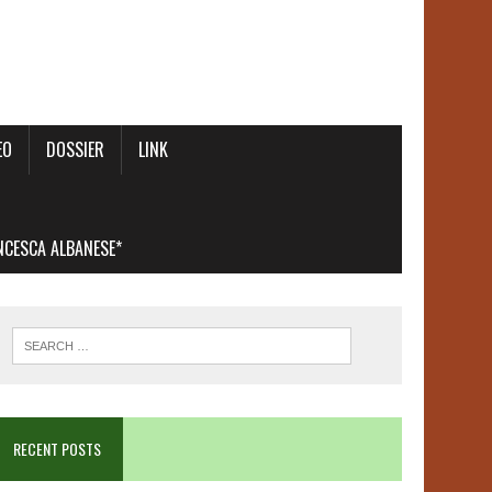
EO
DOSSIER
LINK
ANCESCA ALBANESE*
RECENT POSTS