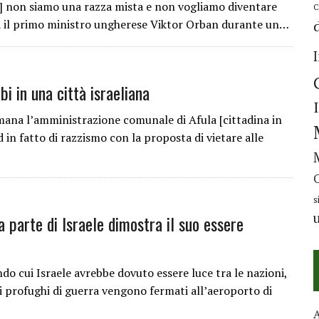
si] non siamo una razza mista e non vogliamo diventare
C
na il primo ministro ungherese Viktor Orban durante un…
i in una città israeliana
imana l’amministrazione comunale di Afula [cittadina in
 in fatto di razzismo con la proposta di vietare alle
s
 da parte di Israele dimostra il suo essere
ndo cui Israele avrebbe dovuto essere luce tra le nazioni,
 profughi di guerra vengono fermati all’aeroporto di