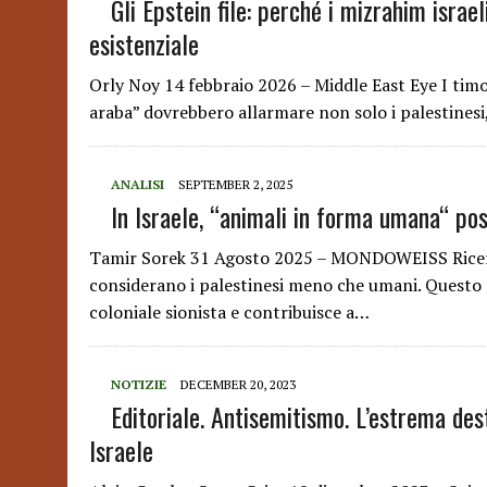
Gli Epstein file: perché i mizrahim israe
esistenziale
Orly Noy 14 febbraio 2026 – Middle East Eye I tim
araba” dovrebbero allarmare non solo i palestinesi, 
ANALISI
SEPTEMBER 2, 2025
In Israele, “animali in forma umana“ po
Tamir Sorek 31 Agosto 2025 – MONDOWEISS Ricerch
considerano i palestinesi meno che umani. Questo 
coloniale sionista e contribuisce a…
NOTIZIE
DECEMBER 20, 2023
Editoriale. Antisemitismo. L’estrema des
Israele