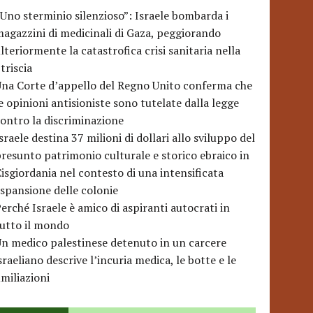
Uno sterminio silenzioso”: Israele bombarda i
agazzini di medicinali di Gaza, peggiorando
lteriormente la catastrofica crisi sanitaria nella
triscia
na Corte d’appello del Regno Unito conferma che
e opinioni antisioniste sono tutelate dalla legge
ontro la discriminazione
sraele destina 37 milioni di dollari allo sviluppo del
resunto patrimonio culturale e storico ebraico in
isgiordania nel contesto di una intensificata
spansione delle colonie
erché Israele è amico di aspiranti autocrati in
utto il mondo
n medico palestinese detenuto in un carcere
sraeliano descrive l’incuria medica, le botte e le
miliazioni