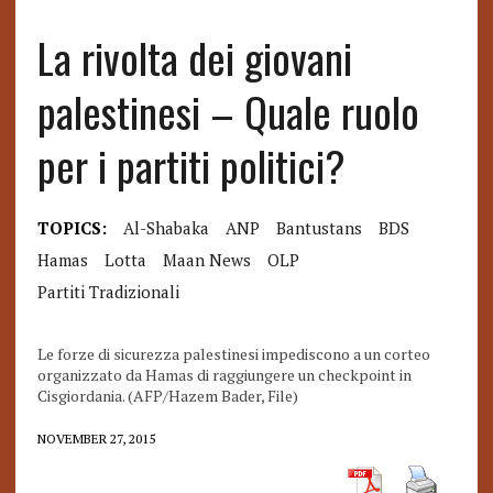
La rivolta dei giovani
palestinesi – Quale ruolo
per i partiti politici?
TOPICS:
Al-Shabaka
ANP
Bantustans
BDS
Hamas
Lotta
Maan News
OLP
Partiti Tradizionali
Le forze di sicurezza palestinesi impediscono a un corteo
organizzato da Hamas di raggiungere un checkpoint in
Cisgiordania. (AFP/Hazem Bader, File)
NOVEMBER 27, 2015