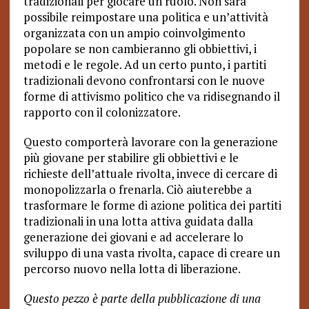
tradizionali per giocare un ruolo. Non sarà
possibile reimpostare una politica e un’attività
organizzata con un ampio coinvolgimento
popolare se non cambieranno gli obbiettivi, i
metodi e le regole. Ad un certo punto, i partiti
tradizionali devono confrontarsi con le nuove
forme di attivismo politico che va ridisegnando il
rapporto con il colonizzatore.
Questo comporterà lavorare con la generazione
più giovane per stabilire gli obbiettivi e le
richieste dell’attuale rivolta, invece di cercare di
monopolizzarla o frenarla. Ciò aiuterebbe a
trasformare le forme di azione politica dei partiti
tradizionali in una lotta attiva guidata dalla
generazione dei giovani e ad accelerare lo
sviluppo di una vasta rivolta, capace di creare un
percorso nuovo nella lotta di liberazione.
Questo pezzo è parte della pubblicazione di una