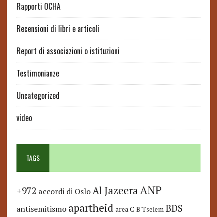
Rapporti OCHA
Recensioni di libri e articoli
Report di associazioni o istituzioni
Testimonianze
Uncategorized
video
TAGS
ANP
Al Jazeera
+972
accordi di Oslo
apartheid
BDS
antisemitismo
area C
B'Tselem