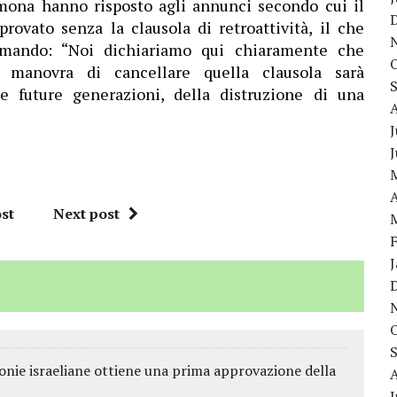
Amona hanno risposto agli annunci secondo cui il
rovato senza la clausola di retroattività, il che
ermando: “Noi dichiariamo qui chiaramente che
 manovra di cancellare quella clausola sarà
le future generazioni, della distruzione di una
J
A
st
Next post
olonie israeliane ottiene una prima approvazione della
J