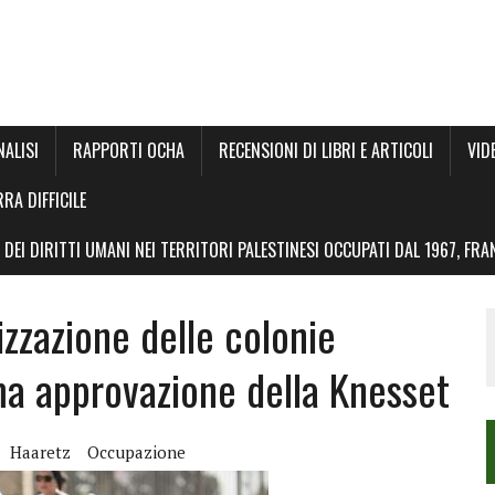
NALISI
RAPPORTI OCHA
RECENSIONI DI LIBRI E ARTICOLI
VID
RRA DIFFICILE
DEI DIRITTI UMANI NEI TERRITORI PALESTINESI OCCUPATI DAL 1967, FR
lizzazione delle colonie
ma approvazione della Knesset
Haaretz
Occupazione