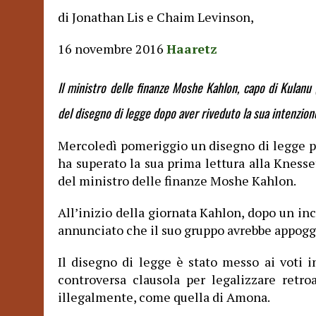
di Jonathan Lis e Chaim Levinson,
16 novembre 2016
Haaretz
Il ministro delle finanze Moshe Kahlon, capo di Kulanu (
del disegno di legge dopo aver riveduto la sua intenzione
Mercoledì pomeriggio un disegno di legge pe
ha superato la sua prima lettura alla Kness
del ministro delle finanze Moshe Kahlon.
All’inizio della giornata Kahlon, dopo un i
annunciato che il suo gruppo avrebbe appoggi
Il disegno di legge è stato messo ai voti 
controversa clausola per legalizzare retr
illegalmente, come quella di Amona.