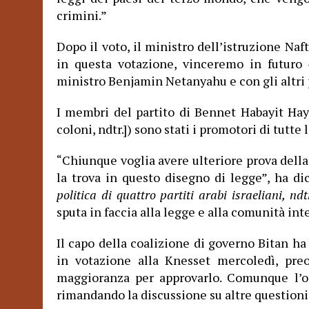
crimini.”
Dopo il voto, il ministro dell’istruzione Na
in questa votazione, vinceremo in futuro
ministro Benjamin Netanyahu e con gli altri 
I membri del partito di Bennet Habayit Haye
coloni, ndtr.]) sono stati i promotori di tutte 
Chiunque voglia avere ulteriore prova della
“
la trova in questo disegno di legge”, ha di
politica di
quattro partiti arabi israeliani, ndt
sputa in faccia alla legge e alla comunità int
Il capo della coalizione di governo Bitan ha
in votazione alla Knesset mercoledì, pre
maggioranza per approvarlo. Comunque l’op
rimandando la discussione su altre questioni