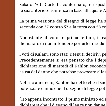
Sabato l’Alta Corte ha confermato, in rispost
la sua anteriore sentenza in base alla quale
La prima versione del disegno di legge ha s
seconda con 57 contro 52 e la terza con 58 co
Nonostante il voto in prima lettura, il 
dichiarato di non intendere portarlo in sedut
I voti di Kulanu sono stati ritenuti decisivi 
Precedentemente si era pensato che i deput
dichiarazione di martedì di Kahlon secondo
causa del danno che potrebbe provocare alla
Nel suo annuncio, Kahlon ha detto che il suo
potenziale danno che il disegno di legge pot
Ho appena incontrato il primo ministro ed 
“
dichiarerà che il disegno di legge non danneg