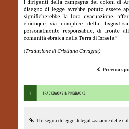
I dirigenti della campagna dei coloni di 
disegno di legge avrebbe potuto essere app
significherebbe la loro evacuazione, aff
chiunque sia complice della disgustosa
personalmente responsabile, di fronte al
comunità ebraica nella Terra di Israele.”
(
Traduzione di Cristiana Cavagna)
Previous po
1
TRACKBACKS & PINGBACKS
Il disegno di legge di legalizzazione delle c