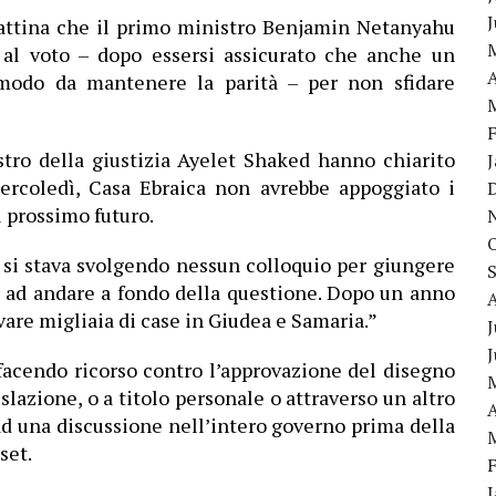
mattina che il primo ministro Benjamin Netanyahu
 al voto – dopo essersi assicurato che anche un
A
modo da mantenere la parità – per non sfidare
stro della giustizia Ayelet Shaked hanno chiarito
mercoledì, Casa Ebraica non avrebbe appoggiato i
l prossimo futuro.
 si stava svolgendo nessun colloquio per giungere
ad andare a fondo della questione. Dopo un anno
vare migliaia di case in Giudea e Samaria.”
J
facendo ricorso contro l’approvazione del disegno
slazione, o a titolo personale o attraverso un altro
A
d una discussione nell’intero governo prima della
set.