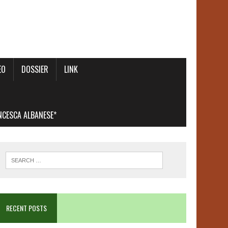
EO
DOSSIER
LINK
ANCESCA ALBANESE*
RECENT POSTS