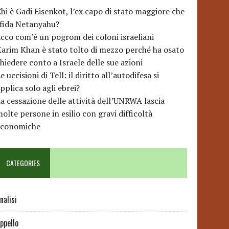
hi è Gadi Eisenkot, l’ex capo di stato maggiore che
sfida Netanyahu?
cco com’è un pogrom dei coloni israeliani
arim Khan è stato tolto di mezzo perché ha osato
hiedere conto a Israele delle sue azioni
e uccisioni di Tell: il diritto all’autodifesa si
pplica solo agli ebrei?
a cessazione delle attività dell’UNRWA lascia
olte persone in esilio con gravi difficoltà
economiche
CATEGORIES
nalisi
ppello