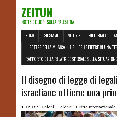
ZEITUN
NOTIZIE E LIBRI SULLA PALESTINA
HOME
CHI SIAMO
NOTIZIE
EDITORIALI
A
IL POTERE DELLA MUSICA – FIGLI DELLE PIETRE IN UNA TE
RAPPORTO DELLA RELATRICE SPECIALE SULLA SITUAZIONE 
Il disegno di legge di lega
israeliane ottiene una pri
TOPICS:
Coloni
Colonie
Diritto Internazionale