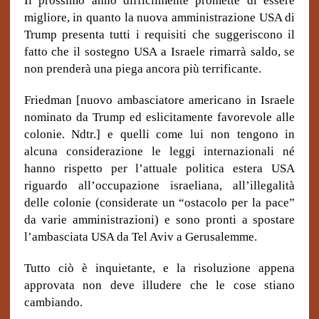
Il prossimo anno difficilmente promette di essere
migliore, in quanto la nuova amministrazione USA di
Trump presenta tutti i requisiti che suggeriscono il
fatto che il sostegno USA a Israele rimarrà saldo, se
non prenderà una piega ancora più terrificante.
Friedman [nuovo ambasciatore americano in Israele
nominato da Trump ed eslicitamente favorevole alle
colonie. Ndtr.] e quelli come lui non tengono in
alcuna considerazione le leggi internazionali né
hanno rispetto per l’attuale politica estera USA
riguardo all’occupazione israeliana, all’illegalità
delle colonie (considerate un “ostacolo per la pace”
da varie amministrazioni) e sono pronti a spostare
l’ambasciata USA da Tel Aviv a Gerusalemme.
Tutto ciò è inquietante, e la risoluzione appena
approvata non deve illudere che le cose stiano
cambiando.