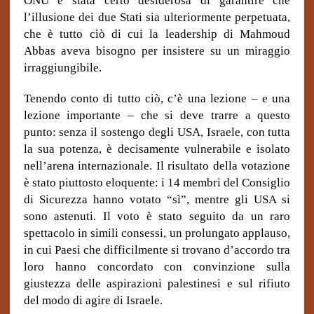
ONU è stata certo desiderosa di garantire che
l’illusione dei due Stati sia ulteriormente perpetuata,
che è tutto ciò di cui la leadership di Mahmoud
Abbas aveva bisogno per insistere su un miraggio
irraggiungibile.
Tenendo conto di tutto ciò, c’è una lezione – e una
lezione importante – che si deve trarre a questo
punto: senza il sostengo degli USA, Israele, con tutta
la sua potenza, è decisamente vulnerabile e isolato
nell’arena internazionale. Il risultato della votazione
è stato piuttosto eloquente: i 14 membri del Consiglio
di Sicurezza hanno votato “sì”, mentre gli USA si
sono astenuti. Il voto è stato seguito da un raro
spettacolo in simili consessi, un prolungato applauso,
in cui Paesi che difficilmente si trovano d’accordo tra
loro hanno concordato con convinzione sulla
giustezza delle aspirazioni palestinesi e sul rifiuto
del modo di agire di Israele.