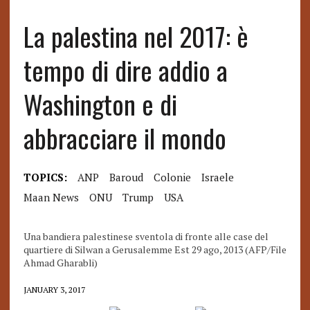
La palestina nel 2017: è
tempo di dire addio a
Washington e di
abbracciare il mondo
TOPICS:
ANP
Baroud
Colonie
Israele
Maan News
ONU
Trump
USA
Una bandiera palestinese sventola di fronte alle case del
quartiere di Silwan a Gerusalemme Est 29 ago, 2013 (AFP/File
Ahmad Gharabli)
JANUARY 3, 2017