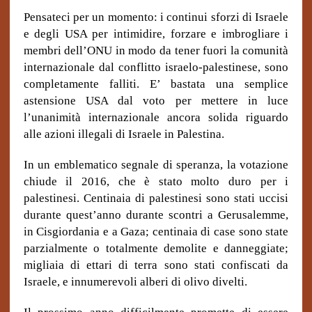
Pensateci per un momento: i continui sforzi di Israele
e degli USA per intimidire, forzare e imbrogliare i
membri dell’ONU in modo da tener fuori la comunità
internazionale dal conflitto israelo-palestinese, sono
completamente falliti. E’ bastata una semplice
astensione USA dal voto per mettere in luce
l’unanimità internazionale ancora solida riguardo
alle azioni illegali di Israele in Palestina.
In un emblematico segnale di speranza, la votazione
chiude il 2016, che è stato molto duro per i
palestinesi. Centinaia di palestinesi sono stati uccisi
durante quest’anno durante scontri a Gerusalemme,
in Cisgiordania e a Gaza; centinaia di case sono state
parzialmente o totalmente demolite e danneggiate;
migliaia di ettari di terra sono stati confiscati da
Israele, e innumerevoli alberi di olivo divelti.