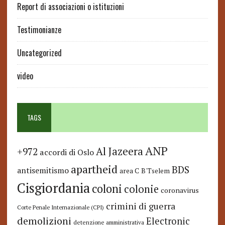
Report di associazioni o istituzioni
Testimonianze
Uncategorized
video
TAGS
ANP
Al Jazeera
+972
accordi di Oslo
apartheid
BDS
antisemitismo
area C
B'Tselem
Cisgiordania
coloni
colonie
coronavirus
crimini di guerra
Corte Penale Internazionale (CPI)
demolizioni
Electronic
detenzione amministrativa