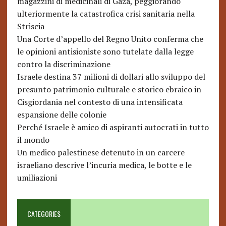
magazzini di medicinali di Gaza, peggiorando
ulteriormente la catastrofica crisi sanitaria nella
Striscia
Una Corte d’appello del Regno Unito conferma che
le opinioni antisioniste sono tutelate dalla legge
contro la discriminazione
Israele destina 37 milioni di dollari allo sviluppo del
presunto patrimonio culturale e storico ebraico in
Cisgiordania nel contesto di una intensificata
espansione delle colonie
Perché Israele è amico di aspiranti autocrati in tutto
il mondo
Un medico palestinese detenuto in un carcere
israeliano descrive l’incuria medica, le botte e le
umiliazioni
CATEGORIES